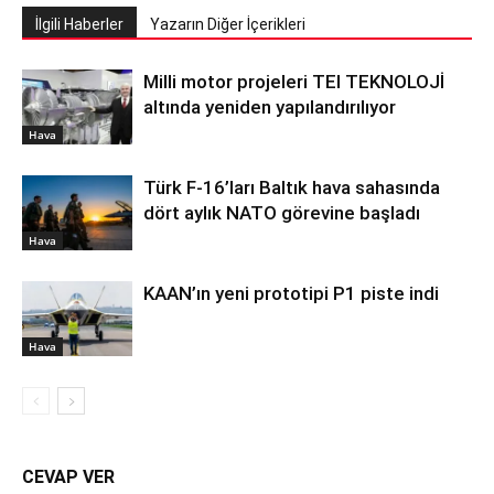
İlgili Haberler
Yazarın Diğer İçerikleri
Milli motor projeleri TEI TEKNOLOJİ
altında yeniden yapılandırılıyor
Hava
Türk F-16’ları Baltık hava sahasında
dört aylık NATO görevine başladı
Hava
KAAN’ın yeni prototipi P1 piste indi
Hava
CEVAP VER