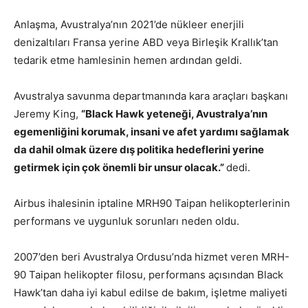
Anlaşma, Avustralya’nın 2021’de nükleer enerjili
denizaltıları Fransa yerine ABD veya Birleşik Krallık’tan
tedarik etme hamlesinin hemen ardından geldi.
Avustralya savunma departmanında kara araçları başkanı
Jeremy King,
“Black Hawk yeteneği, Avustralya’nın
egemenliğini korumak, insani ve afet yardımı sağlamak
da dahil olmak üzere dış politika hedeflerini yerine
getirmek için çok önemli bir unsur olacak.”
dedi.
Airbus ihalesinin iptaline MRH90 Taipan helikopterlerinin
performans ve uygunluk sorunları neden oldu.
2007’den beri Avustralya Ordusu’nda hizmet veren MRH-
90 Taipan helikopter filosu, performans açısından Black
Hawk’tan daha iyi kabul edilse de bakım, işletme maliyeti