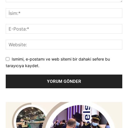
Ismimi, e-postamı ve web sitemi bir dahaki sefere bu
tarayıcıya kaydet.