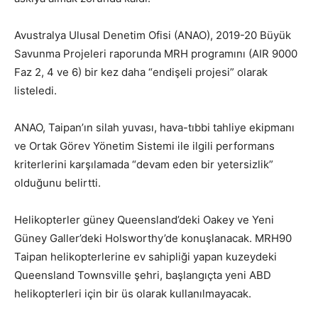
Avustralya Ulusal Denetim Ofisi (ANAO), 2019-20 Büyük
Savunma Projeleri raporunda MRH programını (AIR 9000
Faz 2, 4 ve 6) bir kez daha “endişeli projesi” olarak
listeledi.
ANAO, Taipan’ın silah yuvası, hava-tıbbi tahliye ekipmanı
ve Ortak Görev Yönetim Sistemi ile ilgili performans
kriterlerini karşılamada “devam eden bir yetersizlik”
olduğunu belirtti.
Helikopterler güney Queensland’deki Oakey ve Yeni
Güney Galler’deki Holsworthy’de konuşlanacak. MRH90
Taipan helikopterlerine ev sahipliği yapan kuzeydeki
Queensland Townsville şehri, başlangıçta yeni ABD
helikopterleri için bir üs olarak kullanılmayacak.