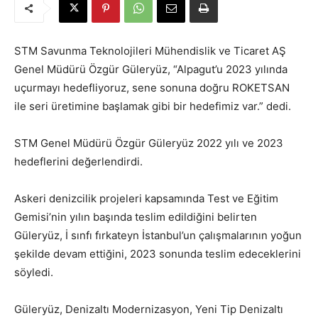
STM Savunma Teknolojileri Mühendislik ve Ticaret AŞ
Genel Müdürü Özgür Güleryüz, “Alpagut’u 2023 yılında
uçurmayı hedefliyoruz, sene sonuna doğru ROKETSAN
ile seri üretimine başlamak gibi bir hedefimiz var.” dedi.
STM Genel Müdürü Özgür Güleryüz 2022 yılı ve 2023
hedeflerini değerlendirdi.
Askeri denizcilik projeleri kapsamında Test ve Eğitim
Gemisi’nin yılın başında teslim edildiğini belirten
Güleryüz, İ sınfı fırkateyn İstanbul’un çalışmalarının yoğun
şekilde devam ettiğini, 2023 sonunda teslim edeceklerini
söyledi.
Güleryüz, Denizaltı Modernizasyon, Yeni Tip Denizaltı