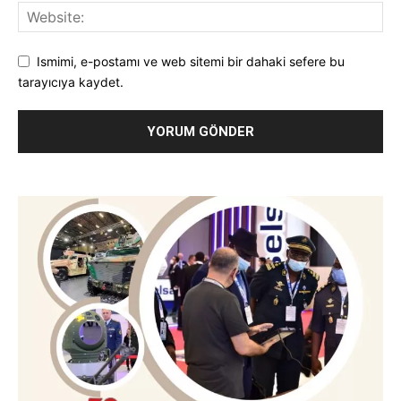
Ismimi, e-postamı ve web sitemi bir dahaki sefere bu
tarayıcıya kaydet.