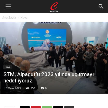
Ana Sayfa
Hava
Hava
STM, Alpagut’u 2023 yılında uçurmayı
hedefliyoruz
18 Ocak 2023
950
0