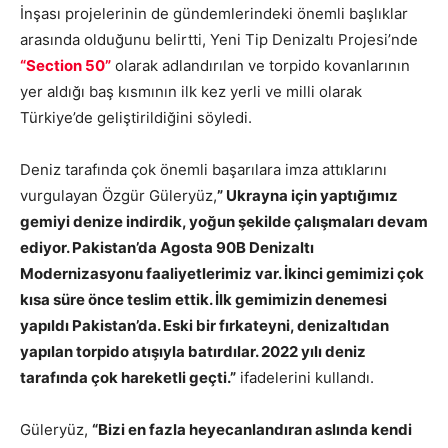
İnşası projelerinin de gündemlerindeki önemli başlıklar
arasında olduğunu belirtti, Yeni Tip Denizaltı Projesi’nde
“Section 50”
olarak adlandırılan ve torpido kovanlarının
yer aldığı baş kısmının ilk kez yerli ve milli olarak
Türkiye’de geliştirildiğini söyledi.
Deniz tarafında çok önemli başarılara imza attıklarını
vurgulayan Özgür Güleryüz,
” Ukrayna için yaptığımız
gemiyi denize indirdik, yoğun şekilde çalışmaları devam
ediyor. Pakistan’da Agosta 90B Denizaltı
Modernizasyonu faaliyetlerimiz var. İkinci gemimizi çok
kısa süre önce teslim ettik. İlk gemimizin denemesi
yapıldı Pakistan’da. Eski bir fırkateyni, denizaltıdan
yapılan torpido atışıyla batırdılar. 2022 yılı deniz
tarafında çok hareketli geçti.”
ifadelerini kullandı.
Güleryüz,
“Bizi en fazla heyecanlandıran aslında kendi