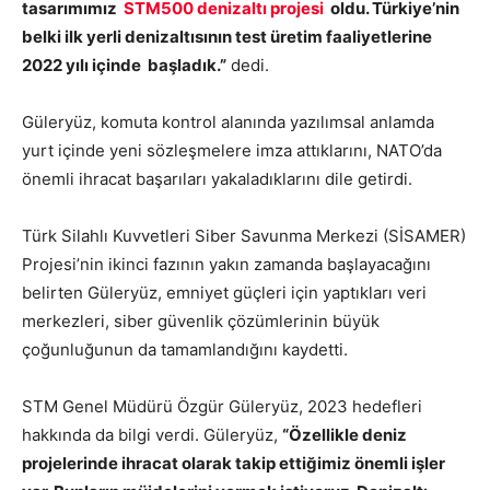
tasarımımız
STM500 denizaltı projesi
oldu. Türkiye’nin
belki ilk yerli denizaltısının test üretim faaliyetlerine
2022 yılı içinde başladık.”
dedi.
Güleryüz, komuta kontrol alanında yazılımsal anlamda
yurt içinde yeni sözleşmelere imza attıklarını, NATO’da
önemli ihracat başarıları yakaladıklarını dile getirdi.
Türk Silahlı Kuvvetleri Siber Savunma Merkezi (SİSAMER)
Projesi’nin ikinci fazının yakın zamanda başlayacağını
belirten Güleryüz, emniyet güçleri için yaptıkları veri
merkezleri, siber güvenlik çözümlerinin büyük
çoğunluğunun da tamamlandığını kaydetti.
STM Genel Müdürü Özgür Güleryüz, 2023 hedefleri
hakkında da bilgi verdi. Güleryüz,
“Özellikle deniz
projelerinde ihracat olarak takip ettiğimiz önemli işler