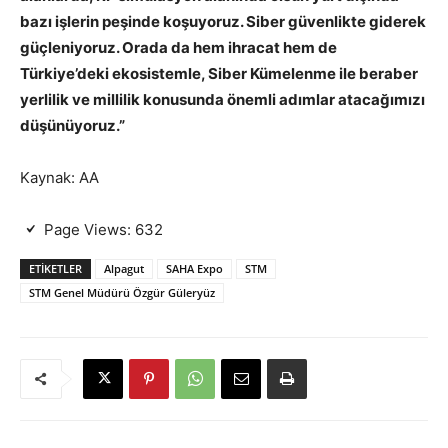
bazı işlerin peşinde koşuyoruz. Siber güvenlikte giderek
güçleniyoruz. Orada da hem ihracat hem de
Türkiye’deki ekosistemle, Siber Kümelenme ile beraber
yerlilik ve millilik konusunda önemli adımlar atacağımızı
düşünüyoruz.”
Kaynak: AA
Page Views:
632
ETIKETLER
Alpagut
SAHA Expo
STM
STM Genel Müdürü Özgür Güleryüz