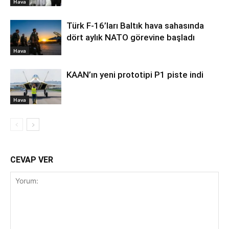
Hava
Türk F-16’ları Baltık hava sahasında
dört aylık NATO görevine başladı
Hava
KAAN’ın yeni prototipi P1 piste indi
Hava
CEVAP VER