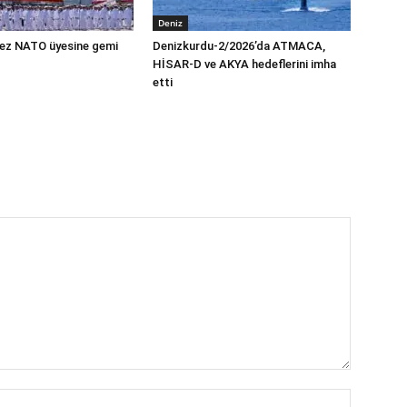
Deniz
 kez NATO üyesine gemi
Denizkurdu-2/2026’da ATMACA,
HİSAR-D ve AKYA hedeflerini imha
etti