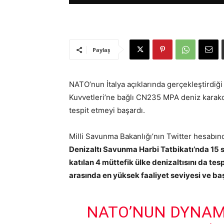
Paylaş
NATO’nun İtalya açıklarında gerçekleştirdiğ
Kuvvetleri’ne bağlı CN235 MPA deniz karakol 
tespit etmeyi başardı.
Milli Savunma Bakanlığı’nın Twitter hesabın
Denizaltı Savunma Harbi Tatbikatı’nda 15 s
katılan 4 müttefik ülke denizaltısını da t
arasında en yüksek faaliyet seviyesi ve baş
NATO’NUN DYNAM