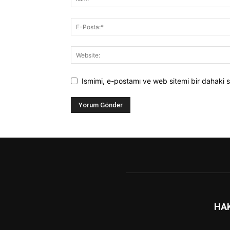
Ismimi, e-postamı ve web sitemi bir dahaki s
HA