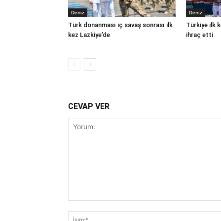
Deniz
Deniz
Türk donanması iç savaş sonrası ilk
Türkiye ilk
kez Lazkiye’de
ihraç etti
CEVAP VER