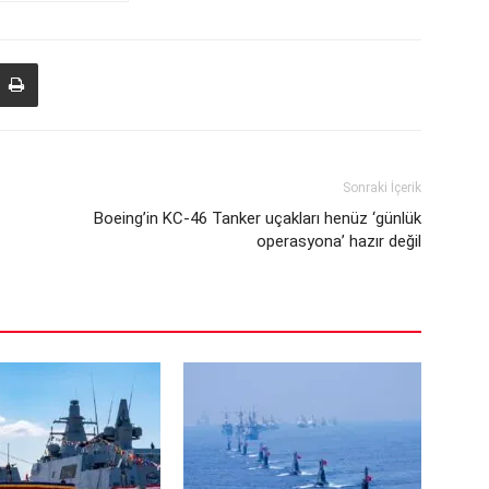
Sonraki İçerik
Boeing’in KC-46 Tanker uçakları henüz ‘günlük
operasyona’ hazır değil