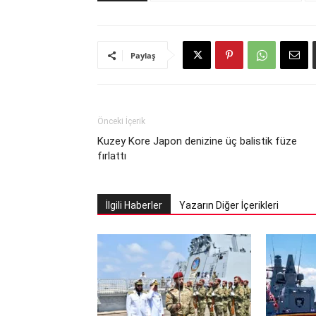
Paylaş
Önceki İçerik
Kuzey Kore Japon denizine üç balistik füze
fırlattı
İlgili Haberler
Yazarın Diğer İçerikleri