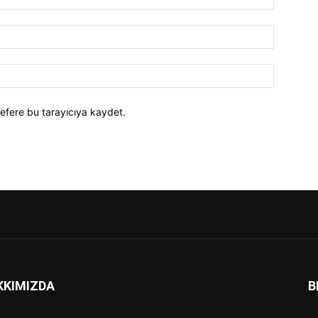
efere bu tarayıcıya kaydet.
KKIMIZDA
B