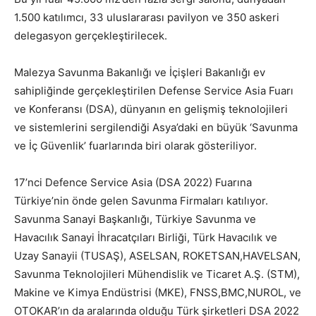
1.500 katılımcı, 33 uluslararası pavilyon ve 350 askeri
delegasyon gerçekleştirilecek.
Malezya Savunma Bakanlığı ve İçişleri Bakanlığı ev
sahipliğinde gerçekleştirilen Defense Service Asia Fuarı
ve Konferansı (DSA), dünyanın en gelişmiş teknolojileri
ve sistemlerini sergilendiği
Asya’daki en büyük ‘Savunma
ve İç Güvenlik’ fuarlarında biri olarak gösteriliyor.
17’nci Defence Service Asia (DSA 2022) Fuarına
Türkiye’nin önde gelen Savunma Firmaları katılıyor.
Savunma Sanayi Başkanlığı, Türkiye Savunma ve
Havacılık Sanayi İhracatçıları Birliği, Türk Havacılık ve
Uzay Sanayii (TUSAŞ), ASELSAN, ROKETSAN,HAVELSAN,
Savunma Teknolojileri Mühendislik ve Ticaret A.Ş. (STM),
Makine ve Kimya Endüstrisi (MKE), FNSS,BMC,NUROL, ve
OTOKAR’ın da aralarında olduğu Türk şirketleri DSA 2022