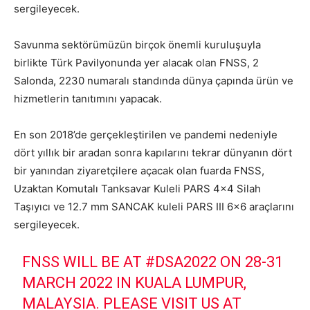
sergileyecek.
Savunma sektörümüzün birçok önemli kuruluşuyla
birlikte Türk Pavilyonunda yer alacak olan FNSS, 2
Salonda, 2230 numaralı standında dünya çapında ürün ve
hizmetlerin tanıtımını yapacak.
En son 2018’de gerçekleştirilen ve pandemi nedeniyle
dört yıllık bir aradan sonra kapılarını tekrar dünyanın dört
bir yanından ziyaretçilere açacak olan fuarda FNSS,
Uzaktan Komutalı Tanksavar Kuleli PARS 4×4 Silah
Taşıyıcı ve 12.7 mm SANCAK kuleli PARS III 6×6 araçlarını
sergileyecek.
FNSS WILL BE AT
#DSA2022
ON 28-31
MARCH 2022 IN KUALA LUMPUR,
MALAYSIA. PLEASE VISIT US AT