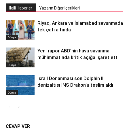
İlgili Haberler
Yazarın Diğer İçerikleri
Riyad, Ankara ve İslamabad savunmada
tek çatı altında
Dünya
Yeni rapor ABD’nin hava savunma
mühimmatında kritik açığa işaret etti
Dünya
İsrail Donanması son Dolphin II
denizaltısı INS Drakon’u teslim aldı
Dünya
CEVAP VER