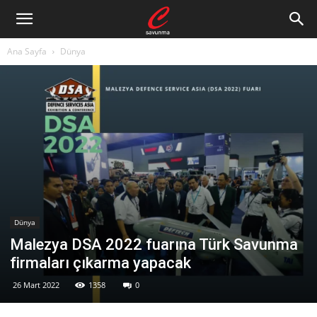
Ana Sayfa
Dünya
Dünya
Malezya DSA 2022 fuarına Türk Savunma
firmaları çıkarma yapacak
26 Mart 2022
1358
0