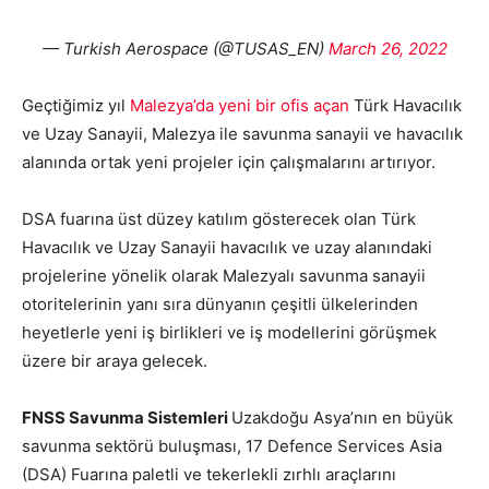
— Turkish Aerospace (@TUSAS_EN)
March 26, 2022
Geçtiğimiz yıl
Malezya’da yeni bir ofis açan
Türk Havacılık
ve Uzay Sanayii, Malezya ile savunma sanayii ve havacılık
alanında ortak yeni projeler için çalışmalarını artırıyor.
DSA fuarına üst düzey katılım gösterecek olan Türk
Havacılık ve Uzay Sanayii havacılık ve uzay alanındaki
projelerine yönelik olarak Malezyalı savunma sanayii
otoritelerinin yanı sıra dünyanın çeşitli ülkelerinden
heyetlerle yeni iş birlikleri ve iş modellerini görüşmek
üzere bir araya gelecek.
FNSS Savunma Sistemleri
Uzakdoğu Asya’nın en büyük
savunma sektörü buluşması, 17 Defence Services Asia
(DSA) Fuarına paletli ve tekerlekli zırhlı araçlarını