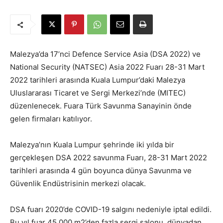
Malezya’da 17’nci Defence Service Asia (DSA 2022) ve
National Security (NATSEC) Asia 2022 Fuarı 28-31 Mart
2022 tarihleri arasında Kuala Lumpur’daki Malezya
Uluslararası Ticaret ve Sergi Merkezi’nde (MITEC)
düzenlenecek. Fuara Türk Savunma Sanayinin önde
gelen firmaları katılıyor.
Malezya’nın Kuala Lumpur şehrinde iki yılda bir
gerçekleşen DSA 2022 savunma Fuarı,
28-31 Mart 2022
tarihleri arasında 4 gün boyunca dünya Savunma ve
Güvenlik Endüstrisinin merkezi olacak.
DSA fuarı 2020’de COVID-19 salgını nedeniyle iptal edildi.
Bu yıl fuar 45.000 m2’den fazla sergi salonu, dünyadan