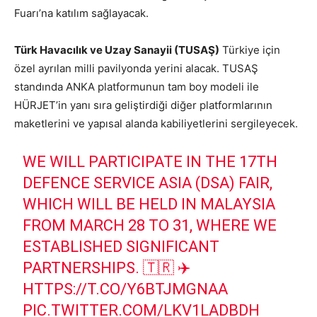
Fuarı’na katılım sağlayacak.
Türk Havacılık ve Uzay Sanayii (TUSAŞ)
Türkiye için
özel ayrılan milli pavilyonda yerini alacak. TUSAŞ
standında ANKA platformunun tam boy modeli ile
HÜRJET’in yanı sıra geliştirdiği diğer platformlarının
maketlerini ve yapısal alanda kabiliyetlerini sergileyecek.
WE WILL PARTICIPATE IN THE 17TH
DEFENCE SERVICE ASIA (DSA) FAIR,
WHICH WILL BE HELD IN MALAYSIA
FROM MARCH 28 TO 31, WHERE WE
ESTABLISHED SIGNIFICANT
PARTNERSHIPS. 🇹🇷 ✈️
HTTPS://T.CO/Y6BTJMGNAA
PIC.TWITTER.COM/LKV1LADBDH