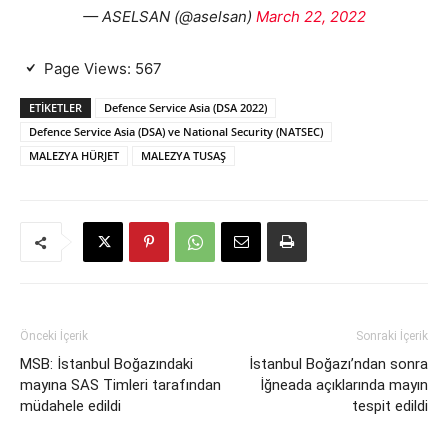
— ASELSAN (@aselsan)
March 22, 2022
Page Views:
567
ETIKETLER
Defence Service Asia (DSA 2022)
Defence Service Asia (DSA) ve National Security (NATSEC)
MALEZYA HÜRJET
MALEZYA TUSAŞ
Önceki İçerik
Sonraki İçerik
MSB: İstanbul Boğazındaki
İstanbul Boğazı’ndan sonra
mayına SAS Timleri tarafından
İğneada açıklarında mayın
müdahele edildi
tespit edildi