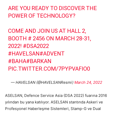
ARE YOU READY TO DISCOVER THE
POWER OF TECHNOLOGY?
COME AND JOIN US AT HALL 2,
BOOTH # 2456 ON MARCH 28-31,
2022!
#DSA2022
#HAVELSAN
#ADVENT
#BAHA
#BARKAN
PIC.TWITTER.COM/7PYPVAFIO0
— HAVELSAN (@HAVELSANResmi)
March 24, 2022
ASELSAN,
Defence Service Asia (DSA 2022) fuarına 2016
yılından bu yana katılıyor. ASELSAN stantında Askeri ve
Profesyonel Haberleşme Sistemleri, Stamp-G ve Dual