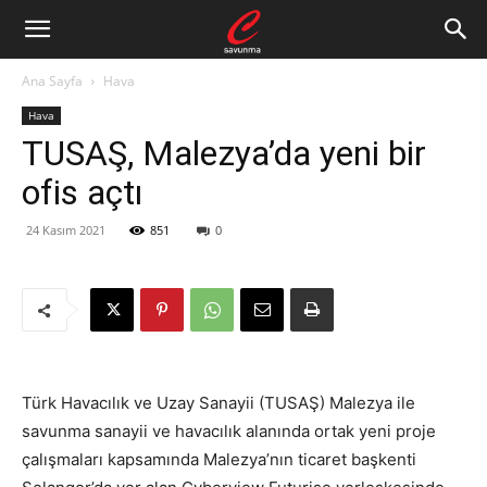
Ana Sayfa
Hava
Hava
TUSAŞ, Malezya’da yeni bir
ofis açtı
24 Kasım 2021
851
0
Türk Havacılık ve Uzay Sanayii (TUSAŞ)
Malezya ile
savunma sanayii ve havacılık alanında ortak yeni proje
çalışmaları kapsamında
Malezya’nın ticaret başkenti