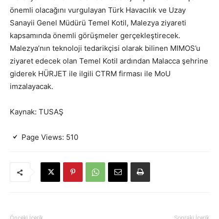
önemli olacağını vurgulayan Türk Havacılık ve Uzay
Sanayii Genel Müdürü Temel Kotil, Malezya ziyareti
kapsamında önemli görüşmeler gerçekleştirecek.
Malezya’nın teknoloji tedarikçisi olarak bilinen MIMOS’u
ziyaret edecek olan Temel Kotil ardından Malacca şehrine
giderek HÜRJET ile ilgili CTRM firması ile MoU
imzalayacak.
Kaynak: TUSAŞ
Page Views:
510
Önceki İçerik
Sonraki İçerik