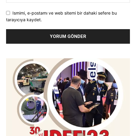
Ismimi, e-postamı ve web sitemi bir dahaki sefere bu
tarayıcıya kaydet.