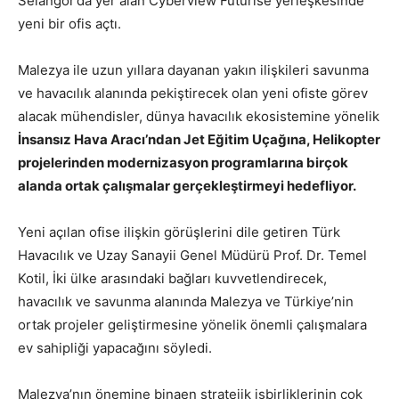
Selangor’da yer alan Cyberview Futurise yerleşkesinde
yeni bir ofis açtı.
Malezya ile uzun yıllara dayanan yakın ilişkileri savunma
ve havacılık alanında pekiştirecek olan yeni ofiste görev
alacak mühendisler, dünya havacılık ekosistemine yönelik
İnsansız Hava Aracı’ndan Jet Eğitim Uçağına, Helikopter
projelerinden modernizasyon programlarına birçok
alanda ortak çalışmalar gerçekleştirmeyi hedefliyor.
Yeni açılan ofise ilişkin görüşlerini dile getiren Türk
Havacılık ve Uzay Sanayii Genel Müdürü Prof. Dr. Temel
Kotil,
İki ülke arasındaki bağları kuvvetlendirecek,
havacılık ve savunma alanında Malezya ve Türkiye’nin
ortak projeler geliştirmesine yönelik önemli çalışmalara
ev sahipliği yapacağını söyledi.
Malezya’nın önemine binaen stratejik işbirliklerinin çok