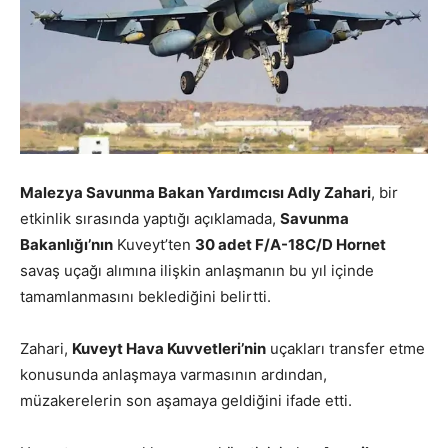
Malezya Savunma Bakan Yardımcısı Adly Zahari
, bir
etkinlik sırasında yaptığı açıklamada,
Savunma
Bakanlığı’nın
Kuveyt’ten
30 adet F/A-18C/D Hornet
savaş uçağı alımına ilişkin anlaşmanın bu yıl içinde
tamamlanmasını beklediğini belirtti.
Zahari,
Kuveyt Hava Kuvvetleri’nin
uçakları transfer etme
konusunda anlaşmaya varmasının ardından,
müzakerelerin son aşamaya geldiğini ifade etti.