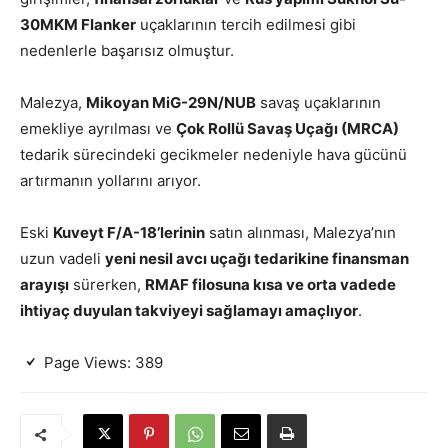
30MKM Flanker
uçaklarının tercih edilmesi gibi
nedenlerle başarısız olmuştur.
Malezya,
Mikoyan MiG-29N/NUB
savaş uçaklarının
emekliye ayrılması ve
Çok Rollü Savaş Uçağı (MRCA)
tedarik sürecindeki gecikmeler nedeniyle hava gücünü
artırmanın yollarını arıyor.
Eski
Kuveyt F/A-18’lerinin
satın alınması, Malezya’nın
uzun vadeli
yeni nesil avcı uçağı tedarikine finansman
arayışı
sürerken,
RMAF filosuna kısa ve orta vadede
ihtiyaç duyulan takviyeyi sağlamayı amaçlıyor
.
Page Views:
389