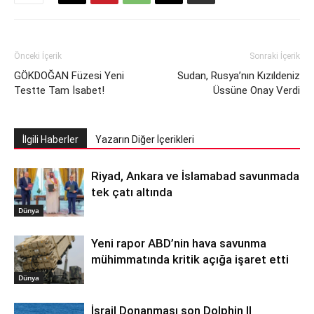
Önceki İçerik
Sonraki İçerik
GÖKDOĞAN Füzesi Yeni
Sudan, Rusya’nın Kızıldeniz
Testte Tam İsabet!
Üssüne Onay Verdi
İlgili Haberler
Yazarın Diğer İçerikleri
Riyad, Ankara ve İslamabad savunmada
tek çatı altında
Dünya
Yeni rapor ABD’nin hava savunma
mühimmatında kritik açığa işaret etti
Dünya
İsrail Donanması son Dolphin II