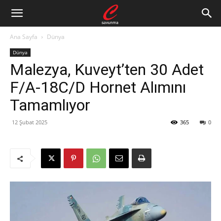
Ana Sayfa
Dünya
Dünya
Malezya, Kuveyt’ten 30 Adet
F/A-18C/D Hornet Alımını
Tamamlıyor
12 Şubat 2025
365
0