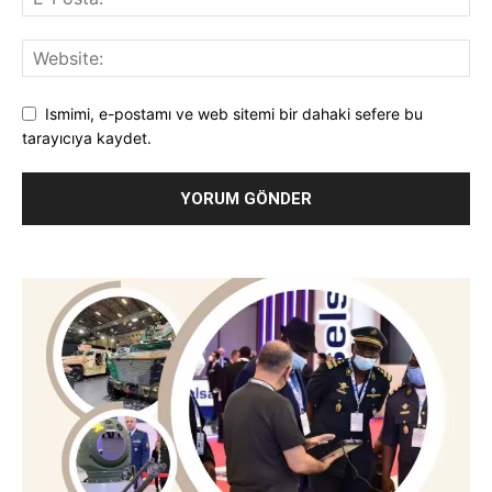
Ismimi, e-postamı ve web sitemi bir dahaki sefere bu
tarayıcıya kaydet.