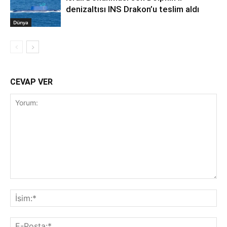
denizaltısı INS Drakon’u teslim aldı
Dünya
CEVAP VER