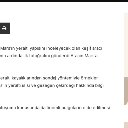
ars’ın yeraltı yapısını inceleyecek olan keşif aracı
nin ardında ilk fotoğrafını gönderdi.Aracın Mars’a
eraltı kayalıklarından sondaj yöntemiyle örnekler
’ın yeraltı ısısı ve gezegen çekirdeği hakkında bilgi
 oluşumu konusunda da önemli bulguların elde edilmesi