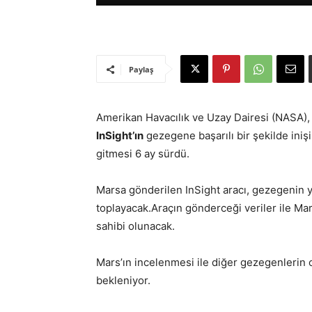
Paylaş
Amerikan Havacılık ve Uzay Dairesi (NASA), M
InSight’ın
gezegene başarılı bir şekilde inişi
gitmesi 6 ay sürdü.
Marsa gönderilen InSight aracı, gezegenin y
toplayacak.Araçın gönderceği veriler ile Mars
sahibi olunacak.
Mars’ın incelenmesi ile diğer gezegenlerin
bekleniyor.