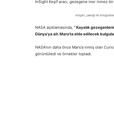
InSight Keşif aracı, gezegene iner inmez bir
InSight, çektiği ilk fotoğrafl
NASA açıklamasında,
” Kayalık gezegenleri
Dünya’ya ait. Mars’ta elde edilecek bulgul
NASA’nın daha önce Mars’a inmiş olan Curio
görüntüledi ve örnekler topladı.