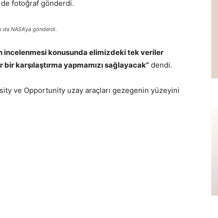
 de fotoğraf gönderdi.
arı da NASA’ya gönderdi.
n incelenmesi konusunda elimizdeki tek veriler
ar bir karşılaştırma yapmamızı sağlayacak”
dendi.
sity ve Opportunity uzay araçları gezegenin yüzeyini