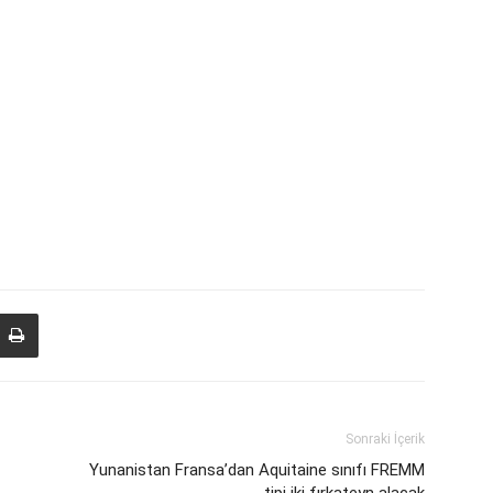
Sonraki İçerik
Yunanistan Fransa’dan Aquitaine sınıfı FREMM