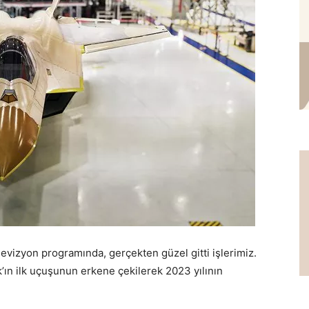
evizyon programında, gerçekten güzel gitti işlerimiz.
’ın ilk uçuşunun erkene çekilerek 2023 yılının