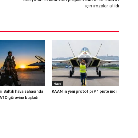
için imzalar atıldı
Hava
rı Baltık hava sahasında
KAAN’ın yeni prototipi P1 piste indi
NATO görevine başladı