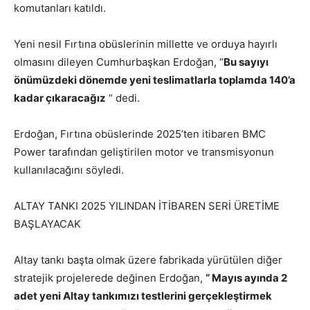
komutanları katıldı.
Yeni nesil Fırtına obüslerinin millette ve orduya hayırlı
olmasını dileyen Cumhurbaşkan Erdoğan, “
Bu sayıyı
önümüzdeki dönemde yeni teslimatlarla toplamda 140’a
kadar çıkaracağız
“ dedi.
Erdoğan, Fırtına obüslerinde 2025’ten itibaren BMC
Power tarafından geliştirilen motor ve transmisyonun
kullanılacağını söyledi.
ALTAY TANKI 2025 YILINDAN İTİBAREN SERİ ÜRETİME
BAŞLAYACAK
Altay tankı başta olmak üzere fabrikada yürütülen diğer
stratejik projelerede değinen Erdoğan,
“ Mayıs ayında 2
adet yeni Altay tankımızı testlerini gerçekleştirmek