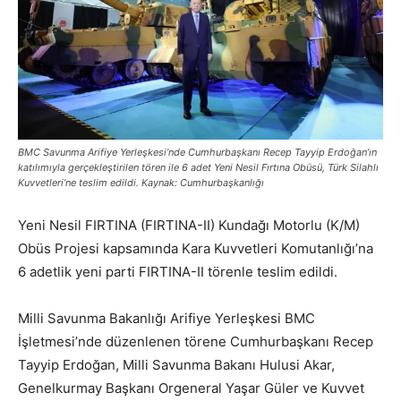
BMC Savunma Arifiye Yerleşkesi’nde Cumhurbaşkanı Recep Tayyip Erdoğan’ın
katılımıyla gerçekleştirilen tören ile 6 adet Yeni Nesil Fırtına Obüsü, Türk Silahlı
Kuvvetleri’ne teslim edildi. Kaynak: Cumhurbaşkanlığı
Yeni Nesil FIRTINA (FIRTINA-II) Kundağı Motorlu (K/M)
Obüs Projesi kapsamında Kara Kuvvetleri Komutanlığı’na
6 adetlik yeni parti FIRTINA-II törenle teslim edildi.
Milli Savunma Bakanlığı Arifiye Yerleşkesi BMC
İşletmesi’nde düzenlenen törene Cumhurbaşkanı Recep
Tayyip Erdoğan, Milli Savunma Bakanı Hulusi Akar,
Genelkurmay Başkanı Orgeneral Yaşar Güler ve Kuvvet