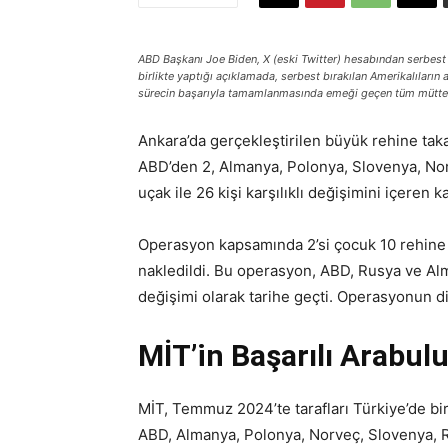
ABD Başkanı Joe Biden, X (eski Twitter) hesabından serbest bı
birlikte yaptığı açıklamada, serbest bırakılan Amerikalıların
sürecin başarıyla tamamlanmasında emeği geçen tüm müttefi
Ankara’da gerçekleştirilen büyük rehine taka
ABD’den 2, Almanya, Polonya, Slovenya, No
uçak ile 26 kişi karşılıklı değişimini içeren
Operasyon kapsamında 2’si çocuk 10 rehine
nakledildi. Bu operasyon, ABD, Rusya ve Al
değişimi olarak tarihe geçti. Operasyonun di
MİT’in Başarılı Arabul
MİT, Temmuz 2024’te tarafları Türkiye’de bir 
ABD, Almanya, Polonya, Norveç, Slovenya, R