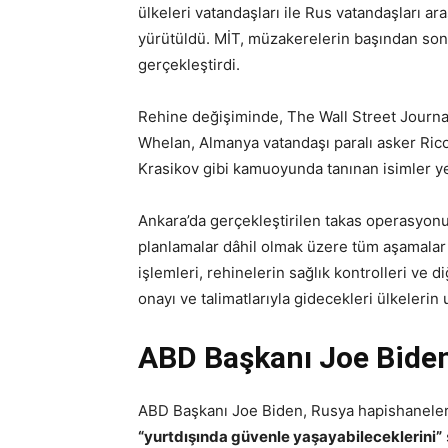
ülkeleri vatandaşları ile Rus vatandaşları a
yürütüldü. MİT, müzakerelerin başından sonu
gerçekleştirdi.
Rehine değişiminde, The Wall Street Journ
Whelan, Almanya vatandaşı paralı asker Rico
Krasikov gibi kamuoyunda tanınan isimler ye
Ankara’da gerçekleştirilen takas operasyonu,
planlamalar dâhil olmak üzere tüm aşamalar M
işlemleri, rehinelerin sağlık kontrolleri ve d
onayı ve talimatlarıyla gidecekleri ülkelerin u
ABD Başkanı Joe Biden
ABD Başkanı Joe Biden, Rusya hapishaneleri
“yurtdışında güvenle yaşayabileceklerini”