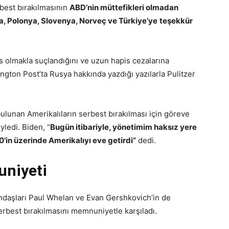
best bırakılmasının
ABD’nin müttefikleri olmadan
, Polonya, Slovenya, Norveç ve Türkiye’ye
teşekkür
sus olmakla suçlandığını ve uzun hapis cezalarına
ington Post’ta Rusya hakkında yazdığı yazılarla Pulitzer
ulunan Amerikalıların serbest bırakılması için göreve
ledi. Biden, “
Bugün itibariyle, yönetimim haksız yere
0’in üzerinde Amerikalıyı eve getirdi”
dedi.
niyeti
andaşları Paul Whelan ve Evan Gershkovich’in de
best bırakılmasını memnuniyetle karşıladı.