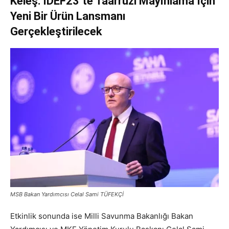
Keleş: IDEF23’te Taarruzi Mayınlama İçin
Yeni Bir Ürün Lansmanı
Gerçekleştirilecek
MSB Bakan Yardımcısı Celal Sami TÜFEKÇİ
Etkinlik sonunda ise Milli Savunma Bakanlığı Bakan