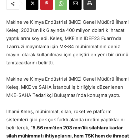
Makine ve Kimya Endüstrisi (MKE) Genel Müdürü İlhami
Keleş, 2023’ün ilk 6 ayında 400 milyon dolarlık ihracat
yaptıklarını söyledi. Keleş, MKE’nin IDEF23 Fuarı’nda
Taarruzi mayınlama için MK-84 mühimmatının deniz
mayını olarak kullanılması için geliştirilen yeni bir ürünü
tanıtacaklarını belirtti.
Makine ve Kimya Endüstrisi (MKE) Genel Müdürü İlhami
Keleş, MKE ve SAHA İstanbul iş birliğiyle düzenlenen
MKE-SAHA Tedarikçi Buluşması’nda konuşma yaptı.
İlhami Keleş, mühimmat, silah, roket ve platform
sistemleri gibi pek çok farklı alanda üretim yaptıklarını
belirterek,
“5.56 mm’den 203 mm’lik silahlara kadar
silah mühimmatı ihtiyaçlarını, hem TSK hem de ihracat