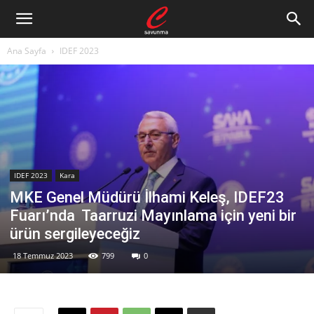
Ana Sayfa
IDEF 2023
IDEF 2023
Kara
MKE Genel Müdürü İlhami Keleş, IDEF23
Fuarı’nda Taarruzi Mayınlama için yeni bir
ürün sergileyeceğiz
18 Temmuz 2023
799
0