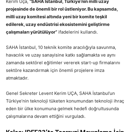
Kerim Uça,
“SAHA İstanbul, Türkiye’nin milli uzay
projesinde de önemli bir rol üstleniyor. Bu kapsamda,
milli uzay komitesi altında yeni bir komite teşkil
edilerek, uzay endüstrisi ekosistemini geliştirme
çalışmaları yürütülüyor”
ifadelerini kullandı.
SAHA İstanbul, 10 teknik komite aracılığıyla savunma,
havacılık ve uzay sanayisine katkı sağlamakta ve aynı
zamanda sektörel eğitimler vererek start-up firmalarını
sektöre kazandırmak için önemli projelere imza
atmaktadır.
Genel Sekreter Levent Kerim UÇA, SAHA İstanbul’un
Türkiye’nin teknoloji tüketen konumundan teknoloji ihraç
eden bir ülke konumuna gelmek hedefi doğrultusunda
çalışmalarına devam ettiğini vurguladı.