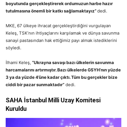
boyutunda gerçekleştirerek ordumuzun harbe hazır
tutulmasına önemli bir katkı sağlamaktayız”
dedi.
MKE, 67 ülkeye ihracat gerçekleştirdiğini vurgulayan
Keleş, TSK’nın ihtiyaçlarını karşılamak ve dünya savunma
sanayi pastasından hak ettiğimiz payı almak istediklerini
söyledi.
İlhami Keleş,
“Ukrayna savaşı bazı ülkelerin savunma
harcamalarını artırmıştır. Bazı ülkelerde GSYH’nın yüzde
3 ya da yüzde 4’üne kadar çıktı. Tüm bu gerçekler bize
ciddi bir pazar sunmaktadır”
dedi.
SAHA İstanbul Milli Uzay Komitesi
Kuruldu