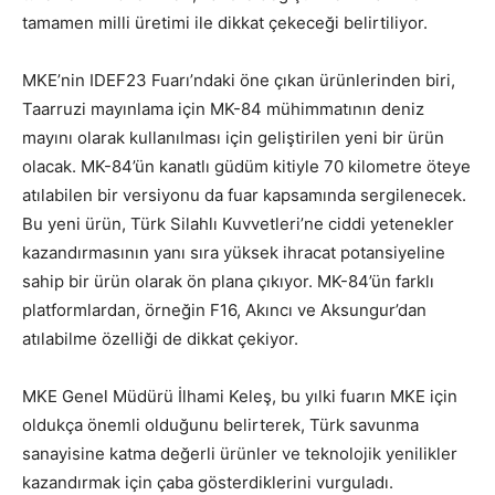
tamamen milli üretimi ile dikkat çekeceği belirtiliyor.
MKE’nin IDEF23 Fuarı’ndaki öne çıkan ürünlerinden biri,
Taarruzi mayınlama için MK-84 mühimmatının deniz
mayını olarak kullanılması için geliştirilen yeni bir ürün
olacak. MK-84’ün kanatlı güdüm kitiyle 70 kilometre öteye
atılabilen bir versiyonu da fuar kapsamında sergilenecek.
Bu yeni ürün, Türk Silahlı Kuvvetleri’ne ciddi yetenekler
kazandırmasının yanı sıra yüksek ihracat potansiyeline
sahip bir ürün olarak ön plana çıkıyor. MK-84’ün farklı
platformlardan, örneğin F16, Akıncı ve Aksungur’dan
atılabilme özelliği de dikkat çekiyor.
MKE Genel Müdürü İlhami Keleş, bu yılki fuarın MKE için
oldukça önemli olduğunu belirterek, Türk savunma
sanayisine katma değerli ürünler ve teknolojik yenilikler
kazandırmak için çaba gösterdiklerini vurguladı.