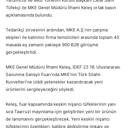
Yardımcısı ve MKE Yönetim Kurulu Başkanı Celal Sami
Tüfekçi ile MKE Genel Müdürü İlhami Keleş ortak basın
açıklamasında bulundu.
Tedarikçi zirvesinin ardından, MKE A.Ş.’nin çalışma
ekipleri ile katılımcı firma temsilcileri arasında toplam 40
masada eş zamanlı yaklaşık 900 B2B görüşme
gerçekleştirildi.
MKE Genel Müdürü İlhami Keleş, IDEF 23 16. Uluslararası
Savunma Sanayii Fuarı’nda MKE’nin Türk Silahlı
Kuvvetleri’ne ciddi yetenekler kazandıracak yeni
ürünlerini sergileyeceğini söyledi.
Keleş, fuar kapsamında keskin nişancı tüfeklerinin yanı
sıra Taarruzi mayınlama için geliştirilen yeni bir ürünün
de lansmanını gerçekleştirecek. Yeni keskin nişancı
tüfeklerinin özellikleri, kalibre değiştirme imkanı ve