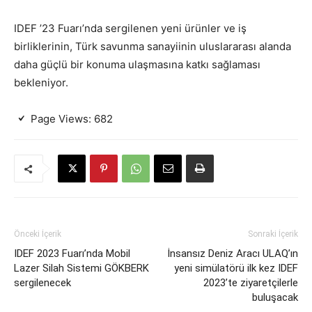
IDEF ’23 Fuarı’nda sergilenen yeni ürünler ve iş
birliklerinin, Türk savunma sanayiinin uluslararası alanda
daha güçlü bir konuma ulaşmasına katkı sağlaması
bekleniyor.
Page Views:
682
Önceki İçerik
Sonraki İçerik
IDEF 2023 Fuarı’nda Mobil
İnsansız Deniz Aracı ULAQ’ın
Lazer Silah Sistemi GÖKBERK
yeni simülatörü ilk kez IDEF
sergilenecek
2023’te ziyaretçilerle
buluşacak