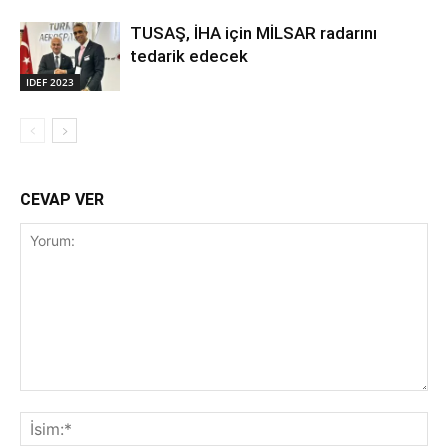
TUSAŞ, İHA için MİLSAR radarını
tedarik edecek
IDEF 2023
CEVAP VER