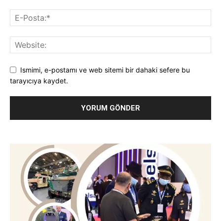
Ismimi, e-postamı ve web sitemi bir dahaki sefere bu
tarayıcıya kaydet.