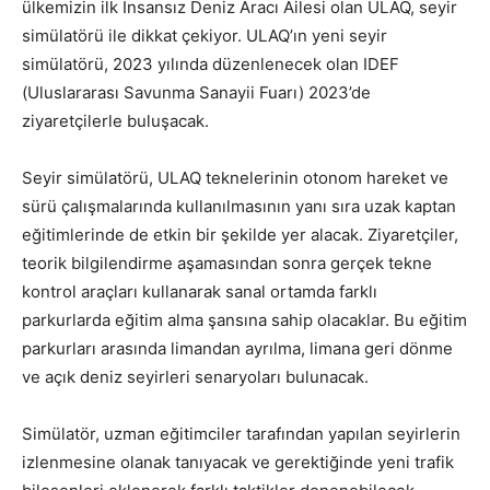
ülkemizin ilk İnsansız Deniz Aracı Ailesi olan ULAQ, seyir
simülatörü ile dikkat çekiyor. ULAQ’ın yeni seyir
simülatörü, 2023 yılında düzenlenecek olan IDEF
(Uluslararası Savunma Sanayii Fuarı) 2023’de
ziyaretçilerle buluşacak.
Seyir simülatörü, ULAQ teknelerinin otonom hareket ve
sürü çalışmalarında kullanılmasının yanı sıra uzak kaptan
eğitimlerinde de etkin bir şekilde yer alacak. Ziyaretçiler,
teorik bilgilendirme aşamasından sonra gerçek tekne
kontrol araçları kullanarak sanal ortamda farklı
parkurlarda eğitim alma şansına sahip olacaklar. Bu eğitim
parkurları arasında limandan ayrılma, limana geri dönme
ve açık deniz seyirleri senaryoları bulunacak.
Simülatör, uzman eğitimciler tarafından yapılan seyirlerin
izlenmesine olanak tanıyacak ve gerektiğinde yeni trafik