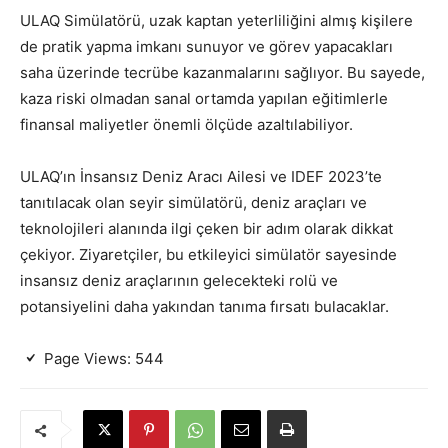
ULAQ Simülatörü, uzak kaptan yeterliliğini almış kişilere
de pratik yapma imkanı sunuyor ve görev yapacakları
saha üzerinde tecrübe kazanmalarını sağlıyor. Bu sayede,
kaza riski olmadan sanal ortamda yapılan eğitimlerle
finansal maliyetler önemli ölçüde azaltılabiliyor.
ULAQ’ın İnsansız Deniz Aracı Ailesi ve IDEF 2023’te
tanıtılacak olan seyir simülatörü, deniz araçları ve
teknolojileri alanında ilgi çeken bir adım olarak dikkat
çekiyor. Ziyaretçiler, bu etkileyici simülatör sayesinde
insansız deniz araçlarının gelecekteki rolü ve
potansiyelini daha yakından tanıma fırsatı bulacaklar.
Page Views:
544