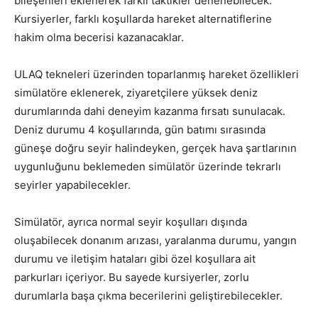
bileşenleri eklenerek farklı taktikler denenebilecek.
Kursiyerler, farklı koşullarda hareket alternatiflerine
hakim olma becerisi kazanacaklar.
ULAQ tekneleri üzerinden toparlanmış hareket özellikleri
simülatöre eklenerek, ziyaretçilere yüksek deniz
durumlarında dahi deneyim kazanma fırsatı sunulacak.
Deniz durumu 4 koşullarında, gün batımı sırasında
güneşe doğru seyir halindeyken, gerçek hava şartlarının
uygunluğunu beklemeden simülatör üzerinde tekrarlı
seyirler yapabilecekler.
Simülatör, ayrıca normal seyir koşulları dışında
oluşabilecek donanım arızası, yaralanma durumu, yangın
durumu ve iletişim hataları gibi özel koşullara ait
parkurları içeriyor. Bu sayede kursiyerler, zorlu
durumlarla başa çıkma becerilerini geliştirebilecekler.