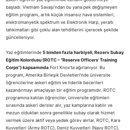
başladı. Vietnam Savaşı’ndan bu yana pek değişmeyen
eğitim programı, artık küçük insansız hava sistemleri,
elektromanyetik spektrum ve Elektronik Harp, yeraltı
tahkimatları gibi çoklu alan tehditlerini içerecek şekilde
güncelleniyor.
Yaz eğitimlerinde
5 binden fazla harbiyeli, Rezerv Subay
Eğitim Kolordusu (ROTC – “Reserve Officers’ Training
Corps”) kapsamında
Fort Knox’ta ağırlanıyor. Bu
program, Amerika Birleşik Devletleri’nde üniversite
öğrencilerine askeri eğitim ve liderlik becerileri
kazandırmayı amaçlayan bir eğitim programıdır. ROTC
programına katılan öğrenciler, üniversite eğitimleri
sırasında askeri dersler alır, yaz kamplarına katılır ve
mezun olduktan sonra genellikle subay olarak hizmet
vermek üzere aktif veya yedek görev alırlar. ROTC, Kara
Kuvvetleri (Army ROTC), Deniz Kuvvetleri (Navy ROTC),