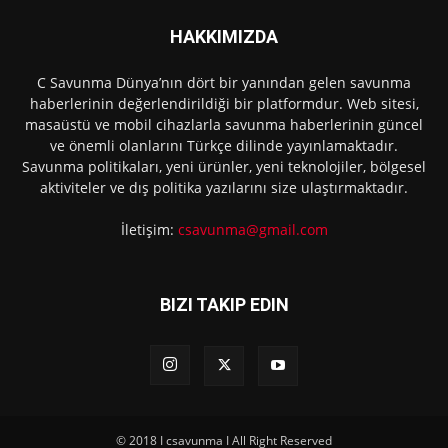
HAKKIMIZDA
C Savunma Dünya’nın dört bir yanından gelen savunma
haberlerinin değerlendirildiği bir platformdur. Web sitesi,
masaüstü ve mobil cihazlarla savunma haberlerinin güncel
ve önemli olanlarını Türkçe dilinde yayınlamaktadır.
Savunma politikaları, yeni ürünler, yeni teknolojiler, bölgesel
aktiviteler ve dış politika yazılarını size ulaştırmaktadır.
İletişim:
csavunma@gmail.com
BIZI TAKIP EDIN
© 2018 I csavunma I All Right Reserved