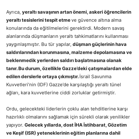
Ayrıca,
yeraltı savaşının artan önemi, askeri öğrencilerin
yeraltı tesislerini tespit etme
ve güvence altına alma
konularında da eğitilmelerini gerektirdi. Modern savaş
alanlarında düşmanların yeraltı tahkimatlarını kullanması
yaygınlaşmıştır. Bu tür yapılar,
düşman güçlerinin hava
saldırılarından korunmasına, malzeme depolamasına ve
beklenmedik yerlerden saldırı başlatmasına olanak
tanır. Bu durum, özellikle Gazze’deki çatışmalardan elde
edilen derslerle ortaya çıkmıştır.
İsrail Savunma
Kuvvetleri’nin (IDF) Gazze’de karşılaştığı yeraltı tünel
ağları, kara kuvvetlerine ciddi zorluklar getirmiştir.
Ordu, gelecekteki liderlerin çoklu alan tehditlerine karşı
hazırlıklı olmalarını sağlamak için sürekli olarak yenilikler
yapıyor.
Gelecek yıllarda, dost İHA İstihbarat, Gözetim
ve Keşif (ISR) yeteneklerinin eğitim planlarına dahil