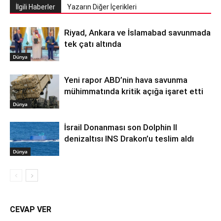
İlgili Haberler
Yazarın Diğer İçerikleri
Riyad, Ankara ve İslamabad savunmada
tek çatı altında
Dünya
Yeni rapor ABD’nin hava savunma
mühimmatında kritik açığa işaret etti
Dünya
İsrail Donanması son Dolphin II
denizaltısı INS Drakon’u teslim aldı
Dünya
CEVAP VER