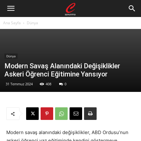
Ana Sayfa
Dünya
Dünya
Modern Savaş Alanındaki Değişiklikler
Askeri Öğrenci Eğitimine Yansıyor
31 Temmuz 2024
408
0
Modern savaş alanındaki değişiklikler, ABD Ordusu’nun
askeri öğrenci yaz eğitiminde kendini göstermeye