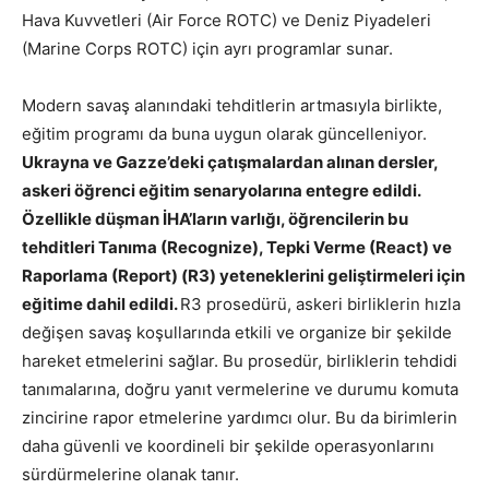
Hava Kuvvetleri (Air Force ROTC) ve Deniz Piyadeleri
(Marine Corps ROTC) için ayrı programlar sunar.
Modern savaş alanındaki tehditlerin artmasıyla birlikte,
eğitim programı da buna uygun olarak güncelleniyor.
Ukrayna ve Gazze’deki çatışmalardan alınan dersler,
askeri öğrenci eğitim senaryolarına entegre edildi.
Özellikle düşman İHA’ların varlığı, öğrencilerin bu
tehditleri Tanıma (Recognize), Tepki Verme (React) ve
Raporlama (Report) (R3) yeteneklerini geliştirmeleri için
eğitime dahil edildi.
R3 prosedürü, askeri birliklerin hızla
değişen savaş koşullarında etkili ve organize bir şekilde
hareket etmelerini sağlar. Bu prosedür, birliklerin tehdidi
tanımalarına, doğru yanıt vermelerine ve durumu komuta
zincirine rapor etmelerine yardımcı olur. Bu da birimlerin
daha güvenli ve koordineli bir şekilde operasyonlarını
sürdürmelerine olanak tanır.