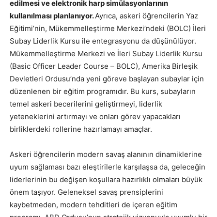
edilmesi ve elektronik harp simülasyonlarının
kullanılması planlanıyor.
Ayrıca, askeri öğrencilerin Yaz
Eğitimi’nin, Mükemmelleştirme Merkezi’ndeki (BOLC) İleri
Subay Liderlik Kursu ile entegrasyonu da düşünülüyor.
Mükemmelleştirme Merkezi ve İleri Subay Liderlik Kursu
(Basic Officer Leader Course – BOLC), Amerika Birleşik
Devletleri Ordusu’nda yeni göreve başlayan subaylar için
düzenlenen bir eğitim programıdır. Bu kurs, subayların
temel askeri becerilerini geliştirmeyi, liderlik
yeteneklerini artırmayı ve onları görev yapacakları
birliklerdeki rollerine hazırlamayı amaçlar.
Askeri öğrencilerin modern savaş alanının dinamiklerine
uyum sağlaması bazı eleştirilerle karşılaşsa da, geleceğin
liderlerinin bu değişen koşullara hazırlıklı olmaları büyük
önem taşıyor. Geleneksel savaş prensiplerini
kaybetmeden, modern tehditleri de içeren eğitim