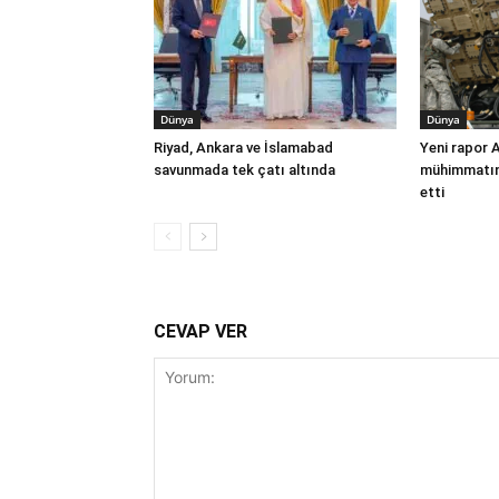
Dünya
Dünya
Riyad, Ankara ve İslamabad
Yeni rapor 
savunmada tek çatı altında
mühimmatınd
etti
CEVAP VER