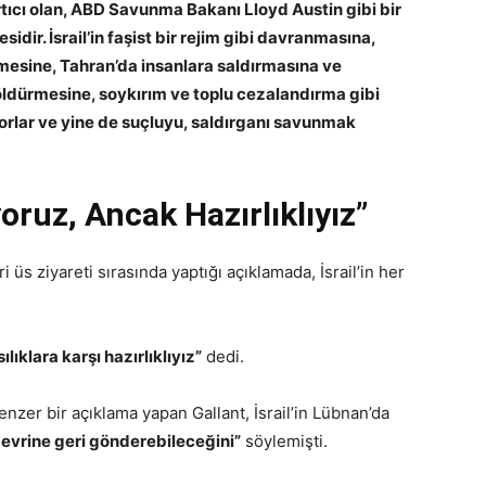
rtıcı olan, ABD Savunma Bakanı Lloyd Austin gibi bir
sidir. İsrail’in faşist bir rejim gibi davranmasına,
mesine, Tahran’da insanlara saldırmasına ve
 öldürmesine, soykırım ve toplu cezalandırma gibi
yorlar ve yine de suçluyu, saldırganı savunmak
oruz, Ancak Hazırlıklıyız”
 üs ziyareti sırasında yaptığı açıklamada, İsrail’in her
ıklara karşı hazırlıklıyız”
dedi.
enzer bir açıklama yapan Gallant, İsrail’in Lübnan’da
devrine geri gönderebileceğini”
söylemişti.