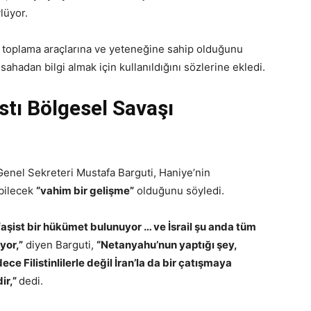
lüyor.
t toplama araçlarına ve yeteneğine sahip olduğunu
sahadan bilgi almak için kullanıldığını sözlerine ekledi.
stı Bölgesel Savaşı
mi Genel Sekreteri Mustafa Barguti, Haniye’nin
ebilecek
“vahim bir gelişme”
olduğunu söyledi.
faşist bir hükümet bulunuyor … ve İsrail şu anda tüm
yor,”
diyen Barguti,
“Netanyahu’nun yaptığı şey,
ce Filistinlilerle değil İran’la da bir çatışmaya
ir,”
dedi.