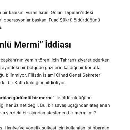
bir kalesini vuran İsrail, Golan Tepeleri’ndeki
eri operasyonlar başkanı Fuad Şükr’ü öldürdüğünü
i.
lü Mermi” İddiası
başkanı’nın yemin töreni için Tahran’ı ziyaret ederken
zeyindeki bir bölgede gazilerin kaldığı bir konutta
 bilinmiyor. Filistin İslami Cihad Genel Sekreteri
ı bir Katta kaldığını bildiriliyor.
atılan güdümlü bir mermi”
ile öldürüldüğünü
iği henüz net değil. Bu, bir savaş uçağından ateşlenen
oksa yerdeki bir ajandan ateşlenen bir mermi mi?
Haniye’ye yönelik suikast için kullanılan istihbaratın