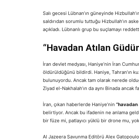
Salı gecesi Lübnan’ın güneyinde Hizbullah’ın 
saldırıdan sorumlu tuttuğu Hizbullah’ın ask
açıkladı. Lübnanlı grup bu suçlamayı reddett
“Havadan Atılan Güdüm
İran devlet medyası, Haniye’nin İran Cumhur
öldürüldüğünü bildirdi. Haniye, Tahran’ın ku
bulunuyordu. Ancak tam olarak nerede olduğu
Ziyad el-Nakhalah’ın da aynı Binada ancak farkl
İran, çıkan haberlerde Haniye’nin
“havadan 
belirtiyor. Ancak bu ifadenin ne anlama geld
bir füze mi, patlayıcı yüklü bir drone mu, y
Al Jazeera Savunma Editörü Alex Gatopoulos, 