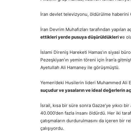
İran devlet televizyonu, öldürülme haberin
İran Devrim Muhafızları tarafından yapılan 
ettikleri yerde pusuya düşürüldükleri v
e ol
İslami Direniş Hareketi Hamas’ın siyasi bü
Pezeşkiyan’ın yemin töreni için İran’a gitmişt
Ayetullah Ali Hamaney ile görüşmüştü.
Yemen’deki Husilerin lideri Muhammed Ali E
suçudur ve yasaların ve ideal değerlerin açık
İsrail, kısa bir süre sonra Gazze’ye yıkıcı bir
40.000’den fazla insanı öldürdü. Her iki tar
çatışmaların durdurulmasını da içeren bir 
çalışıyordu.