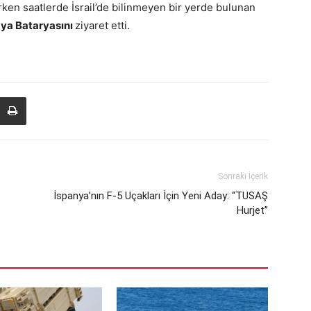
ken saatlerde İsrail’de bilinmeyen bir yerde bulunan
aya Bataryasını
ziyaret etti.
Sonraki İçerik
İspanya’nın F-5 Uçakları İçin Yeni Aday: “TUSAŞ
Hurjet”