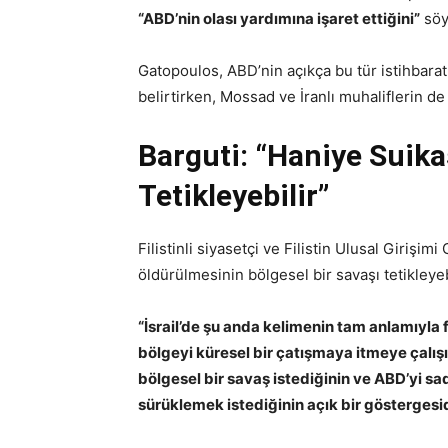
“ABD’nin olası yardımına işaret ettiğini”
söy
Gatopoulos, ABD’nin açıkça bu tür istihbara
belirtirken, Mossad ve İranlı muhaliflerin de 
Barguti: “Haniye Suika
Tetikleyebilir”
Filistinli siyasetçi ve Filistin Ulusal Girişi
öldürülmesinin bölgesel bir savaşı tetikley
“İsrail’de şu anda kelimenin tam anlamıyla 
bölgeyi küresel bir çatışmaya itmeye çalışı
bölgesel bir savaş istediğinin ve ABD’yi sade
sürüklemek istediğinin açık bir göstergesid