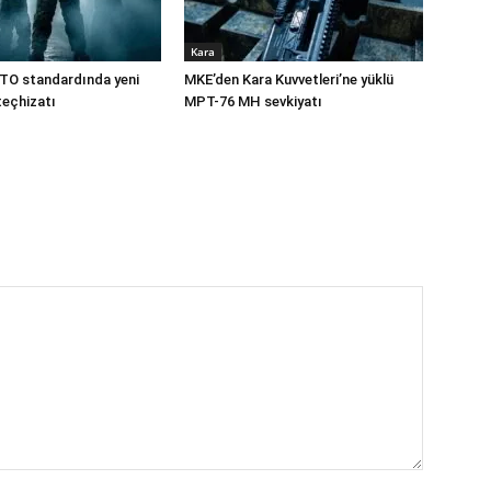
Kara
TO standardında yeni
MKE’den Kara Kuvvetleri’ne yüklü
teçhizatı
MPT-76 MH sevkiyatı