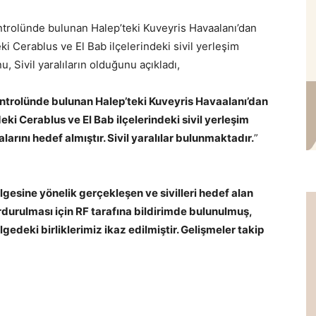
ntrolünde bulunan Halep’teki Kuveyris Havaalanı’dan
i Cerablus ve El Bab ilçelerindeki sivil yerleşim
u, Sivil yaralıların olduğunu açıkladı,
ontrolünde bulunan Halep’teki Kuveyris Havaalanı’dan
ki Cerablus ve El Bab ilçelerindeki sivil yerleşim
alarını hedef almıştır. Sivil yaralılar bulunmaktadır.
”
ölgesine yönelik gerçekleşen ve sivilleri hedef alan
rdurulması için RF tarafına bildirimde bulunulmuş,
lgedeki birliklerimiz ikaz edilmiştir. Gelişmeler takip