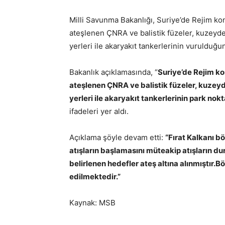
Milli Savunma Bakanlığı, Suriye’de Rejim ko
ateşlenen ÇNRA ve balistik füzeler, kuzeydek
yerleri ile akaryakıt tankerlerinin vurulduğun
Bakanlık açıklamasında, “
Suriye’de Rejim k
ateşlenen ÇNRA ve balistik füzeler, kuzeyde
yerleri ile akaryakıt tankerlerinin park nokt
ifadeleri yer aldı.
Açıklama şöyle devam etti:
“Fırat Kalkanı b
atışların başlamasını müteakip atışların du
belirlenen hedefler ateş altına alınmıştır.Bö
edilmektedir.”
Kaynak: MSB