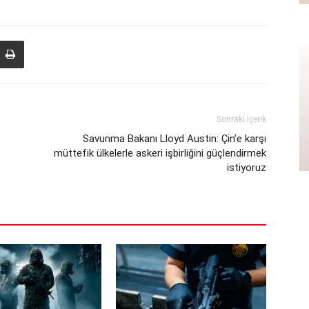
Sonraki İçerik
Savunma Bakanı Lloyd Austin: Çin’e karşı
müttefik ülkelerle askeri işbirliğini güçlendirmek
istiyoruz