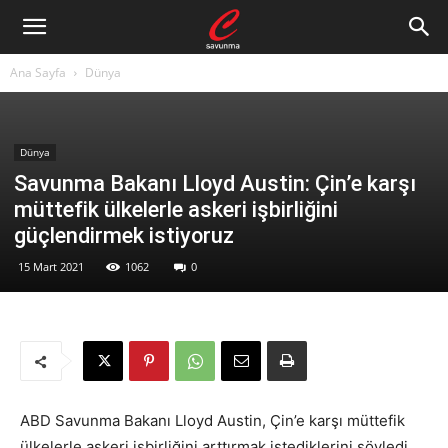
Ana Sayfa
Dünya
Dünya
Savunma Bakanı Lloyd Austin: Çin’e karşı
müttefik ülkelerle askeri işbirliğini
güçlendirmek istiyoruz
15 Mart 2021
1062
0
ABD Savunma Bakanı Lloyd Austin, Çin’e karşı müttefik
ülkelerle askeri işbirliğini arttırmak istediklerini söyledi.