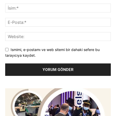
Ismimi, e-postamı ve web sitemi bir dahaki sefere bu
tarayıcıya kaydet.