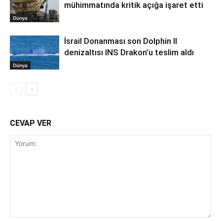
mühimmatında kritik açığa işaret etti
Dünya
İsrail Donanması son Dolphin II
denizaltısı INS Drakon’u teslim aldı
Dünya
CEVAP VER