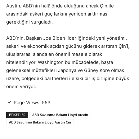
Austin, ABD’nin hâlâ önde olduğunu ancak Çin ile
arasındaki askeri güç farkını yeniden arttırması
gerektiğini vurguladı.
ABD’nin, Başkan Joe Biden liderliğindeki yeni yönetimi,
askeri ve ekonomik açıdan gücünü giderek arttıran Çin’i,
uluslararası alanda en önemli mesele olarak
nitelendiriyor. Washington bu mücadelede, başta
geleneksel müttefikleri Japonya ve Güney Kore olmak
üzere, bölgedeki partnerleri ile sıkı bir iş birliğine büyük
önem veriyor.
Page Views:
553
ETIKETLER
ABD Savunma Bakanı Lloyd Austin
ABD Savunma Bakanı Lloyd Austin Çin