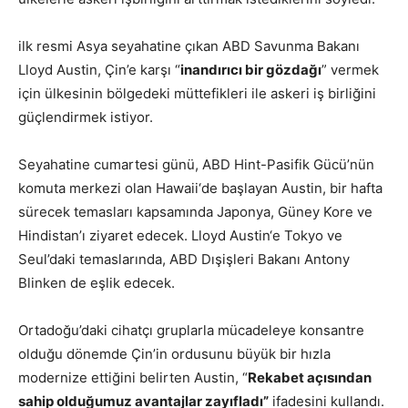
ilk resmi Asya seyahatine çıkan ABD Savunma Bakanı
Lloyd Austin, Çin’e karşı “
inandırıcı bir gözdağı
” vermek
için ülkesinin bölgedeki müttefikleri ile askeri iş birliğini
güçlendirmek istiyor.
Seyahatine cumartesi günü, ABD Hint-Pasifik Gücü’nün
komuta merkezi olan Hawaii‘de başlayan Austin, bir hafta
sürecek temasları kapsamında Japonya, Güney Kore ve
Hindistan’ı ziyaret edecek. Lloyd Austin‘e Tokyo ve
Seul’daki temaslarında, ABD Dışişleri Bakanı Antony
Blinken de eşlik edecek.
Ortadoğu’daki cihatçı gruplarla mücadeleye konsantre
olduğu dönemde Çin’in ordusunu büyük bir hızla
modernize ettiğini belirten Austin, “
Rekabet açısından
sahip olduğumuz avantajlar zayıfladı”
ifadesini kullandı.