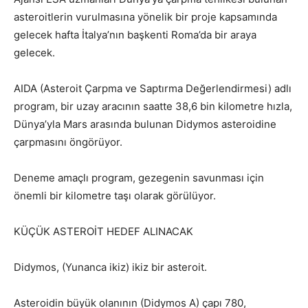
asteroitlerin vurulmasına yönelik bir proje kapsamında
gelecek hafta İtalya’nın başkenti Roma’da bir araya
gelecek.
AIDA (Asteroit Çarpma ve Saptırma Değerlendirmesi) adlı
program, bir uzay aracının saatte 38,6 bin kilometre hızla,
Dünya’yla Mars arasında bulunan Didymos asteroidine
çarpmasını öngörüyor.
Deneme amaçlı program, gezegenin savunması için
önemli bir kilometre taşı olarak görülüyor.
KÜÇÜK ASTEROİT HEDEF ALINACAK
Didymos, (Yunanca ikiz) ikiz bir asteroit.
Asteroidin büyük olanının (Didymos A) çapı 780,