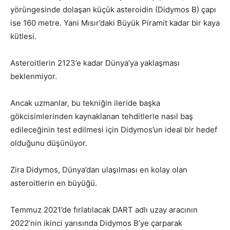
yörüngesinde dolaşan küçük asteroidin (Didymos B) çapı
ise 160 metre. Yani Mısır’daki Büyük Piramit kadar bir kaya
kütlesi.
Asteroitlerin 2123’e kadar Dünya’ya yaklaşması
beklenmiyor.
Ancak uzmanlar, bu tekniğin ileride başka
gökcisimlerinden kaynaklanan tehditlerle nasıl baş
edileceğinin test edilmesi için Didymos’un ideal bir hedef
olduğunu düşünüyor.
Zira Didymos, Dünya’dan ulaşılması en kolay olan
asteroitlerin en büyüğü.
Temmuz 2021’de fırlatılacak DART adlı uzay aracının
2022’nin ikinci yarısında Didymos B’ye çarparak