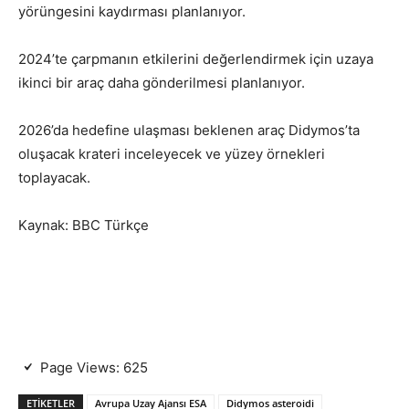
yörüngesini kaydırması planlanıyor.
2024’te çarpmanın etkilerini değerlendirmek için uzaya
ikinci bir araç daha gönderilmesi planlanıyor.
2026’da hedefine ulaşması beklenen araç Didymos’ta
oluşacak krateri inceleyecek ve yüzey örnekleri
toplayacak.
Kaynak: BBC Türkçe
Page Views:
625
ETIKETLER
Avrupa Uzay Ajansı ESA
Didymos asteroidi