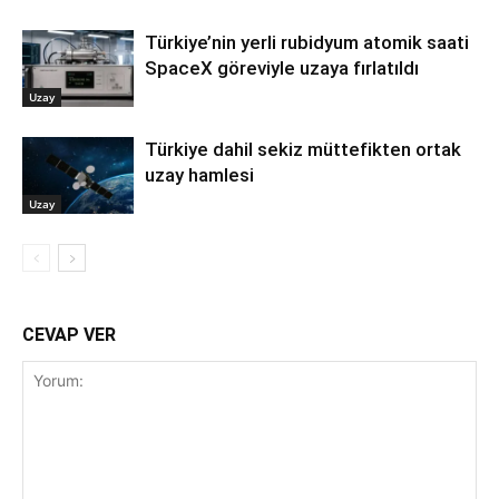
Türkiye’nin yerli rubidyum atomik saati
SpaceX göreviyle uzaya fırlatıldı
Uzay
Türkiye dahil sekiz müttefikten ortak
uzay hamlesi
Uzay
CEVAP VER