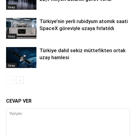
Uzay
Türkiye’nin yerli rubidyum atomik saati
SpaceX göreviyle uzaya fırlatıldı
Uzay
Türkiye dahil sekiz müttefikten ortak
uzay hamlesi
Uzay
CEVAP VER