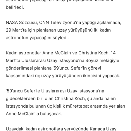
belirledi.
NASA Sözcüsü, CNN Televizyonu’na yaptığı açıklamada,
29 Mart’ta için planlanan uzay yürüyüşünü iki kadın
astronotun yapacağını söyledi.
Kadın astronotlar Anne McClain ve Christina Koch, 14
Mart’ta Uluslararası Uzay İstasyonu’na Soyuz mekiğiyle
gönderilmesi planlana ’59’uncu Sefer’in görevi
kapsamındaki üç uzay yürüyüşünden ikincisini yapacak.
’59’uncu Sefer’le Uluslararası Uzay İstasyonu’na
gideceklerden biri olan Christina Koch, şu anda halen
istasyonda bulunan üç kişilik mürettebat arasında yer alan
Anne McClain’la buluşacak.
Uzaydaki kadın astronotlara yeryüzünde Kanada Uzay