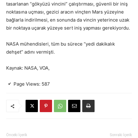
tasarlanan “gökyüzü vincini” çalıştırması, güvenli bir iniş
noktasına uçması, gezici aracın vinçten Mars yüzeyine
bağlarla indirilmesi, en sonunda da vincin yeterince uzak
bir noktaya uçarak yüzeye sert iniş yapması gerekiyordu.
NASA mühendisleri, tüm bu sürece “yedi dakikalık
dehşet” adını vermişti.
Kaynak: NASA, VOA,
Page Views:
587
Önceki İçerik
Sonraki İçerik