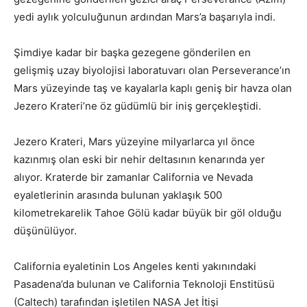
yedi aylık yolculuğunun ardından Mars’a başarıyla indi.
Şimdiye kadar bir başka gezegene gönderilen en
gelişmiş uzay biyolojisi laboratuvarı olan Perseverance’ın
Mars yüzeyinde taş ve kayalarla kaplı geniş bir havza olan
Jezero Krateri’ne öz güdümlü bir iniş gerçekleştidi.
Jezero Krateri, Mars yüzeyine milyarlarca yıl önce
kazınmış olan eski bir nehir deltasının kenarında yer
alıyor. Kraterde bir zamanlar California ve Nevada
eyaletlerinin arasında bulunan yaklaşık 500
kilometrekarelik Tahoe Gölü kadar büyük bir göl olduğu
düşünülüyor.
California eyaletinin Los Angeles kenti yakınındaki
Pasadena’da bulunan ve California Teknoloji Enstitüsü
(Caltech) tarafından işletilen NASA Jet İtişi