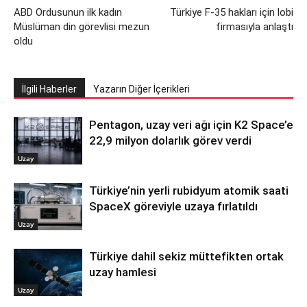
ABD Ordusunun ilk kadın
Türkiye F-35 hakları için lobi
Müslüman din görevlisi mezun
firmasıyla anlaştı
oldu
İlgili Haberler
Yazarın Diğer İçerikleri
Pentagon, uzay veri ağı için K2 Space’e
22,9 milyon dolarlık görev verdi
Uzay
Türkiye’nin yerli rubidyum atomik saati
SpaceX göreviyle uzaya fırlatıldı
Uzay
Türkiye dahil sekiz müttefikten ortak
uzay hamlesi
Uzay