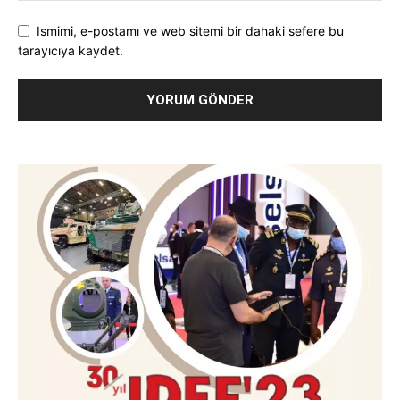
Ismimi, e-postamı ve web sitemi bir dahaki sefere bu
tarayıcıya kaydet.