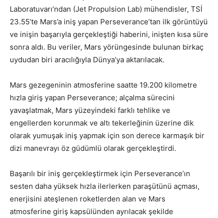
Laboratuvarı’ndan (Jet Propulsion Lab) mühendisler, TSİ
23.55’te Mars’a iniş yapan Perseverance’tan ilk görüntüyü
ve inişin başarıyla gerçekleştiği haberini, inişten kısa süre
sonra aldı. Bu veriler, Mars yörüngesinde bulunan birkaç
uydudan biri aracılığıyla Dünya’ya aktarılacak.
Mars gezegeninin atmosferine saatte 19.200 kilometre
hızla giriş yapan Perseverance; alçalma sürecini
yavaşlatmak, Mars yüzeyindeki farklı tehlike ve
engellerden korunmak ve altı tekerleğinin üzerine dik
olarak yumuşak iniş yapmak için son derece karmaşık bir
dizi manevrayı öz güdümlü olarak gerçekleştirdi.
Başarılı bir iniş gerçekleştirmek için Perseverance’ın
sesten daha yüksek hızla ilerlerken paraşütünü açması,
enerjisini ateşlenen roketlerden alan ve Mars
atmosferine giriş kapsülünden ayrılacak şekilde