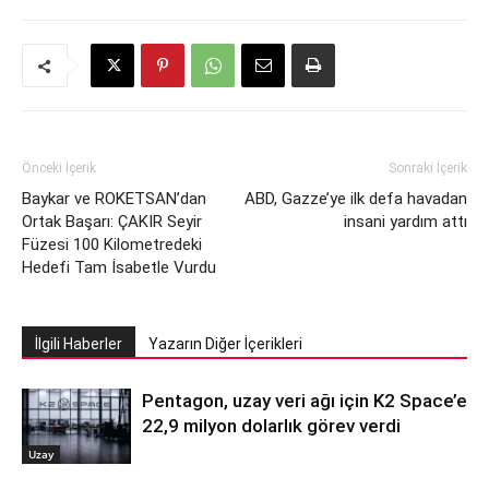
Önceki İçerik
Sonraki İçerik
Baykar ve ROKETSAN’dan
ABD, Gazze’ye ilk defa havadan
Ortak Başarı: ÇAKIR Seyir
insani yardım attı
Füzesi 100 Kilometredeki
Hedefi Tam İsabetle Vurdu
İlgili Haberler
Yazarın Diğer İçerikleri
Pentagon, uzay veri ağı için K2 Space’e
22,9 milyon dolarlık görev verdi
Uzay