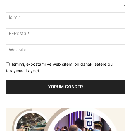
Ismimi, e-postamı ve web sitemi bir dahaki sefere bu
tarayıcıya kaydet.