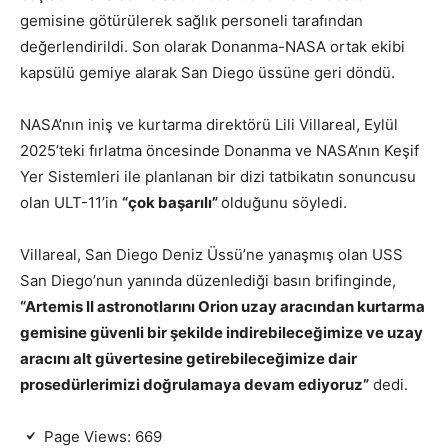
gemisine götürülerek sağlık personeli tarafından
değerlendirildi. Son olarak Donanma-NASA ortak ekibi
kapsülü gemiye alarak San Diego üssüne geri döndü.
NASA’nın iniş ve kurtarma direktörü Lili Villareal, Eylül
2025’teki fırlatma öncesinde Donanma ve NASA’nın Keşif
Yer Sistemleri ile planlanan bir dizi tatbikatın sonuncusu
olan ULT-11’in
“çok başarılı”
olduğunu söyledi.
Villareal, San Diego Deniz Üssü’ne yanaşmış olan USS
San Diego’nun yanında düzenlediği basın brifinginde,
“Artemis II astronotlarını Orion uzay aracından kurtarma
gemisine güvenli bir şekilde indirebileceğimize ve uzay
aracını alt güvertesine getirebileceğimize dair
prosedürlerimizi doğrulamaya devam ediyoruz”
dedi.
Page Views:
669