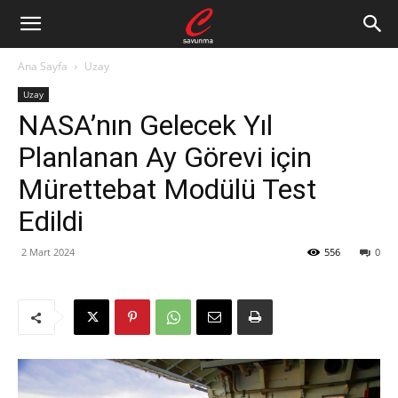
Ana Sayfa
Uzay
Uzay
NASA’nın Gelecek Yıl
Planlanan Ay Görevi için
Mürettebat Modülü Test
Edildi
2 Mart 2024
556
0