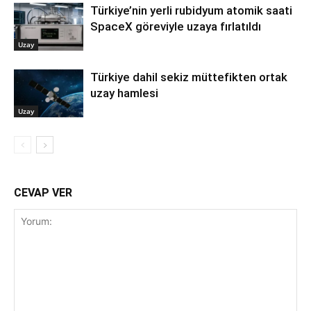
Türkiye’nin yerli rubidyum atomik saati
SpaceX göreviyle uzaya fırlatıldı
Uzay
Türkiye dahil sekiz müttefikten ortak
uzay hamlesi
Uzay
CEVAP VER