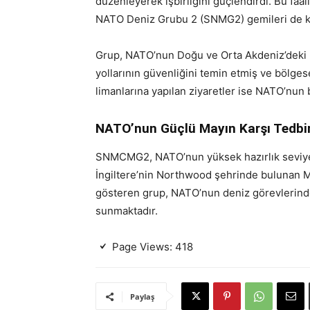
düzenleyerek işbirliğini güçlendirdi. Bu fa
NATO Deniz Grubu 2 (SNMG2) gemileri de ka
Grup, NATO’nun Doğu ve Orta Akdeniz’deki 
yollarının güvenliğini temin etmiş ve bölgese
limanlarına yapılan ziyaretler ise NATO’nun b
NATO’nun Güçlü Mayın Karşı Tedbir
SNMCMG2, NATO’nun yüksek hazırlık seviyes
İngiltere’nin Northwood şehrinde bulunan M
gösteren grup, NATO’nun deniz görevlerinde 
sunmaktadır.
Page Views:
418
Paylaş