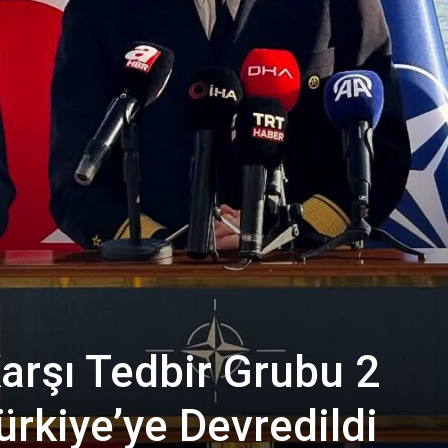
rşı Tedbir Grubu 2
rkiye’ye Devredildi