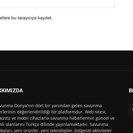
efere bu tarayıcıya kaydet.
KKIMIZDA
B
vunma Dünya’nın dört bir yanından gelen savunma
rlerinin değerlendirildiği bir platformdur. Web sitesi,
üstü ve mobil cihazlarla savunma haberlerinin güncel ve
li olanlarını Türkçe dilinde yayınlamaktadır. Savunma
ikaları, yeni ürünler, yeni teknolojiler, bölgesel aktiviteler