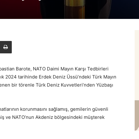
astian Barote, NATO Daimi Mayın Karşı Tedbirleri
ık 2024 tarihinde Erdek Deniz Üssü’ndeki Türk Mayın
nen bir törenle Türk Deniz Kuvvetleri’nden Yüzbaşı
tlarının korunmasını sağlamış, gemilerin güvenli
miş ve NATO’nun Akdeniz bölgesindeki müşterek