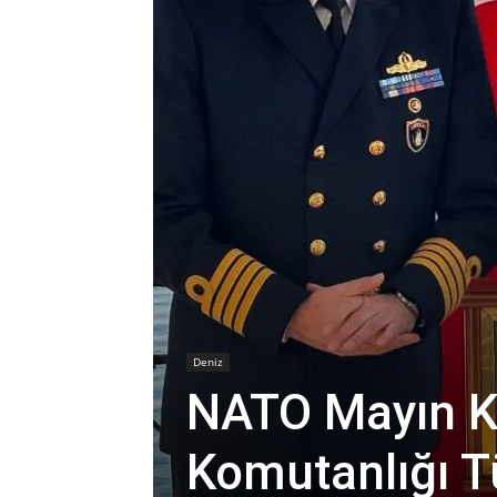
Deniz
NATO Mayın Ka
Komutanlığı Tü