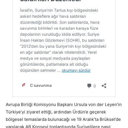
Avrupa Birliği Komisyonu Başkanı Ursula von der Leyen’in
Türkiye’yi ziyaret ettiği, ardından Ürdün’e geçerek
bölgesel temaslarda bulunacağı ve 19 Aralık’ta Brüksel’de
yapılacak AB Konseyi toplantısında Suriyelilere nasıl