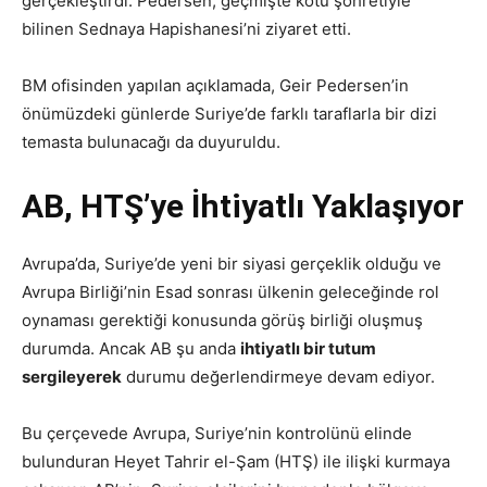
gerçekleştirdi. Pedersen, geçmişte kötü şöhretiyle
bilinen Sednaya Hapishanesi’ni ziyaret etti.
BM ofisinden yapılan açıklamada, Geir Pedersen’in
önümüzdeki günlerde Suriye’de farklı taraflarla bir dizi
temasta bulunacağı da duyuruldu.
AB, HTŞ’ye İhtiyatlı Yaklaşıyor
Avrupa’da, Suriye’de yeni bir siyasi gerçeklik olduğu ve
Avrupa Birliği’nin Esad sonrası ülkenin geleceğinde rol
oynaması gerektiği konusunda görüş birliği oluşmuş
durumda. Ancak AB şu anda
ihtiyatlı bir tutum
sergileyerek
durumu değerlendirmeye devam ediyor.
Bu çerçevede Avrupa, Suriye’nin kontrolünü elinde
bulunduran Heyet Tahrir el-Şam (HTŞ) ile ilişki kurmaya