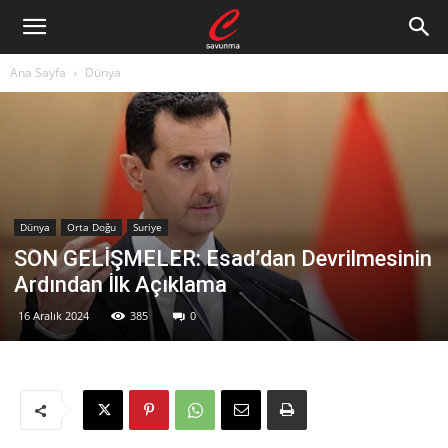
Ana Sayfa
Dünya
Dünya
Orta Doğu
Suriye
SON GELİŞMELER: Esad’dan Devrilmesinin
Ardından İlk Açıklama
16 Aralık 2024
385
0