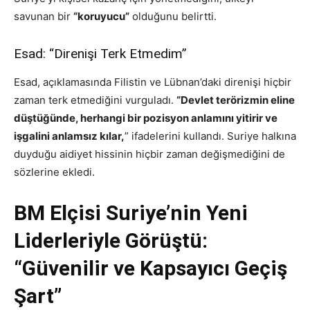
savunan bir
“koruyucu”
olduğunu belirtti.
Esad: “Direnişi Terk Etmedim”
Esad, açıklamasında Filistin ve Lübnan’daki direnişi hiçbir
zaman terk etmediğini vurguladı.
“Devlet terörizmin eline
düştüğünde, herhangi bir pozisyon anlamını yitirir ve
işgalini anlamsız kılar,
” ifadelerini kullandı. Suriye halkına
duyduğu aidiyet hissinin hiçbir zaman değişmediğini de
sözlerine ekledi.
BM Elçisi Suriye’nin Yeni
Liderleriyle Görüştü:
“Güvenilir ve Kapsayıcı Geçiş
Şart”