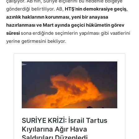
çalışıyor. AB’nin, Suriye elçilerini bu nedenle bölgeye
gönderdiği belirtiliyor. AB,
HTŞ’nin demokrasiye geçiş,
azınlık haklarının korunması, yeni bir anayasa
hazırlanması ve Mart ayında geçici hükümetin görev
süresi
sona erdiğinde seçimlerin yapılması gibi vaatlerini
yerine getirmesini bekliyor.