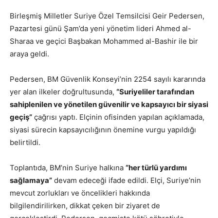
Birleşmiş Milletler Suriye Özel Temsilcisi Geir Pedersen,
Pazartesi günü Şam’da yeni yönetim lideri Ahmed al-
Sharaa ve geçici Başbakan Mohammed al-Bashir ile bir
araya geldi.
Pedersen, BM Güvenlik Konseyi’nin 2254 sayılı kararında
yer alan ilkeler doğrultusunda,
“Suriyeliler tarafından
sahiplenilen ve yönetilen güvenilir ve kapsayıcı bir siyasi
geçiş”
çağrısı yaptı. Elçinin ofisinden yapılan açıklamada,
siyasi sürecin kapsayıcılığının önemine vurgu yapıldığı
belirtildi.
Toplantıda, BM’nin Suriye halkına
“her türlü yardımı
sağlamaya”
devam edeceği ifade edildi. Elçi, Suriye’nin
mevcut zorlukları ve öncelikleri hakkında
bilgilendirilirken, dikkat çeken bir ziyaret de