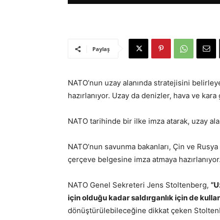
Paylaş
NATO’nun uzay alanında stratejisini belirl
hazırlanıyor. Uzay da denizler, hava ve kara 
NATO tarihinde bir ilke imza atarak, uzay ala
NATO’nun savunma bakanları, Çin ve Rusya gib
çerçeve belgesine imza atmaya hazırlanıyor
NATO Genel Sekreteri Jens Stoltenberg,
“U
için olduğu kadar saldırganlık için de kullan
dönüştürülebileceğine dikkat çeken Stolten