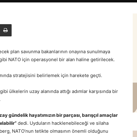
eyecek plan savunma bakanlarının onayına sunulmaya
gibi NATO için operasyonel bir alan haline getirilecek.
nında stratejisini belirlemek için harekete geçti.
i ülkelerin uzay alanında attığı adımlar karşısında bir
.
zay gündelik hayatımızın bir parçası, barışçıl amaçlar
ılabilir”
dedi. Uyduların hacklenebileceği ve silaha
berg, NATO’nun tetikte olmasının önemli olduğunu