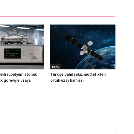
Uzay
yerli rubidyum atomik
Türkiye dahil sekiz müttefikten
X göreviyle uzaya
ortak uzay hamlesi