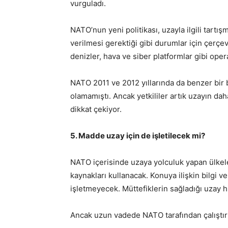
vurguladı.
NATO’nun yeni politikası, uzayla ilgili tartı
verilmesi gerektiği gibi durumlar için çerçev
denizler, hava ve siber platformlar gibi oper
NATO 2011 ve 2012 yıllarında da benzer bir b
olamamıştı. Ancak yetkililer artık uzayın dah
dikkat çekiyor.
5. Madde uzay için de işletilecek mi?
NATO içerisinde uzaya yolculuk yapan ülkele
kaynakları kullanacak. Konuya ilişkin bilgi
işletmeyecek. Müttefiklerin sağladığı uzay h
Ancak uzun vadede NATO tarafından çalıştırıla