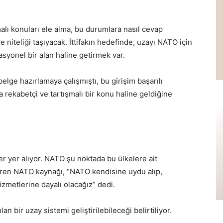
şmalı konuları ele alma, bu durumlara nasıl cevap
e niteliği taşıyacak. İttifakın hedefinde, uzayı NATO için
asyonel bir alan haline getirmek var.
elge hazırlamaya çalışmıştı, bu girişim başarılı
a rekabetçi ve tartışmalı bir konu haline geldiğine
r yer alıyor. NATO şu noktada bu ülkelere ait
 veren NATO kaynağı, “NATO kendisine uydu alıp,
izmetlerine dayalı olacağız” dedi.
n bir uzay sistemi geliştirilebileceği belirtiliyor.