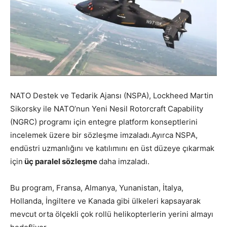
NATO Destek ve Tedarik Ajansı (NSPA), Lockheed Martin
Sikorsky ile NATO’nun Yeni Nesil Rotorcraft Capability
(NGRC) programı için entegre platform konseptlerini
incelemek üzere bir sözleşme imzaladı.Ayırca NSPA,
endüstri uzmanlığını ve katılımını en üst düzeye çıkarmak
için
üç paralel sözleşme
daha imzaladı.
Bu program, Fransa, Almanya, Yunanistan, İtalya,
Hollanda, İngiltere ve Kanada gibi ülkeleri kapsayarak
mevcut orta ölçekli çok rollü helikopterlerin yerini almayı