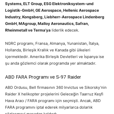
Systems, ELT Group, ESG Elektroniksystem-und
Logistik-GmbH, GE Aerospace, Hellenic Aerospace
Industry, Kongsberg, Liebherr-Aerospace Lindenberg
GmbH, MAgroup, Malloy Aeronautics, Safran,
Rheinmetall ve Terma’ya
liderlik edecek.
NGRC programı, Fransa, Almanya, Yunanistan, İtalya,
Hollanda, Birleşik Krallık ve Kanada gibi ülkeleri
içermektedir. Amerika Birleşik Devletleri ve İspanya ise
şu anda gözlemci olarak programda yer almaktadır.
ABD FARA Programı ve S-97 Raider
ABD Ordusu, Bell firmasının 360 Invictus ve Sikorsky’nin
Raider X helikopter projelerini Geleceğin Taarruz Keşfi
Hava Aracı / FARA programı için seçmişti. Ancak, ABD
FARA programını iptal ederek milyarlarca dolarlık
sözleşmeyi masadan kaldırdı.