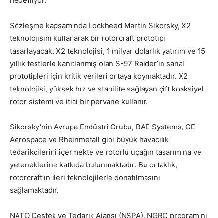
hedefliyor.
Sözleşme kapsamında Lockheed Martin Sikorsky, X2
teknolojisini kullanarak bir rotorcraft prototipi
tasarlayacak. X2 teknolojisi, 1 milyar dolarlık yatırım ve 15
yıllık testlerle kanıtlanmış olan S-97 Raider’ın sanal
prototipleri için kritik verileri ortaya koymaktadır. X2
teknolojisi, yüksek hız ve stabilite sağlayan çift koaksiyel
rotor sistemi ve itici bir pervane kullanır.
Sikorsky’nin Avrupa Endüstri Grubu, BAE Systems, GE
Aerospace ve Rheinmetall gibi büyük havacılık
tedarikçilerini içermekte ve rotorlu uçağın tasarımına ve
yeteneklerine katkıda bulunmaktadır. Bu ortaklık,
rotorcraft’ın ileri teknolojilerle donatılmasını
sağlamaktadır.
NATO Destek ve Tedarik Ajansı (NSPA), NGRC programını