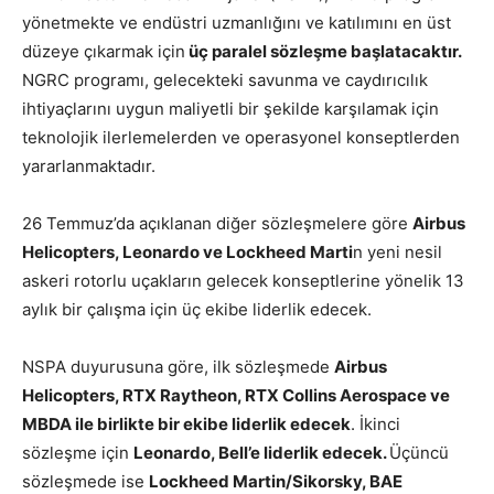
yönetmekte ve endüstri uzmanlığını ve katılımını en üst
düzeye çıkarmak için
üç paralel sözleşme başlatacaktır.
NGRC programı, gelecekteki savunma ve caydırıcılık
ihtiyaçlarını uygun maliyetli bir şekilde karşılamak için
teknolojik ilerlemelerden ve operasyonel konseptlerden
yararlanmaktadır.
26 Temmuz’da açıklanan diğer sözleşmelere göre
Airbus
Helicopters, Leonardo ve Lockheed Marti
n yeni nesil
askeri rotorlu uçakların gelecek konseptlerine yönelik 13
aylık bir çalışma için üç ekibe liderlik edecek.
NSPA duyurusuna göre, ilk sözleşmede
Airbus
Helicopters, RTX Raytheon, RTX Collins Aerospace ve
MBDA ile birlikte bir ekibe liderlik edecek
. İkinci
sözleşme için
Leonardo, Bell’e liderlik edecek.
Üçüncü
sözleşmede ise
Lockheed Martin/Sikorsky, BAE