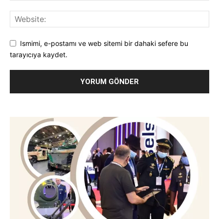
Ismimi, e-postamı ve web sitemi bir dahaki sefere bu
tarayıcıya kaydet.