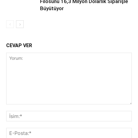
Filosunu 16,3 Milyon Dolarlık Siparişle
Büyütüyor
CEVAP VER