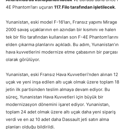
4E Phantom’ları uçuran
117. Filo tarafından işletilecek
.
Yunanistan, eski model F-16’ları, Fransız yapımı Mirage
2000 savaş uçaklarının en azından bir kısmını ve halen
tek bir filo tarafından kullanılan son F-4E Phantom’larını
elden çıkarma planlarını açıkladı. Bu adım, Yunanistan’ın
hava kuvvetlerini modernize etme çabasının bir parçası
olarak görülüyor.
Yunanistan, eski Fransız Hava Kuvvetleri’nden alınan 12
uçak ve yeni inşa edilen altı uçak olmak üzere toplam 18
jetin ilk partisinden teslim almaya devam ediyor. Bu
süreç, Yunanistan Hava Kuvvetleri için büyük bir
modernizasyon dönemini işaret ediyor. Yunanistan,
toplam 24 adet olmak üzere altı uçak daha yeni sipariş
verdi ve en az 10 adet daha Dassault jeti satın alma
planları olduğu bildirildi.