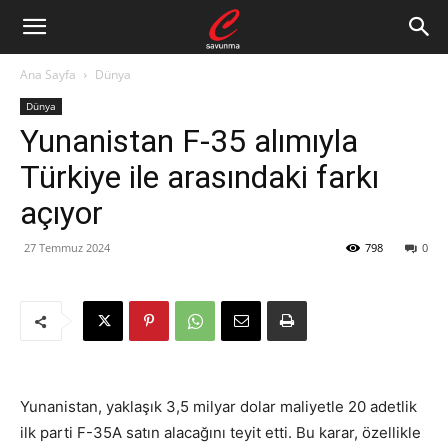
Ana Sayfa
Dünya
Dünya
Yunanistan F-35 alımıyla
Türkiye ile arasındaki farkı
açıyor
27 Temmuz 2024
798
0
Yunanistan, yaklaşık 3,5 milyar dolar maliyetle 20 adetlik
ilk parti F-35A satın alacağını teyit etti. Bu karar, özellikle