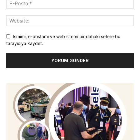
Ismimi, e-postamı ve web sitemi bir dahaki sefere bu
tarayıcıya kaydet.