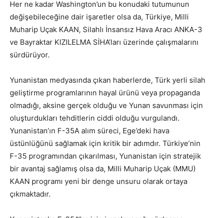
Her ne kadar Washington’un bu konudaki tutumunun
değişebileceğine dair işaretler olsa da, Türkiye, Milli
Muharip Uçak KAAN, Silahlı İnsansız Hava Aracı ANKA-3
ve Bayraktar KIZILELMA SİHA’ları üzerinde çalışmalarını
sürdürüyor.
Yunanistan medyasında çıkan haberlerde, Türk yerli silah
geliştirme programlarının hayal ürünü veya propaganda
olmadığı, aksine gerçek olduğu ve Yunan savunması için
oluşturdukları tehditlerin ciddi olduğu vurgulandı.
Yunanistan’ın F-35A alım süreci, Ege’deki hava
üstünlüğünü sağlamak için kritik bir adımdır. Türkiye’nin
F-35 programından çıkarılması, Yunanistan için stratejik
bir avantaj sağlamış olsa da, Milli Muharip Uçak (MMU)
KAAN programı yeni bir denge unsuru olarak ortaya
çıkmaktadır.