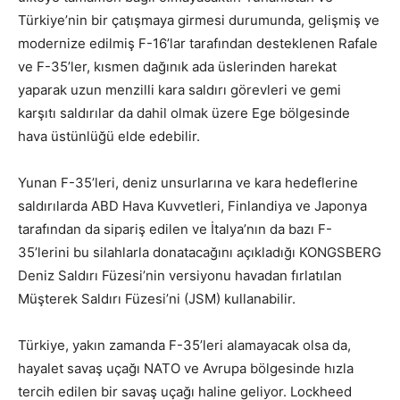
Türkiye’nin bir çatışmaya girmesi durumunda, gelişmiş ve
modernize edilmiş F-16’lar tarafından desteklenen Rafale
ve F-35’ler, kısmen dağınık ada üslerinden harekat
yaparak uzun menzilli kara saldırı görevleri ve gemi
karşıtı saldırılar da dahil olmak üzere Ege bölgesinde
hava üstünlüğü elde edebilir.
Yunan F-35’leri, deniz unsurlarına ve kara hedeflerine
saldırılarda ABD Hava Kuvvetleri, Finlandiya ve Japonya
tarafından da sipariş edilen ve İtalya’nın da bazı F-
35’lerini bu silahlarla donatacağını açıkladığı KONGSBERG
Deniz Saldırı Füzesi’nin versiyonu havadan fırlatılan
Müşterek Saldırı Füzesi’ni (JSM) kullanabilir.
Türkiye, yakın zamanda F-35’leri alamayacak olsa da,
hayalet savaş uçağı NATO ve Avrupa bölgesinde hızla
tercih edilen bir savaş uçağı haline geliyor. Lockheed