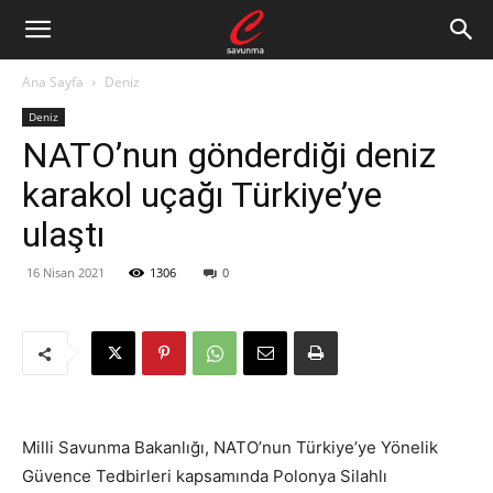
Ana Sayfa
Deniz
Deniz
NATO’nun gönderdiği deniz
karakol uçağı Türkiye’ye
ulaştı
16 Nisan 2021
1306
0
Milli Savunma Bakanlığı, NATO’nun Türkiye’ye Yönelik
Güvence Tedbirleri kapsamında Polonya Silahlı