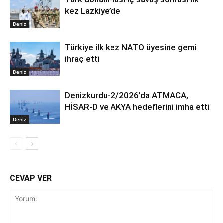
kez Lazkiye’de
Deniz
Türkiye ilk kez NATO üyesine gemi
ihraç etti
Deniz
Denizkurdu-2/2026’da ATMACA,
HİSAR-D ve AKYA hedeflerini imha etti
Deniz
CEVAP VER