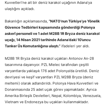
Kuvvetleri’ne ait bir deniz karakol uçağının Adana’ya
ulaştığını açıkladı.
Bakanlığın açıklamasında,
“NATO’nun Türkiye’ye Yönelik
Güvence Tedbirleri kapsamında gönderdiği Polonya
askerî personeli ve 1 adet M28B 1R Bryza deniz karakol
uçağı, 14 Nisan 2021 tarihinde Adana’daki 10’uncu
Tanker Üs Komutanlığına ulaştı.”
ifadeleri yer aldı.
M28B 1R Bryza deniz karakol uçakları Antonov An-28
tasarımına dayanıyor. PZL Mielec tarafından çeşitli
varyantlarda yaklaşık 176 adet Polonya’da üretildi. Deniz
devriyesi ve keşif varyantları PZL M28B Bryza (deniz
meltemi) olarak adlandırıldı. Polonya Hava Kuvvetleri ve
Donanmasında 25 adet uçak görev yapmaktadır. Ayrıca
Amerika Birleşik Devletleri, Nepal, Kolombiya, Venezuela,
Vietnam ve Endonezya bu uçakları kullanmaktadır.