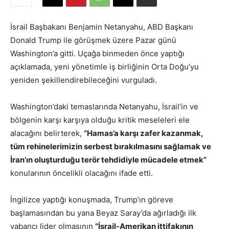
İsrail Başbakanı Benjamin Netanyahu, ABD Başkanı
Donald Trump ile görüşmek üzere Pazar günü
Washington’a gitti. Uçağa binmeden önce yaptığı
açıklamada, yeni yönetimle iş birliğinin Orta Doğu’yu
yeniden şekillendirebileceğini vurguladı.
Washington’daki temaslarında Netanyahu, İsrail’in ve
bölgenin karşı karşıya olduğu kritik meseleleri ele
alacağını belirterek,
“Hamas’a karşı zafer kazanmak,
tüm rehinelerimizin serbest bırakılmasını sağlamak ve
İran’ın oluşturduğu terör tehdidiyle mücadele etmek”
konularının öncelikli olacağını ifade etti.
İngilizce yaptığı konuşmada, Trump’ın göreve
başlamasından bu yana Beyaz Saray’da ağırladığı ilk
yabancı lider olmasının
“İsrail-Amerikan ittifakının