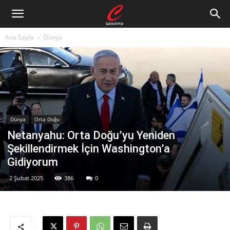
Ana Sayfa
Dünya
Dünya
Orta Doğu
Netanyahu: Orta Doğu’yu Yeniden
Şekillendirmek İçin Washington’a
Gidiyorum
2 Şubat 2025
386
0