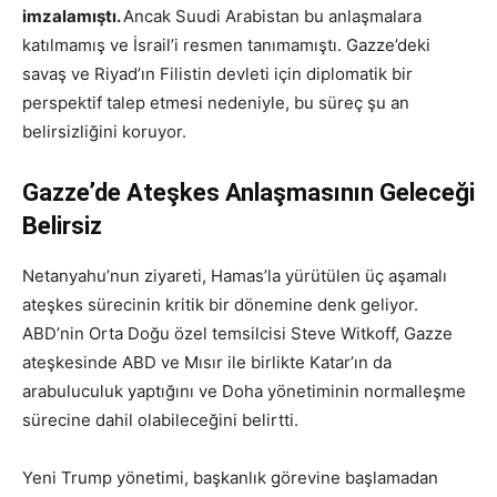
imzalamıştı.
Ancak Suudi Arabistan bu anlaşmalara
katılmamış ve İsrail’i resmen tanımamıştı. Gazze’deki
savaş ve Riyad’ın Filistin devleti için diplomatik bir
perspektif talep etmesi nedeniyle, bu süreç şu an
belirsizliğini koruyor.
Gazze’de Ateşkes Anlaşmasının Geleceği
Belirsiz
Netanyahu’nun ziyareti, Hamas’la yürütülen üç aşamalı
ateşkes sürecinin kritik bir dönemine denk geliyor.
ABD’nin Orta Doğu özel temsilcisi Steve Witkoff, Gazze
ateşkesinde ABD ve Mısır ile birlikte Katar’ın da
arabuluculuk yaptığını ve Doha yönetiminin normalleşme
sürecine dahil olabileceğini belirtti.
Yeni Trump yönetimi, başkanlık görevine başlamadan