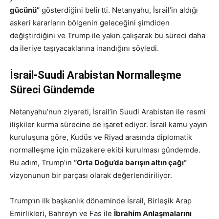
gücünü”
gösterdiğini belirtti. Netanyahu, İsrail’in aldığı
askeri kararların bölgenin geleceğini şimdiden
değiştirdiğini ve Trump ile yakın çalışarak bu süreci daha
da ileriye taşıyacaklarına inandığını söyledi.
İsrail-Suudi Arabistan Normalleşme
Süreci Gündemde
Netanyahu’nun ziyareti, İsrail’in Suudi Arabistan ile resmi
ilişkiler kurma sürecine de işaret ediyor. İsrail kamu yayın
kuruluşuna göre, Kudüs ve Riyad arasında diplomatik
normalleşme için müzakere ekibi kurulması gündemde.
Bu adım, Trump’ın
“Orta Doğu’da barışın altın çağı”
vizyonunun bir parçası olarak değerlendiriliyor.
Trump’ın ilk başkanlık döneminde İsrail, Birleşik Arap
Emirlikleri, Bahreyn ve Fas ile
İbrahim Anlaşmalarını