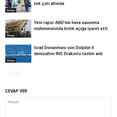
tek çatı altında
Dünya
Yeni rapor ABD’nin hava savunma
mühimmatında kritik açığa işaret etti
Dünya
İsrail Donanması son Dolphin II
denizaltısı INS Drakon’u teslim aldı
Dünya
CEVAP VER