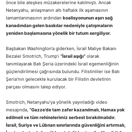
önce bile ateşkes müzakerelerine katılmıştı. Ancak
Netanyahu, anlaşmanın altı haftalık ilk aşamasının
tamamlanmasının ardından
koalisyonunun aşırı sağ
kanadından gelen baskılar nedeniyle çatışmaların
yeniden başlamasına yönelik bir tutum sergiliyor.
Başbakan Washington’a giderken, İsrail Maliye Bakanı
Bezalel Smotrich, Trump’ı
“İsrail aşığı”
olarak
tanımlayarak Batı Şeria üzerindeki İsrail egemenliğinin
güçlendirilmesi çağrısında bulundu. Filistinliler ise Batı
Şeria’nın gelecekte kurulacak bir Filistin devletinin
parçası olmasını talep ediyor.
Smotrich, Netanyahu’ya yönelik yayınladığı video
mesajında,
“Gazze’de tam zafer kazanılmalı, Hamas yok
edilmeli ve tüm rehinelerimiz serbest bırakılmalıdır.
İsrail, Suriye ve Lübnan sınırlarında güvenliğini artırmalı,