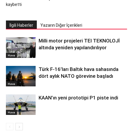
kaybetti
İlgili Haberler
Yazarın Diğer İçerikleri
Milli motor projeleri TEI TEKNOLOJİ
altında yeniden yapılandırılıyor
Hava
Türk F-16’ları Baltık hava sahasında
dört aylık NATO görevine başladı
Hava
KAAN’ın yeni prototipi P1 piste indi
Hava