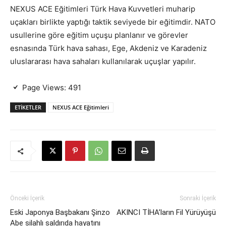
NEXUS ACE Eğitimleri Türk Hava Kuvvetleri muharip
uçakları birlikte yaptığı taktik seviyede bir eğitimdir. NATO
usullerine göre eğitim uçuşu planlanır ve görevler
esnasında Türk hava sahası, Ege, Akdeniz ve Karadeniz
uluslararası hava sahaları kullanılarak uçuşlar yapılır.
Page Views:
491
ETIKETLER
NEXUS ACE Eğitimleri
Önceki İçerik
Sonraki İçerik
Eski Japonya Başbakanı Şinzo
AKINCI TİHA’ların Fil Yürüyüşü
Abe silahlı saldırıda hayatını