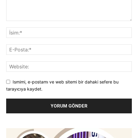
Ismimi, e-postamı ve web sitemi bir dahaki sefere bu
tarayıcıya kaydet.