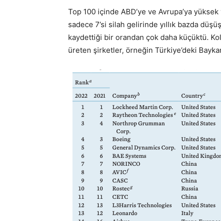
Top 100 içinde ABD’ye ve Avrupa’ya yüksek y
sadece 7’si silah gelirinde yıllık bazda düşü
kaydettiği bir orandan çok daha küçüktü. Kol
üreten şirketler, örneğin Türkiye’deki Baykar 