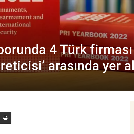
porunda 4 Türk firması
reticisi’ arasında yer a