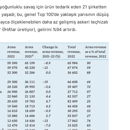
oğunluklu savaş için ürün tedarik eden 21 şirketten
ş yaşadı; bu, genel Top 100’de yaklaşık yarısının düşüş
ayca ölçeklenebilen daha az gelişmiş askeri teçhizatı
(İHA’lar üretiyor), gelirini %94 artırdı.