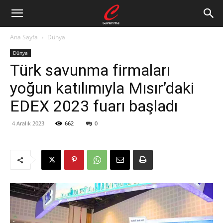
Ana Sayfa
Dünya
Dünya
Türk savunma firmaları
yoğun katılımıyla Mısır’daki
EDEX 2023 fuarı başladı
4 Aralık 2023
662
0