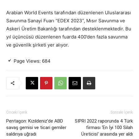
Arabian World Events tarafından düzenlenen Uluslararası
Savunma Sanayi Fuarı “EDEX 2023”, Mısır Savunma ve
Askeri Üretim Bakanlığı tarafından desteklenmektedir. Bu
yıl üçüncüsü düzenlenen fuarda 400’den fazla savunma
ve güvenlik şirketi yer alıyor.
Page Views:
684
Önceki İçerik
Sonraki İçerik
Pentagon: Kızıldeniz’de ABD
SIPRI 2022 raporunda 4 Türk
savaş gemisi ve ticari gemiler
firması ‘En İyi 100 Silah
saldırıya uğradı
Üreticisi’ arasında yer aldı