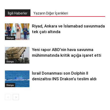
İlgili Haberler
Yazarın Diğer İçerikleri
Riyad, Ankara ve İslamabad savunmada
tek çatı altında
Dünya
Yeni rapor ABD’nin hava savunma
mühimmatında kritik açığa işaret etti
Dünya
İsrail Donanması son Dolphin II
denizaltısı INS Drakon’u teslim aldı
Dünya