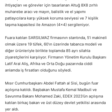
ihtiyaçları ve görevler için tasarlanan Altuğ 8X8 zırhlı
muharebe aracı ve mayın, balistik ve el yapımı
patlayıcılara karşı yüksek koruma seviyesi ve 7 kişilik
taşıma kapasitesi ile Amazon (4×4) sergileniyor.
Fuara katılan SARSILMAZ firmasının stantında, 5’i makineli
olmak üzere 19 tüfek, 60’ın üzerinde tabanca modeli ve
diğer ürünleriyle birlikte toplamda 85 ayrı silahla
ziyaretçilerini karşılıyor. Firmanın Yönetim Kurulu Başkanı
Latif Aral Aliş, Afrika ve Orta Doğu pazarında ciddi
anlamda iş fırsatları olduğunu söyledi.
Mısır Cumhurbaşkanı Abdel Fattah al Sisi, bugün fuar
açılışına katıldı. Başbakan Mustafa Kemal Madbuli ve
Savunma Bakanı Mohamed Zaki, EDEX 2023’ün açılışına
katılan birkaç bakan ve üst düzey devlet yetkilisi arasında
yer aldı.