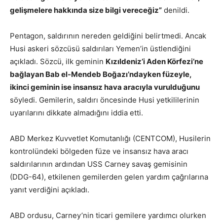
gelişmelere hakkında size bilgi vereceğiz”
denildi.
Pentagon, saldırının nereden geldiğini belirtmedi. Ancak
Husi askeri sözcüsü saldırıları Yemen’in üstlendiğini
açıkladı. Sözcü, ilk geminin
Kızıldeniz’i Aden Körfezi’ne
bağlayan Bab el-Mendeb Boğazı’ndayken füzeyle,
ikinci geminin ise insansız hava aracıyla vurulduğunu
söyledi. Gemilerin, saldırı öncesinde Husi yetkililerinin
uyarılarını dikkate almadığını iddia etti.
ABD Merkez Kuvvetlet Komutanlığı (CENTCOM), Husilerin
kontrolündeki bölgeden füze ve insansız hava aracı
saldırılarının ardından USS Carney savaş gemisinin
(DDG-64), etkilenen gemilerden gelen yardım çağrılarına
yanıt verdiğini açıkladı.
ABD ordusu, Carney’nin ticari gemilere yardımcı olurken