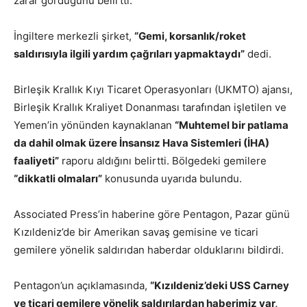
zarar gördüğünü belirtti.
İngiltere merkezli şirket,
“Gemi, korsanlık/roket
saldırısıyla ilgili yardım çağrıları yapmaktaydı”
dedi.
Birleşik Krallık Kıyı Ticaret Operasyonları (UKMTO) ajansı,
Birleşik Krallık Kraliyet Donanması tarafından işletilen ve
Yemen’in yönünden kaynaklanan
“Muhtemel bir patlama
da dahil olmak üzere İnsansız Hava Sistemleri (İHA)
faaliyeti”
raporu aldığını belirtti. Bölgedeki gemilere
“dikkatli olmaları”
konusunda uyarıda bulundu.
Associated Press’in haberine göre Pentagon, Pazar günü
Kızıldeniz’de bir Amerikan savaş gemisine ve ticari
gemilere yönelik saldırıdan haberdar olduklarını bildirdi.
Pentagon’un açıklamasında,
“Kızıldeniz’deki USS Carney
ve ticari gemilere yönelik saldırılardan haberimiz var,