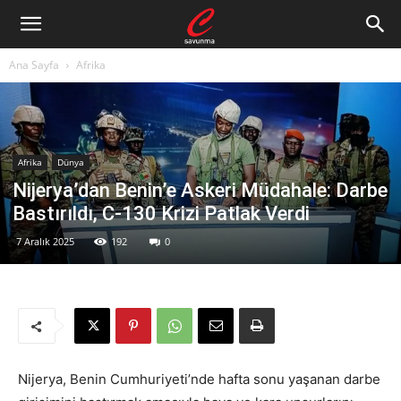
Ana Sayfa
Afrika
Afrika
Dünya
Nijerya’dan Benin’e Askeri Müdahale: Darbe
Bastırıldı, C-130 Krizi Patlak Verdi
7 Aralık 2025
192
0
Nijerya, Benin Cumhuriyeti’nde hafta sonu yaşanan darbe