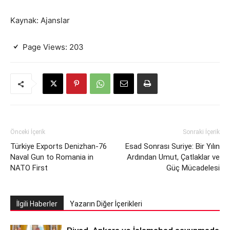
Kaynak: Ajanslar
Page Views:
203
Önceki İçerik
Sonraki İçerik
Türkiye Exports Denizhan-76
Esad Sonrası Suriye: Bir Yılın
Naval Gun to Romania in
Ardından Umut, Çatlaklar ve
NATO First
Güç Mücadelesi
İlgili Haberler
Yazarın Diğer İçerikleri