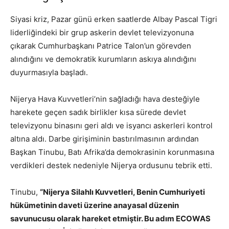
Siyasi kriz, Pazar günü erken saatlerde Albay Pascal Tigri
liderliğindeki bir grup askerin devlet televizyonuna
çıkarak Cumhurbaşkanı Patrice Talon’un görevden
alındığını ve demokratik kurumların askıya alındığını
duyurmasıyla başladı.
Nijerya Hava Kuvvetleri’nin sağladığı hava desteğiyle
harekete geçen sadık birlikler kısa sürede devlet
televizyonu binasını geri aldı ve isyancı askerleri kontrol
altına aldı. Darbe girişiminin bastırılmasının ardından
Başkan Tinubu, Batı Afrika’da demokrasinin korunmasına
verdikleri destek nedeniyle Nijerya ordusunu tebrik etti.
Tinubu,
“Nijerya Silahlı Kuvvetleri, Benin Cumhuriyeti
hükümetinin daveti üzerine anayasal düzenin
savunucusu olarak hareket etmiştir. Bu adım ECOWAS