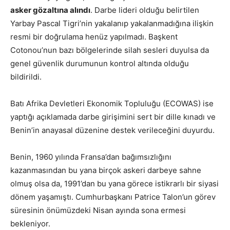
asker gözaltına alındı
. Darbe lideri olduğu belirtilen
Yarbay Pascal Tigri’nin yakalanıp yakalanmadığına ilişkin
resmi bir doğrulama henüz yapılmadı. Başkent
Cotonou’nun bazı bölgelerinde silah sesleri duyulsa da
genel güvenlik durumunun kontrol altında olduğu
bildirildi.
Batı Afrika Devletleri Ekonomik Topluluğu (ECOWAS) ise
yaptığı açıklamada darbe girişimini sert bir dille kınadı ve
Benin’in anayasal düzenine destek verileceğini duyurdu.
Benin, 1960 yılında Fransa’dan bağımsızlığını
kazanmasından bu yana birçok askeri darbeye sahne
olmuş olsa da, 1991’dan bu yana görece istikrarlı bir siyasi
dönem yaşamıştı. Cumhurbaşkanı Patrice Talon’un görev
süresinin önümüzdeki Nisan ayında sona ermesi
bekleniyor.