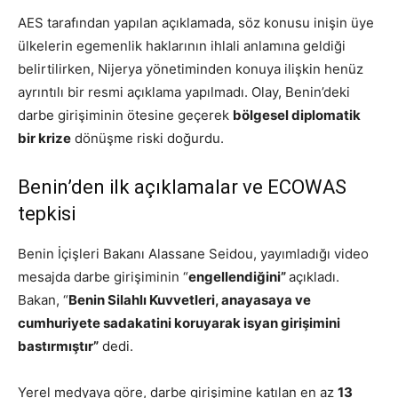
AES tarafından yapılan açıklamada, söz konusu inişin üye
ülkelerin egemenlik haklarının ihlali anlamına geldiği
belirtilirken, Nijerya yönetiminden konuya ilişkin henüz
ayrıntılı bir resmi açıklama yapılmadı. Olay, Benin’deki
darbe girişiminin ötesine geçerek
bölgesel diplomatik
bir krize
dönüşme riski doğurdu.
Benin’den ilk açıklamalar ve ECOWAS
tepkisi
Benin İçişleri Bakanı Alassane Seidou, yayımladığı video
mesajda darbe girişiminin “
engellendiğini”
açıkladı.
Bakan, “
Benin Silahlı Kuvvetleri, anayasaya ve
cumhuriyete sadakatini koruyarak isyan girişimini
bastırmıştır”
dedi.
Yerel medyaya göre, darbe girişimine katılan en az
13