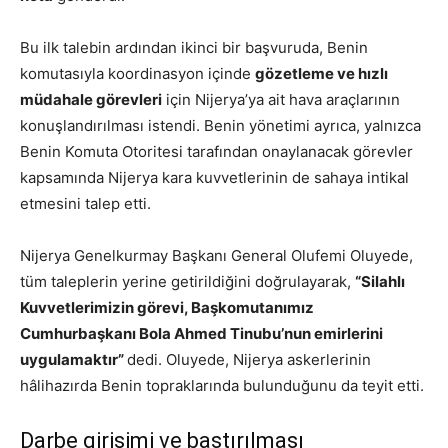
Bu ilk talebin ardından ikinci bir başvuruda, Benin
komutasıyla koordinasyon içinde
gözetleme ve hızlı
müdahale görevleri
için Nijerya’ya ait hava araçlarının
konuşlandırılması istendi. Benin yönetimi ayrıca, yalnızca
Benin Komuta Otoritesi tarafından onaylanacak görevler
kapsamında Nijerya kara kuvvetlerinin de sahaya intikal
etmesini talep etti.
Nijerya Genelkurmay Başkanı General Olufemi Oluyede,
tüm taleplerin yerine getirildiğini doğrulayarak,
“Silahlı
Kuvvetlerimizin görevi, Başkomutanımız
Cumhurbaşkanı Bola Ahmed Tinubu’nun emirlerini
uygulamaktır”
dedi. Oluyede, Nijerya askerlerinin
hâlihazırda Benin topraklarında bulunduğunu da teyit etti.
Darbe girişimi ve bastırılması