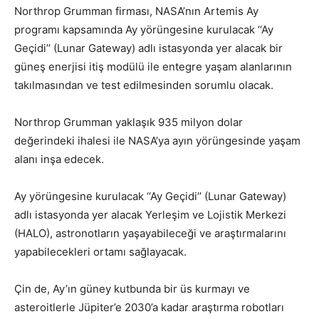
Northrop Grumman firması, NASA’nın Artemis Ay
programı kapsamında Ay yörüngesine kurulacak ‘‘Ay
Geçidi’’ (Lunar Gateway) adlı istasyonda yer alacak bir
güneş enerjisi itiş modülü ile entegre yaşam alanlarının
takılmasından ve test edilmesinden sorumlu olacak.
Northrop Grumman yaklaşık 935 milyon dolar
değerindeki ihalesi ile NASA’ya ayın yörüngesinde yaşam
alanı inşa edecek.
Ay yörüngesine kurulacak ‘‘Ay Geçidi’’ (Lunar Gateway)
adlı istasyonda yer alacak Yerleşim ve Lojistik Merkezi
(HALO), astronotların yaşayabileceği ve araştırmalarını
yapabilecekleri ortamı sağlayacak.
Çin de, Ay’ın güney kutbunda bir üs kurmayı ve
asteroitlerle Jüpiter’e 2030’a kadar araştırma robotları