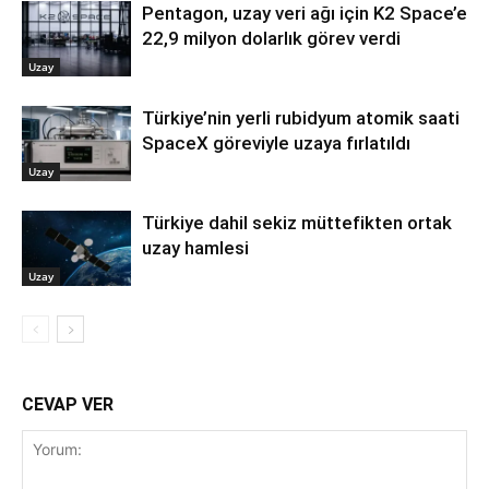
Pentagon, uzay veri ağı için K2 Space’e
22,9 milyon dolarlık görev verdi
Uzay
Türkiye’nin yerli rubidyum atomik saati
SpaceX göreviyle uzaya fırlatıldı
Uzay
Türkiye dahil sekiz müttefikten ortak
uzay hamlesi
Uzay
CEVAP VER