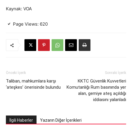
Kaynak: VOA
Page Views:
620
Önceki İçerik
Sonraki İçerik
Taliban, mahkumlara karşı
KKTC Güvenlik Kuvvetleri
‘ateşkes’ önerisinde bulundu
Komutanlığı Rum basınında yer
alan, gemiye ateş açıldığı
iddiasını yalanladı
İlgili Haberler
Yazarın Diğer İçerikleri