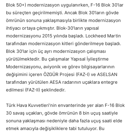
Blok 50+) modernizasyon uygulanırken, F-16 Blok 30’lar
bu süreçten geçirilmemişti. Ancak Blok 30’ların gövde
ömrünün sonuna yaklaşmasıyla birlikte modernizasyon
ihtiyacı ortaya çıkmıştır. Blok-30’ların yapısal
modernizasyonu 2015 yılında başladı. Lockheed Martin
tarafından modernizasyon kitleri gönderilmeye başladı.
Blok 30’lar için üç ayrı modernizasyon çalışması
yürütülmektedir. Bu çalışmalar Yapısal İyileştirme
Modernizasyonu, aviyonik ve görev bilgisayarlarının
değişimini içeren ÖZGÜR Projesi (FAZ-I) ve ASELSAN
tarafından yürütülen AESA radarının uçaklara entegre
edilmesi (FAZ-II) şeklindedir.
Türk Hava Kuvvetleri’nin envanterinde yer alan F-16 Blok
30 savaş uçakları, gövde ömrünün 8 bin uçuş saatiyle
sonuna yaklaşması nedeniyle daha fazla uçuş saati elde
etmek amacıyla değişikliklere tabi tutuluyor. Bu