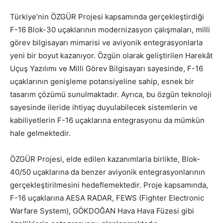
Türkiye’nin ÖZGÜR Projesi kapsamında gerçekleştirdiği
F-16 Blok-30 uçaklarının modernizasyon çalışmaları, milli
görev bilgisayarı mimarisi ve aviyonik entegrasyonlarla
yeni bir boyut kazanıyor. Özgün olarak geliştirilen Harekât
Uçuş Yazılımı ve Milli Görev Bilgisayarı sayesinde, F-16
uçaklarının genişleme potansiyeline sahip, esnek bir
tasarım çözümü sunulmaktadır. Ayrıca, bu özgün teknoloji
sayesinde ileride ihtiyaç duyulabilecek sistemlerin ve
kabiliyetlerin F-16 uçaklarına entegrasyonu da mümkün
hale gelmektedir.
ÖZGÜR Projesi, elde edilen kazanımlarla birlikte, Blok-
40/50 uçaklarına da benzer aviyonik entegrasyonlarının
gerçekleştirilmesini hedeflemektedir. Proje kapsamında,
F-16 uçaklarına AESA RADAR, FEWS (Fighter Electronic
Warfare System), GÖKDOĞAN Hava Hava Füzesi gibi