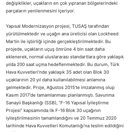
değişiklikler, uçakların en çok yıpranan bölgelerindeki
parçaların yenilenmesini içeriyor.
Yapısal Modernizasyon projesi, TUSAŞ tarafından
yürütülmektedir ve uçağın ana üreticisi olan Lockheed
Martin ile işbirliği içinde gerçekleştirilmektedir. Bu
projede, uçakların uçuş ömrüne 4 bin saat daha
eklenerek, normal uluslararası standartlara göre yaklaşık
yılda 200 saat uçma hedeflenmektedir. Bu durum, Türk
Hava Kuvvetleri’nde yaklaşık 35 adet olan Blok 30
uçaklarının 20 yıl daha kullanılabilmesi anlamına
gelmektedir. Proje, Ağustos 2015’te imzalanmış olup
Kasım 2017’de tamamlanması planlanmıştı. Savunma
Sanayii Başkanlığı (SSB), “F-16 Yapısal İyileştirme
Projesi” kapsamında ilk F-16 Blok 30 uçağının
iyileştirilmesinin tamamlandığını ve 20 Temmuz 2020
tarihinde Hava Kuvvetleri Komutanlığı’na teslim edildiğini