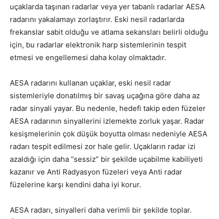
uçaklarda taşınan radarlar veya yer tabanlı radarlar AESA
radarını yakalamayı zorlaştırır. Eski nesil radarlarda
frekanslar sabit olduğu ve atlama sekansları belirli olduğu
için, bu radarlar elektronik harp sistemlerinin tespit
etmesi ve engellemesi daha kolay olmaktadır.
AESA radarını kullanan uçaklar, eski nesil radar
sistemleriyle donatılmış bir savaş uçağına göre daha az
radar sinyali yayar. Bu nedenle, hedefi takip eden füzeler
AESA radarının sinyallerini izlemekte zorluk yaşar. Radar
kesişmelerinin çok düşük boyutta olması nedeniyle AESA
radarı tespit edilmesi zor hale gelir. Uçakların radar izi
azaldığı için daha “sessiz” bir şekilde uçabilme kabiliyeti
kazanır ve Anti Radyasyon füzeleri veya Anti radar
füzelerine karşı kendini daha iyi korur.
AESA radarı, sinyalleri daha verimli bir şekilde toplar.