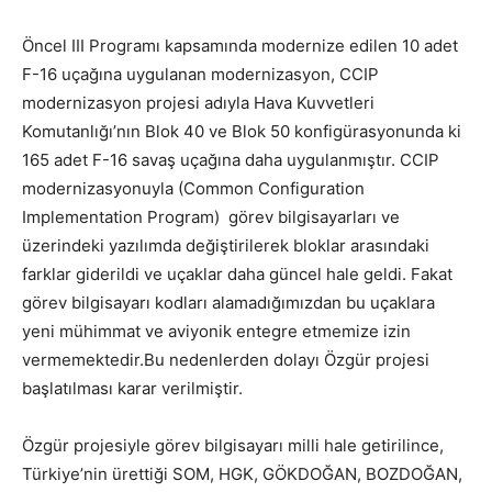
Öncel III Programı kapsamında modernize edilen 10 adet
F-16 uçağına uygulanan modernizasyon, CCIP
modernizasyon projesi adıyla Hava Kuvvetleri
Komutanlığı’nın Blok 40 ve Blok 50 konfigürasyonunda ki
165 adet F-16 savaş uçağına daha uygulanmıştır. CCIP
modernizasyonuyla (Common Configuration
Implementation Program) görev bilgisayarları ve
üzerindeki yazılımda değiştirilerek bloklar arasındaki
farklar giderildi ve uçaklar daha güncel hale geldi. Fakat
görev bilgisayarı kodları alamadığımızdan bu uçaklara
yeni mühimmat ve aviyonik entegre etmemize izin
vermemektedir.Bu nedenlerden dolayı Özgür projesi
başlatılması karar verilmiştir.
Özgür projesiyle görev bilgisayarı milli hale getirilince,
Türkiye’nin ürettiği SOM, HGK, GÖKDOĞAN, BOZDOĞAN,