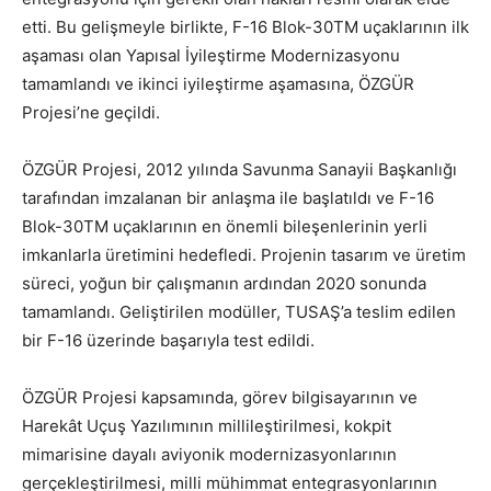
etti. Bu gelişmeyle birlikte, F-16 Blok-30TM uçaklarının ilk
aşaması olan Yapısal İyileştirme Modernizasyonu
tamamlandı ve ikinci iyileştirme aşamasına, ÖZGÜR
Projesi’ne geçildi.
ÖZGÜR Projesi, 2012 yılında Savunma Sanayii Başkanlığı
tarafından imzalanan bir anlaşma ile başlatıldı ve F-16
Blok-30TM uçaklarının en önemli bileşenlerinin yerli
imkanlarla üretimini hedefledi. Projenin tasarım ve üretim
süreci, yoğun bir çalışmanın ardından 2020 sonunda
tamamlandı. Geliştirilen modüller, TUSAŞ’a teslim edilen
bir F-16 üzerinde başarıyla test edildi.
ÖZGÜR Projesi kapsamında, görev bilgisayarının ve
Harekât Uçuş Yazılımının millileştirilmesi, kokpit
mimarisine dayalı aviyonik modernizasyonlarının
gerçekleştirilmesi, milli mühimmat entegrasyonlarının