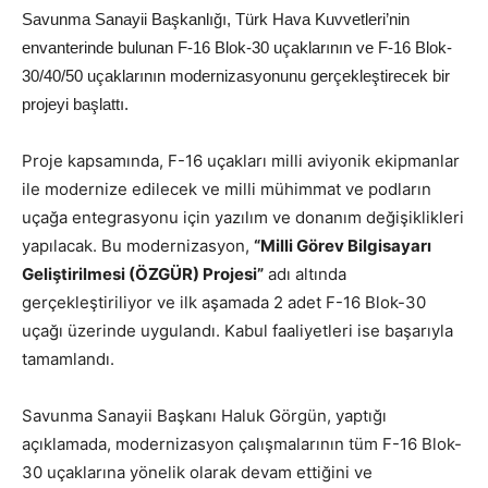
Savunma Sanayii Başkanlığı, Türk Hava Kuvvetleri’nin
envanterinde bulunan F-16 Blok-30 uçaklarının ve F-16 Blok-
30/40/50 uçaklarının modernizasyonunu gerçekleştirecek bir
projeyi başlattı.
Proje kapsamında, F-16 uçakları milli aviyonik ekipmanlar
ile modernize edilecek ve milli mühimmat ve podların
uçağa entegrasyonu için yazılım ve donanım değişiklikleri
yapılacak. Bu modernizasyon,
“Milli Görev Bilgisayarı
Geliştirilmesi (ÖZGÜR) Projesi”
adı altında
gerçekleştiriliyor ve ilk aşamada 2 adet F-16 Blok-30
uçağı üzerinde uygulandı. Kabul faaliyetleri ise başarıyla
tamamlandı.
Savunma Sanayii Başkanı Haluk Görgün, yaptığı
açıklamada, modernizasyon çalışmalarının tüm F-16 Blok-
30 uçaklarına yönelik olarak devam ettiğini ve