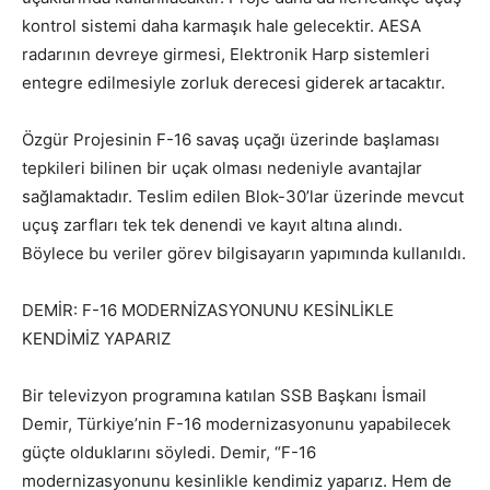
kontrol sistemi daha karmaşık hale gelecektir. AESA
radarının devreye girmesi, Elektronik Harp sistemleri
entegre edilmesiyle zorluk derecesi giderek artacaktır.
Özgür Projesinin F-16 savaş uçağı üzerinde başlaması
tepkileri bilinen bir uçak olması nedeniyle avantajlar
sağlamaktadır. Teslim edilen Blok-30’lar üzerinde mevcut
uçuş zarfları tek tek denendi ve kayıt altına alındı.
Böylece bu veriler görev bilgisayarın yapımında kullanıldı.
DEMİR: F-16 MODERNİZASYONUNU KESİNLİKLE
KENDİMİZ YAPARIZ
Bir televizyon programına katılan SSB Başkanı İsmail
Demir, Türkiye’nin F-16 modernizasyonunu yapabilecek
güçte olduklarını söyledi. Demir, “F-16
modernizasyonunu kesinlikle kendimiz yaparız. Hem de