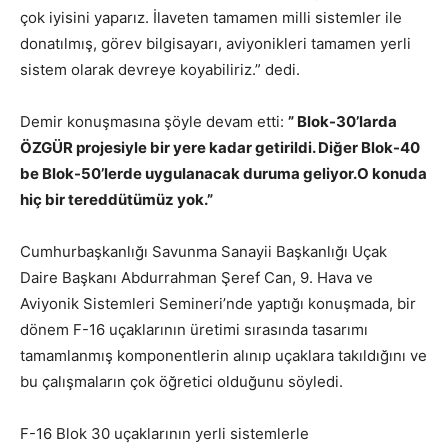
çok iyisini yaparız. İlaveten tamamen milli sistemler ile
donatılmış, görev bilgisayarı, aviyonikleri tamamen yerli
sistem olarak devreye koyabiliriz.” dedi.
Demir konuşmasına şöyle devam etti:
” Blok-30’larda
ÖZGÜR projesiyle bir yere kadar getirildi. Diğer Blok-40
be Blok-50’lerde uygulanacak duruma geliyor.O konuda
hiç bir tereddütümüz yok.”
Cumhurbaşkanlığı Savunma Sanayii Başkanlığı Uçak
Daire Başkanı Abdurrahman Şeref Can, 9. Hava ve
Aviyonik Sistemleri Semineri’nde yaptığı konuşmada, bir
dönem F-16 uçaklarının üretimi sırasında tasarımı
tamamlanmış komponentlerin alınıp uçaklara takıldığını ve
bu çalışmaların çok öğretici olduğunu söyledi.
F-16 Blok 30 uçaklarının yerli sistemlerle