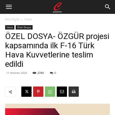
Ana Sayfa
Hava
Hava
Özel Dosya
ÖZEL DOSYA- ÖZGÜR projesi
kapsamında ilk F-16 Türk
Hava Kuvvetlerine teslim
edildi
11 Haziran 2023
2743
0