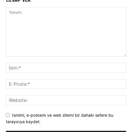
CEVAP VER
Ismimi, e-postamı ve web sitemi bir dahaki sefere bu
tarayıcıya kaydet.