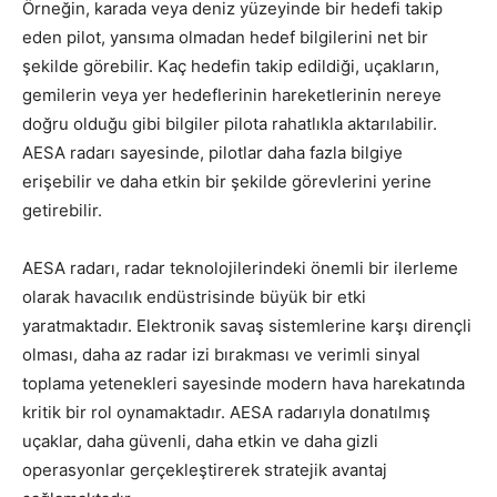
Örneğin, karada veya deniz yüzeyinde bir hedefi takip
eden pilot, yansıma olmadan hedef bilgilerini net bir
şekilde görebilir. Kaç hedefin takip edildiği, uçakların,
gemilerin veya yer hedeflerinin hareketlerinin nereye
doğru olduğu gibi bilgiler pilota rahatlıkla aktarılabilir.
AESA radarı sayesinde, pilotlar daha fazla bilgiye
erişebilir ve daha etkin bir şekilde görevlerini yerine
getirebilir.
AESA radarı, radar teknolojilerindeki önemli bir ilerleme
olarak havacılık endüstrisinde büyük bir etki
yaratmaktadır. Elektronik savaş sistemlerine karşı dirençli
olması, daha az radar izi bırakması ve verimli sinyal
toplama yetenekleri sayesinde modern hava harekatında
kritik bir rol oynamaktadır. AESA radarıyla donatılmış
uçaklar, daha güvenli, daha etkin ve daha gizli
operasyonlar gerçekleştirerek stratejik avantaj