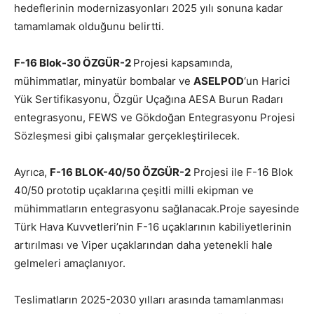
hedeflerinin modernizasyonları 2025 yılı sonuna kadar
tamamlamak olduğunu belirtti.
F-16 Blok-30 ÖZGÜR-2
Projesi kapsamında,
mühimmatlar, minyatür bombalar ve
ASELPOD
‘un Harici
Yük Sertifikasyonu, Özgür Uçağına AESA Burun Radarı
entegrasyonu, FEWS ve Gökdoğan Entegrasyonu Projesi
Sözleşmesi gibi çalışmalar gerçekleştirilecek.
Ayrıca,
F-16 BLOK-40/50 ÖZGÜR-2
Projesi ile F-16 Blok
40/50 prototip uçaklarına çeşitli milli ekipman ve
mühimmatların entegrasyonu sağlanacak.Proje sayesinde
Türk Hava Kuvvetleri’nin F-16 uçaklarının kabiliyetlerinin
artırılması ve Viper uçaklarından daha yetenekli hale
gelmeleri amaçlanıyor.
Teslimatların 2025-2030 yılları arasında tamamlanması