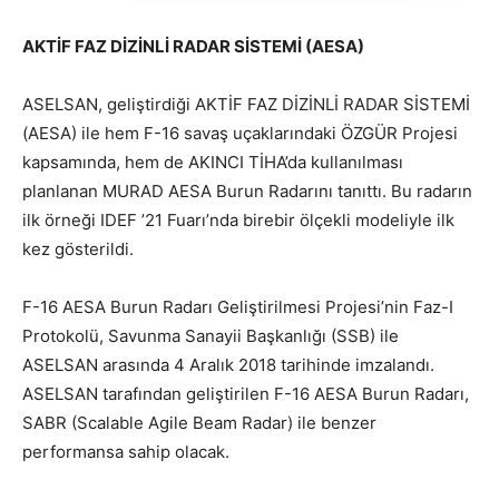
AKTİF FAZ DİZİNLİ RADAR SİSTEMİ (AESA)
ASELSAN, geliştirdiği AKTİF FAZ DİZİNLİ RADAR SİSTEMİ
(AESA) ile hem F-16 savaş uçaklarındaki ÖZGÜR Projesi
kapsamında, hem de AKINCI TİHA’da kullanılması
planlanan MURAD AESA Burun Radarını tanıttı. Bu radarın
ilk örneği IDEF ’21 Fuarı’nda birebir ölçekli modeliyle ilk
kez gösterildi.
F-16 AESA Burun Radarı Geliştirilmesi Projesi’nin Faz-I
Protokolü, Savunma Sanayii Başkanlığı (SSB) ile
ASELSAN arasında 4 Aralık 2018 tarihinde imzalandı.
ASELSAN tarafından geliştirilen F-16 AESA Burun Radarı,
SABR (Scalable Agile Beam Radar) ile benzer
performansa sahip olacak.