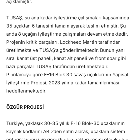
açıklamıştır.
TUSAŞ, şu ana kadar iyileştirme çalışmaları kapsamında
35 uçaktan 6 tanesini tamamlayarak teslim etmiştir. Şu
anda 8 uçağın iyileştirme çalışmaları devam etmektedir.
Projenin kritik parçaları, Lockheed Martin tarafından
üretilmekte ve TUSAŞ’a gönderilmektedir. Bunun yanı
sıra, kanat üst paneli, kanat alt paneli ve front spar gibi
bazı parçalar TUSAŞ tarafından üretilmektedir.
Planlamaya göre F-16 Blok 30 savaş uçaklarının Yapısal
İyileştirme Projesi, 2023 yılına kadar tamamlanması
hedeflenmektedir.
ÖZGÜR PROJESİ
Türkiye, yaklaşık 30-35 yıllık F-16 Blok-30 uçaklarının
kaynak kodlarını ABD’den satın alarak, uçaklara sistem
entegrasyonu için gerekli olan hakları resmi olarak elde