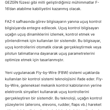
GEZGİN füzesi gibi milli geliştirdiğimiz mühimmatlar F-
16’dan atabilme kabiliyetini kazanmış olacak.
FAZ-II safhasında görev bilgisayarın yanına uçuş kontrol
bilgisiyarıda entegre edilecek. Uçuş kontrol bilgisayarı
uçağın uçuş dinamiklerini izlemek, kontrol etmek ve
yönlendirmek için kullanılan bir sistemdir. Bu bilgisayar,
uçuş kontrollerini otomatik olarak gerçekleştirmek veya
pilotun talimatlarına dayanarak uçuş parametrelerini
optimize etmek için tasarlanmıştır.
Yeni uygulanacak Fly-by-Wire (FBW) sistemi uçaklarda
kullanılan bir kontrol sistemi teknolojisini ifade eder. Fly-
by-Wire, geleneksel mekanik kontrol kablolarının yerine
elektronik sinyalleri kullanarak uçuş kontrollerini
gerçekleştiren bir sistemdir. Bu teknoloji, uçağın kontrol
yüzeylerini (ailerons, elevons, rudder, flaps vb.) hareket