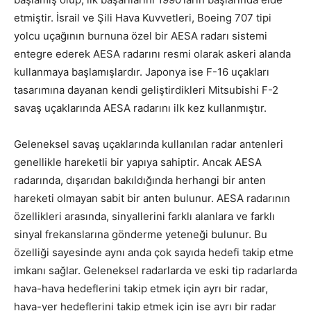
etmiştir. İsrail ve Şili Hava Kuvvetleri, Boeing 707 tipi
yolcu uçağının burnuna özel bir AESA radarı sistemi
entegre ederek AESA radarını resmi olarak askeri alanda
kullanmaya başlamışlardır. Japonya ise F-16 uçakları
tasarımına dayanan kendi geliştirdikleri Mitsubishi F-2
savaş uçaklarında AESA radarını ilk kez kullanmıştır.
Geleneksel savaş uçaklarında kullanılan radar antenleri
genellikle hareketli bir yapıya sahiptir. Ancak AESA
radarında, dışarıdan bakıldığında herhangi bir anten
hareketi olmayan sabit bir anten bulunur. AESA radarının
özellikleri arasında, sinyallerini farklı alanlara ve farklı
sinyal frekanslarına gönderme yeteneği bulunur. Bu
özelliği sayesinde aynı anda çok sayıda hedefi takip etme
imkanı sağlar. Geleneksel radarlarda ve eski tip radarlarda
hava-hava hedeflerini takip etmek için ayrı bir radar,
hava-yer hedeflerini takip etmek için ise ayrı bir radar