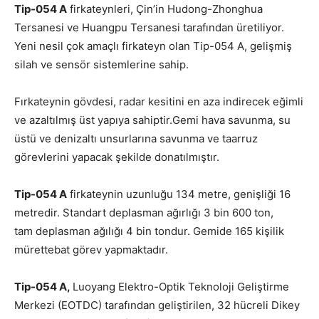
Tip-054 A
firkateynleri, Çin’in Hudong-Zhonghua
Tersanesi ve Huangpu Tersanesi tarafından üretiliyor.
Yeni nesil çok amaçlı firkateyn olan Tip-054 A, gelişmiş
silah ve sensör sistemlerine sahip.
Fırkateynin gövdesi, radar kesitini en aza indirecek eğimli
ve azaltılmış üst yapıya
sahiptir.Gemi
hava savunma, su
üstü ve denizaltı unsurlarına savunma ve taarruz
görevlerini yapacak şekilde donatılmıştır.
Tip-054 A
firkateynin uzunluğu 134 metre, genişliği 16
metredir. Standart deplasman ağırlığı 3 bin 600 ton,
tam deplasman ağılığı 4 bin tondur. Gemide 165 kişilik
mürettebat görev yapmaktadır.
Tip-054 A,
Luoyang Elektro-Optik Teknoloji Geliştirme
Merkezi (EOTDC) tarafından geliştirilen, 32 hücreli Dikey