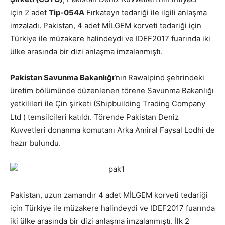
için 2 adet
Tip-054A
Fırkateyn tedariği ile ilgili anlaşma
imzaladı. Pakistan, 4 adet MİLGEM korveti tedariği için
Türkiye ile müzakere halindeydi ve IDEF2017 fuarında iki
ülke arasında bir dizi anlaşma imzalanmıştı.
Pakistan Savunma Bakanlığı’
nın
Rawalpind şehrindeki
üretim bölümünde düzenlenen törene Savunma Bakanlığı
yetkilileri ile Çin şirketi (Shipbuilding Trading Company
Ltd ) temsilcileri katıldı. Törende Pakistan Deniz
Kuvvetleri donanma komutanı Arka Amiral Faysal Lodhi de
hazır bulundu.
Pakistan, uzun zamandır 4 adet MİLGEM korveti tedariği
için Türkiye ile müzakere halindeydi ve IDEF2017 fuarında
iki ülke arasında bir dizi anlaşma imzalanmıştı. İlk 2