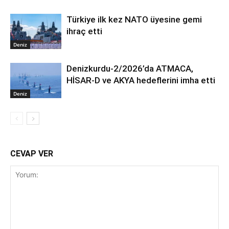
Türkiye ilk kez NATO üyesine gemi
ihraç etti
Deniz
Denizkurdu-2/2026’da ATMACA,
HİSAR-D ve AKYA hedeflerini imha etti
Deniz
CEVAP VER