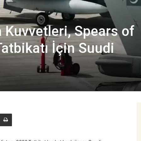
 Kuvvetleri, Spears of
atbikatı İçin Suudi