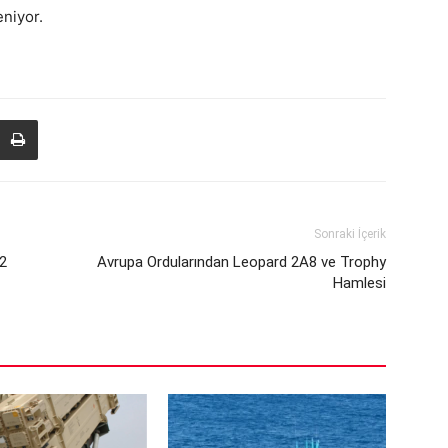
niyor.
Sonraki İçerik
22
Avrupa Ordularından Leopard 2A8 ve Trophy
Hamlesi