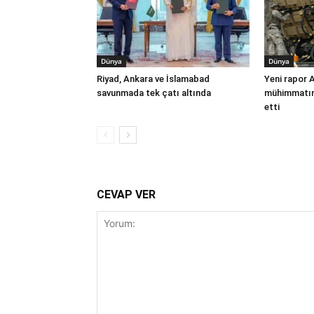
Dünya
Dünya
Riyad, Ankara ve İslamabad
Yeni rapor 
savunmada tek çatı altında
mühimmatınd
etti
CEVAP VER