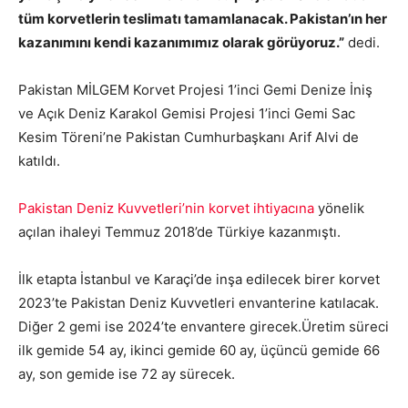
tüm korvetlerin teslimatı tamamlanacak. Pakistan’ın her
kazanımını kendi kazanımımız olarak görüyoruz.”
dedi.
Pakistan MİLGEM Korvet Projesi 1’inci Gemi Denize İniş
ve Açık Deniz Karakol Gemisi Projesi 1’inci Gemi Sac
Kesim Töreni’ne Pakistan Cumhurbaşkanı Arif Alvi de
katıldı.
Pakistan Deniz Kuvvetleri’nin korvet ihtiyacına
yönelik
açılan ihaleyi Temmuz 2018’de Türkiye kazanmıştı.
İlk etapta İstanbul ve Karaçi’de inşa edilecek birer korvet
2023’te Pakistan Deniz Kuvvetleri envanterine katılacak.
Diğer 2 gemi ise 2024’te envantere girecek.Üretim süreci
ilk gemide 54 ay, ikinci gemide 60 ay, üçüncü gemide 66
ay, son gemide ise 72 ay sürecek.