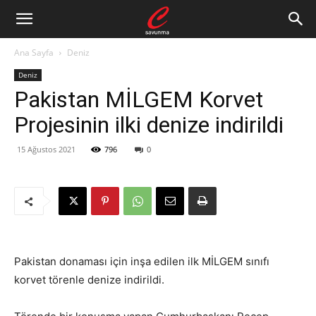
Ana Sayfa
Deniz
Deniz
Pakistan MİLGEM Korvet
Projesinin ilki denize indirildi
15 Ağustos 2021
796
0
Pakistan donaması için inşa edilen ilk MİLGEM sınıfı
korvet törenle denize indirildi.