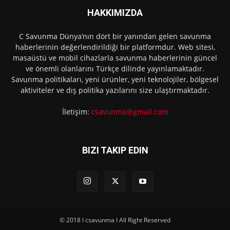
HAKKIMIZDA
C Savunma Dünya’nın dört bir yanından gelen savunma
haberlerinin değerlendirildiği bir platformdur. Web sitesi,
masaüstü ve mobil cihazlarla savunma haberlerinin güncel
ve önemli olanlarını Türkçe dilinde yayınlamaktadır.
Savunma politikaları, yeni ürünler, yeni teknolojiler, bölgesel
aktiviteler ve dış politika yazılarını size ulaştırmaktadır.
İletişim:
csavunma@gmail.com
BIZI TAKIP EDIN
© 2018 I csavunma I All Right Reserved