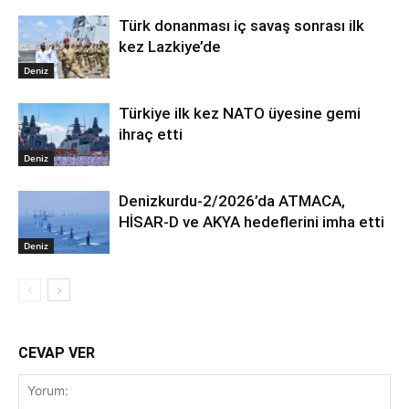
Türk donanması iç savaş sonrası ilk
kez Lazkiye’de
Deniz
Türkiye ilk kez NATO üyesine gemi
ihraç etti
Deniz
Denizkurdu-2/2026’da ATMACA,
HİSAR-D ve AKYA hedeflerini imha etti
Deniz
CEVAP VER