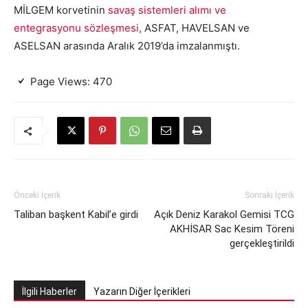
MİLGEM korvetinin
savaş sistemleri alımı ve
entegrasyonu sözleşmesi,
ASFAT, HAVELSAN ve
ASELSAN arasında Aralık 2019’da imzalanmıştı.
Page Views:
470
Önceki İçerik
Sonraki İçerik
Taliban başkent Kabil’e girdi
Açık Deniz Karakol Gemisi TCG
AKHİSAR Sac Kesim Töreni
gerçekleştirildi
İlgili Haberler
Yazarın Diğer İçerikleri