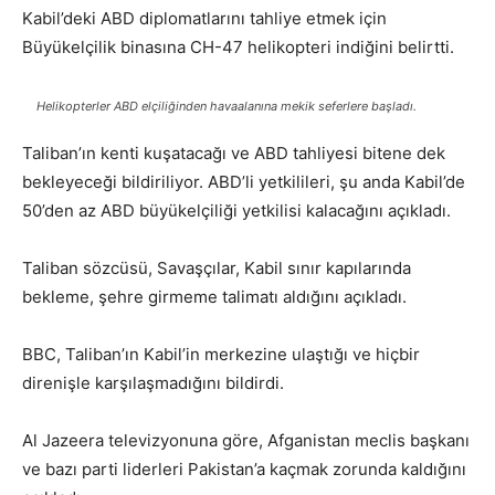
Kabil’deki ABD diplomatlarını tahliye etmek için
Büyükelçilik binasına CH-47 helikopteri indiğini belirtti.
Helikopterler ABD elçiliğinden havaalanına mekik seferlere başladı.
Taliban’ın kenti kuşatacağı ve ABD tahliyesi bitene dek
bekleyeceği bildiriliyor. ABD’li yetkilileri, şu anda Kabil’de
50’den az ABD büyükelçiliği yetkilisi kalacağını açıkladı.
Taliban sözcüsü, Savaşçılar, Kabil sınır kapılarında
bekleme, şehre girmeme talimatı aldığını açıkladı.
BBC, Taliban’ın Kabil’in merkezine ulaştığı ve hiçbir
direnişle karşılaşmadığını bildirdi.
Al Jazeera televizyonuna göre, Afganistan meclis başkanı
ve bazı parti liderleri Pakistan’a kaçmak zorunda kaldığını