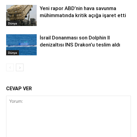
Yeni rapor ABD’nin hava savunma
mühimmatında kritik açığa işaret etti
Dünya
İsrail Donanması son Dolphin II
denizaltısı INS Drakon’u teslim aldı
Dünya
CEVAP VER