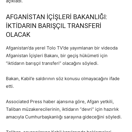
açıkladı.
AFGANİSTAN İÇİŞLERİ BAKANLIĞI:
İKTİDARIN BARIŞÇIL TRANSFERİ
OLACAK
Afganistan’da yerel Tolo TV’de yayımlanan bir videoda
Afganistan İçişleri Bakanı, bir geçiş hükümeti için
“iktidarın barışçıl transferi” olacağını söyledi.
Bakan, Kabil’e saldırının söz konusu olmayacağını ifade
etti.
Associated Press haber ajansına göre, Afgan yetkili,
Taliban müzakerecilerinin, iktidarın “devri” için hazırlık
amacıyla Cumhurbaşkanlığı sarayına gideceğini söyledi.