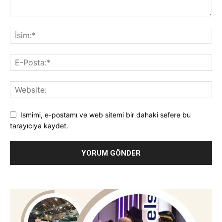
Ismimi, e-postamı ve web sitemi bir dahaki sefere bu
tarayıcıya kaydet.