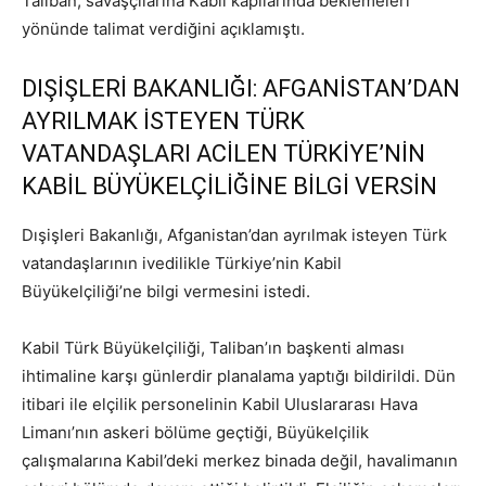
Taliban, savaşçılarına Kabil kapılarında beklemeleri
yönünde talimat verdiğini açıklamıştı.
DIŞİŞLERİ BAKANLIĞI: AFGANİSTAN’DAN
AYRILMAK İSTEYEN TÜRK
VATANDAŞLARI ACİLEN TÜRKİYE’NİN
KABİL BÜYÜKELÇİLİĞİNE BİLGİ VERSİN
Dışişleri Bakanlığı, Afganistan’dan ayrılmak isteyen Türk
vatandaşlarının ivedilikle Türkiye’nin Kabil
Büyükelçiliği’ne bilgi vermesini istedi.
Kabil Türk Büyükelçiliği, Taliban’ın başkenti alması
ihtimaline karşı günlerdir planalama yaptığı bildirildi. Dün
itibari ile elçilik personelinin Kabil Uluslararası Hava
Limanı’nın askeri bölüme geçtiği, Büyükelçilik
çalışmalarına Kabil’deki merkez binada değil, havalimanın