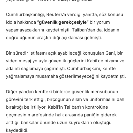
Cumhurbaşkanlığı, Reuters’a verdiği yanıtta, söz konusu
iddia hakkında
“güvenlik gerekçesiyle”
bir yorum
yapamayacaklarını kaydetmişti. Taliban’dan da, iddanın
doğruluğunun araştırıldığı açıklaması gelmişti.
Bir süredir istifasını açıklayabileceği konuşulan Gani, bir
video mesaj yoluyla güvenlik güçlerini Kabil’de nizamı ve
adaleti sağlamaya çağırmıştı. Cumhurbaşkanı, kentte
yağmalamaya müsamaha gösterilmeyeceğini kaydetmişti.
Diğer yandan kentteki binlerce güvenlik mensubunun
görevini terk ettiği, birçoğunun silah ve üniformasını dahi
bıraktığı belirtiliyor. Kabil’in Taliban’ın kontrolüne
geçmesinin arefesinde halk arasında paniğin giderek
arttığı, bankalar önünde uzun kuyrukların oluştuğu
kaydedildi.