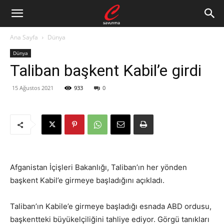
Ana Sayfa
Dünya
Dünya
Taliban başkent Kabil’e girdi
15 Ağustos 2021
933
0
Afganistan İçişleri Bakanlığı, Taliban’ın her yönden
başkent Kabil’e girmeye başladığını açıkladı.
Taliban’ın Kabile’e girmeye başladığı esnada ABD ordusu,
başkentteki büyükelçiliğini tahliye ediyor. Görgü tanıkları