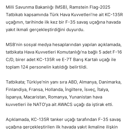
Milli Savunma Bakanlığı (MSB), Ramstein Flag-2025
Tatbikatı kapsamında Türk Hava Kuvvetleri’ne ait KC-135R
uçağının, tarihinde ilk kez bir F-35 savaş uçağına havada
yakıt ikmali gerçekleştirdiğini duyurdu.
MSB’nin sosyal medya hesaplarından yapılan açıklamada,
tatbikata Hava Kuvvetleri Komutanlığı’na bağlı 5 adet F-16
C/D, birer adet KC-135R ve E-7T Barış Kartalı uçağı ile
toplam 124 personelin katıldığı belirtildi.
Tatbikata; Türkiye’nin yanı sıra ABD, Almanya, Danimarka,
Finlandiya, Fransa, Hollanda, İngiltere, İsveç, İtalya,
İspanya, Macaristan, Romanya, Yunanistan hava
kuvvetleri ile NATO’ya ait AWACS uçağı da iştirak etti.
Açıklamada, KC-135R tanker uçağı tarafından F-35 savaş
uçağına gerçekleştirilen ilk havada yakıt ikmaline ilişkin