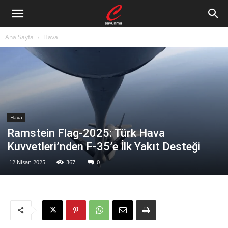
Ana Sayfa
Hava
Hava
Ramstein Flag-2025: Türk Hava
Kuvvetleri’nden F-35’e İlk Yakıt Desteği
12 Nisan 2025
367
0