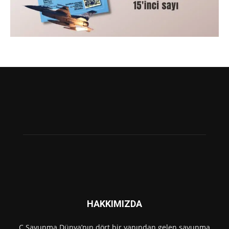
HAKKIMIZDA
C Savunma Dünya’nın dört bir yanından gelen savunma