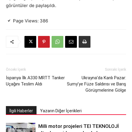
görüntüler de paylaşıldı.
Page Views:
386
Önceki İçerik
Sonraki İçerik
İspanya İlk A330 MRTT Tanker
Ukrayna’da Kanlı Pazar:
Uçağını Teslim Aldı
Sumy’ye Füze Saldırısı ve Barış
Görüşmelerine Gölge
İlgili Haberler
Yazarın Diğer İçerikleri
Milli motor projeleri TEI TEKNOLOJİ