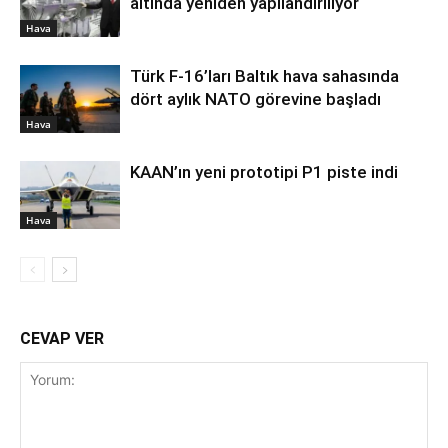
altında yeniden yapılandırılıyor
Hava
Türk F-16’ları Baltık hava sahasında
dört aylık NATO görevine başladı
Hava
KAAN’ın yeni prototipi P1 piste indi
Hava
CEVAP VER