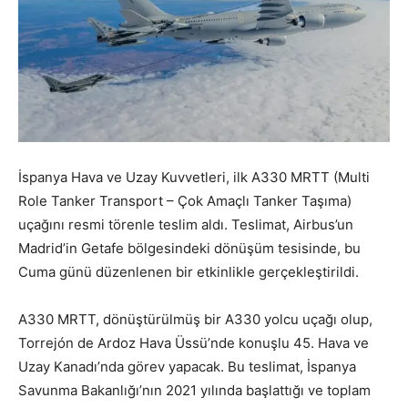
İspanya Hava ve Uzay Kuvvetleri, ilk A330 MRTT (Multi
Role Tanker Transport – Çok Amaçlı Tanker Taşıma)
uçağını resmi törenle teslim aldı. Teslimat, Airbus’un
Madrid’in Getafe bölgesindeki dönüşüm tesisinde, bu
Cuma günü düzenlenen bir etkinlikle gerçekleştirildi.
A330 MRTT, dönüştürülmüş bir A330 yolcu uçağı olup,
Torrejón de Ardoz Hava Üssü’nde konuşlu 45. Hava ve
Uzay Kanadı’nda görev yapacak. Bu teslimat, İspanya
Savunma Bakanlığı’nın 2021 yılında başlattığı ve toplam