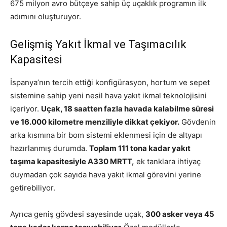
675 milyon avro bütçeye sahip üç uçaklık programın ilk
adımını oluşturuyor.
Gelişmiş Yakıt İkmal ve Taşımacılık
Kapasitesi
İspanya’nın tercih ettiği konfigürasyon, hortum ve sepet
sistemine sahip yeni nesil hava yakıt ikmal teknolojisini
içeriyor.
Uçak, 18 saatten fazla havada kalabilme süresi
ve 16.000 kilometre menziliyle dikkat çekiyor.
Gövdenin
arka kısmına bir bom sistemi eklenmesi için de altyapı
hazırlanmış durumda.
Toplam 111 tona kadar yakıt
taşıma kapasitesiyle A330 MRTT,
ek tanklara ihtiyaç
duymadan çok sayıda hava yakıt ikmal görevini yerine
getirebiliyor.
Ayrıca geniş gövdesi sayesinde uçak,
300 asker veya 45