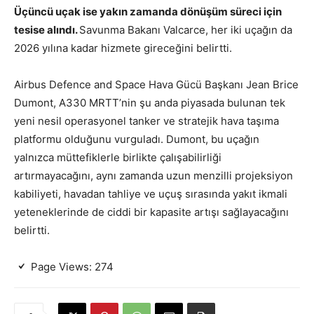
Üçüncü uçak ise yakın zamanda dönüşüm süreci için
tesise alındı.
Savunma Bakanı Valcarce, her iki uçağın da
2026 yılına kadar hizmete gireceğini belirtti.
Airbus Defence and Space Hava Gücü Başkanı Jean Brice
Dumont, A330 MRTT’nin şu anda piyasada bulunan tek
yeni nesil operasyonel tanker ve stratejik hava taşıma
platformu olduğunu vurguladı. Dumont, bu uçağın
yalnızca müttefiklerle birlikte çalışabilirliği
artırmayacağını, aynı zamanda uzun menzilli projeksiyon
kabiliyeti, havadan tahliye ve uçuş sırasında yakıt ikmali
yeteneklerinde de ciddi bir kapasite artışı sağlayacağını
belirtti.
Page Views:
274