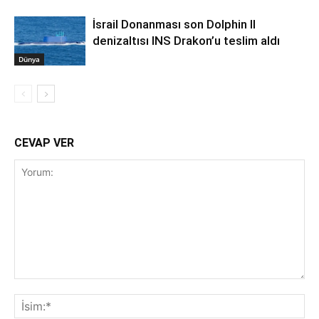
İsrail Donanması son Dolphin II
denizaltısı INS Drakon’u teslim aldı
Dünya
CEVAP VER