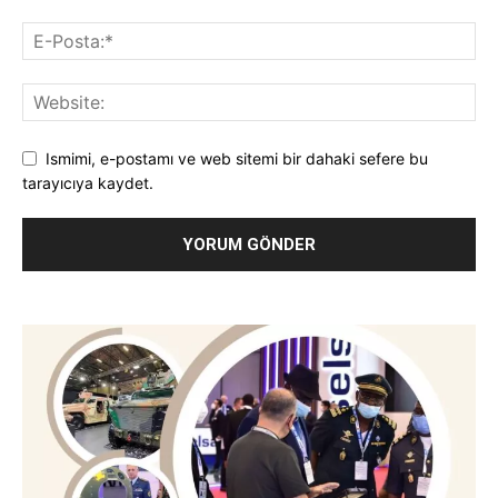
Ismimi, e-postamı ve web sitemi bir dahaki sefere bu
tarayıcıya kaydet.