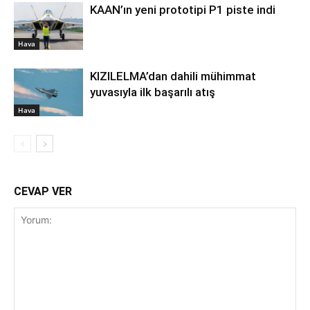
KAAN’ın yeni prototipi P1 piste indi
Hava
KIZILELMA’dan dahili mühimmat
yuvasıyla ilk başarılı atış
Hava
CEVAP VER