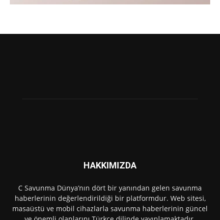
HAKKIMIZDA
C Savunma Dünya’nın dört bir yanından gelen savunma
haberlerinin değerlendirildiği bir platformdur. Web sitesi,
masaüstü ve mobil cihazlarla savunma haberlerinin güncel
ve önemli olanlarını Türkçe dilinde yayınlamaktadır.