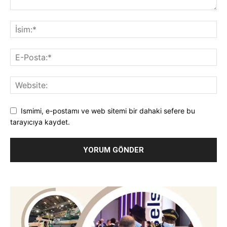
Ismimi, e-postamı ve web sitemi bir dahaki sefere bu
tarayıcıya kaydet.