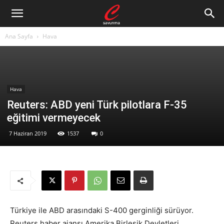
Ana Sayfa
Hava
Hava
Reuters: ABD yeni Türk pilotlara F-35
eğitimi vermeyecek
7 Haziran 2019
1537
0
Türkiye ile ABD arasındaki S-400 gerginliği sürüyor.
Reuters haber ajansı Amerika Birleşik Devletleri