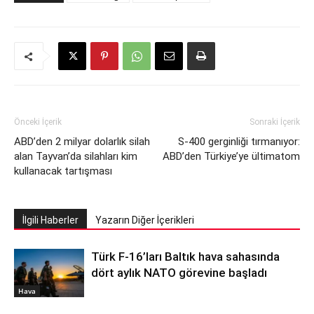
Önceki İçerik
Sonraki İçerik
ABD’den 2 milyar dolarlık silah
S-400 gerginliği tırmanıyor:
alan Tayvan’da silahları kim
ABD’den Türkiye’ye ültimatom
kullanacak tartışması
İlgili Haberler
Yazarın Diğer İçerikleri
Türk F-16’ları Baltık hava sahasında
dört aylık NATO görevine başladı
Hava