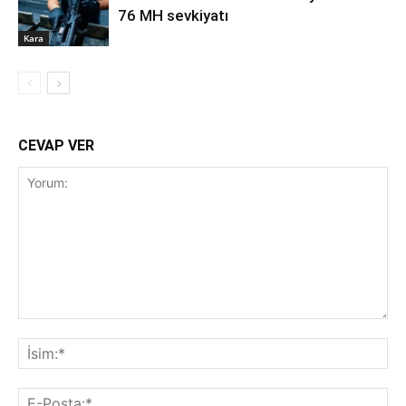
76 MH sevkiyatı
Kara
CEVAP VER