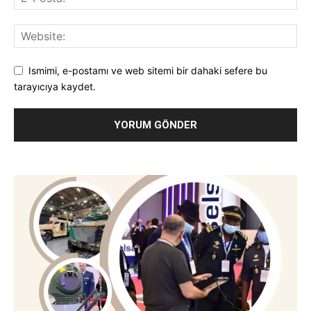
Ismimi, e-postamı ve web sitemi bir dahaki sefere bu
tarayıcıya kaydet.