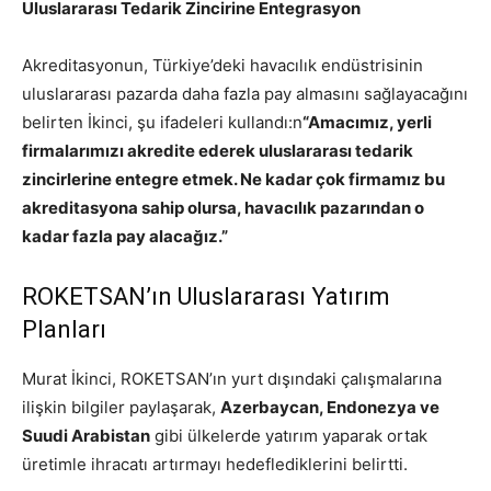
Uluslararası Tedarik Zincirine Entegrasyon
Akreditasyonun, Türkiye’deki havacılık endüstrisinin
uluslararası pazarda daha fazla pay almasını sağlayacağını
belirten İkinci, şu ifadeleri kullandı:n
“Amacımız, yerli
firmalarımızı akredite ederek uluslararası tedarik
zincirlerine entegre etmek. Ne kadar çok firmamız bu
akreditasyona sahip olursa, havacılık pazarından o
kadar fazla pay alacağız.”
ROKETSAN’ın Uluslararası Yatırım
Planları
Murat İkinci, ROKETSAN’ın yurt dışındaki çalışmalarına
ilişkin bilgiler paylaşarak,
Azerbaycan, Endonezya ve
Suudi Arabistan
gibi ülkelerde yatırım yaparak ortak
üretimle ihracatı artırmayı hedeflediklerini belirtti.