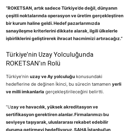
“ROKETSAN, artık sadece Türkiye’de değil, dünyanın
çeşitli noktalarında operasyon ve üretim gerçekleştiren
bir kurum haline geldi. Hedef pazarlarımızda
sanayileşme kriterlerini dikkate alarak, ilgili ülkelerle
işbirliklerini geliştirerek ihracat hacmimizi artıracağız.”
Türkiye’nin Uzay Yolculuğunda
ROKETSAN’ın Rolü
Türkiye’nin
uzay ve Ay yolculuğu
konusundaki
hedeflerine de değinen İkinci, bu sürecin tamamen
yerli
ve milli imkanlarla
gerçekleştirileceğini belirtti.
“U
zay ve havacılık, yüksek akreditasyon ve
sertifikasyon gerektiren alanlar. Firmalarımızı bu
seviyeye taşıyarak, uluslararası rekabet edebilir
duruma getirmeyi hedefliyoruz. SAHA İstanbul’un