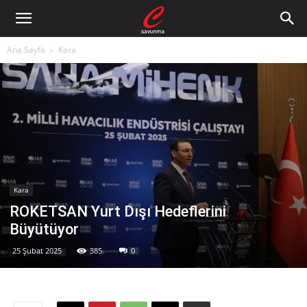
Ana Sayfa
Kara
Kara
ROKETSAN Yurt Dışı Hedeflerini
Büyütüyor
25 Şubat 2025
385
0