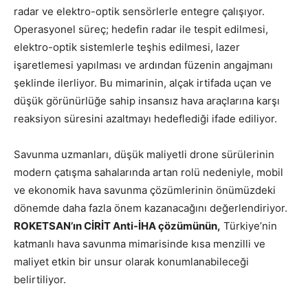
radar ve elektro-optik sensörlerle entegre çalışıyor.
Operasyonel süreç; hedefin radar ile tespit edilmesi,
elektro-optik sistemlerle teşhis edilmesi, lazer
işaretlemesi yapılması ve ardından füzenin angajmanı
şeklinde ilerliyor. Bu mimarinin, alçak irtifada uçan ve
düşük görünürlüğe sahip insansız hava araçlarına karşı
reaksiyon süresini azaltmayı hedeflediği ifade ediliyor.
Savunma uzmanları, düşük maliyetli drone sürülerinin
modern çatışma sahalarında artan rolü nedeniyle, mobil
ve ekonomik hava savunma çözümlerinin önümüzdeki
dönemde daha fazla önem kazanacağını değerlendiriyor.
ROKETSAN’ın CİRİT Anti-İHA çözümünün,
Türkiye’nin
katmanlı hava savunma mimarisinde kısa menzilli ve
maliyet etkin bir unsur olarak konumlanabileceği
belirtiliyor.