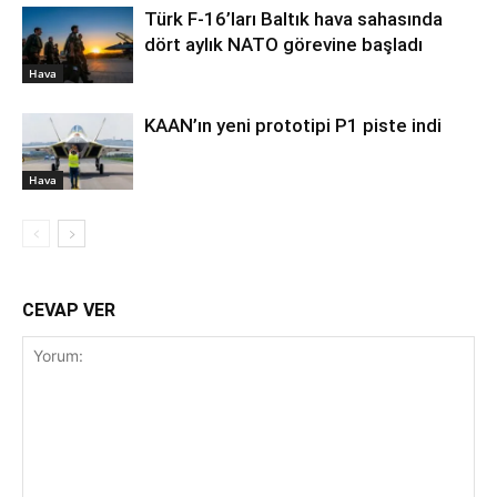
Türk F-16’ları Baltık hava sahasında
dört aylık NATO görevine başladı
Hava
KAAN’ın yeni prototipi P1 piste indi
Hava
CEVAP VER