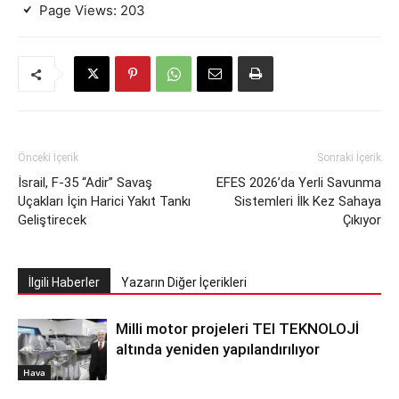
Page Views:
203
Önceki İçerik
Sonraki İçerik
İsrail, F-35 “Adir” Savaş
EFES 2026’da Yerli Savunma
Uçakları İçin Harici Yakıt Tankı
Sistemleri İlk Kez Sahaya
Geliştirecek
Çıkıyor
İlgili Haberler
Yazarın Diğer İçerikleri
Milli motor projeleri TEI TEKNOLOJİ
altında yeniden yapılandırılıyor
Hava