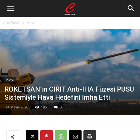
Ana Sayfa
Hava
Hava
ROKETSAN’ın CİRİT Anti-İHA Füzesi PUSU
Sistemiyle Hava Hedefini İmha Etti
14 Mayıs 2026
196
0