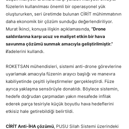
füzelerin kullanılması önemli bir operasyonel yük
oluştururken, seri üretimde bulunan CİRİT mühimmatının
daha ekonomik bir çözüm sunduğu değerlendiriliyor.
Murat İkinci, konuya ilişkin açıklamasında,
“Drone
saldırılarına karşı ucuz ve maliyet etkin bir hava
savunma çözümü sunmak amacıyla geliştirilmiştir.”
i
fadelerini kullandı.
ROKETSAN mühendisleri, sistemi anti-drone görevlerine
uyarlamak amacıyla füzenin arayıcı başlığı ve manevra
kabiliyetinde çeşitli iyileştirmeler gerçekleştirdi. Füze
ayrıca yaklaşma sensörüyle donatıldı. Böylece sistemin,
hedefe doğrudan çarpmadan yakın mesafede infilak
ederek parça tesiriyle küçük boyutlu hava hedeflerini
etkisiz hale getirebildiği belirtildi.
CİRİT Anti-İHA çözümü
, PUSU Silah Sistemi üzerindeki