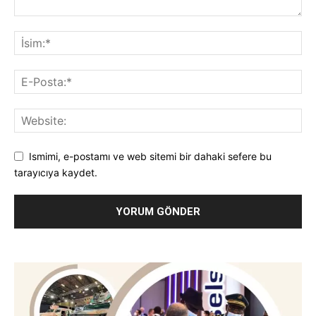
Ismimi, e-postamı ve web sitemi bir dahaki sefere bu
tarayıcıya kaydet.