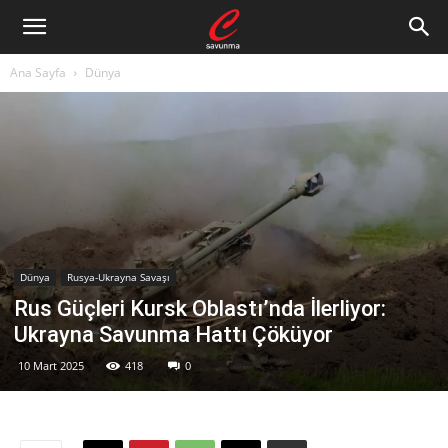
Ana Sayfa
Dünya
Dünya
Rusya-Ukrayna Savaşı
Rus Güçleri Kursk Oblastı’nda İlerliyor:
Ukrayna Savunma Hattı Çöküyor
10 Mart 2025
418
0