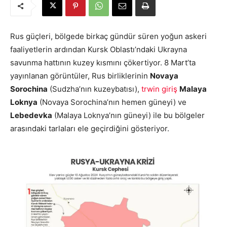
Rus güçleri, bölgede birkaç gündür süren yoğun askeri
faaliyetlerin ardından Kursk Oblastı’ndaki Ukrayna
savunma hattının kuzey kısmını çökertiyor. 8 Mart’ta
yayınlanan görüntüler, Rus birliklerinin
Novaya
Sorochina
(Sudzha’nın kuzeybatısı),
trwin giriş
Malaya
Loknya
(Novaya Sorochina’nın hemen güneyi) ve
Lebedevka
(Malaya Loknya’nın güneyi) ile bu bölgeler
arasındaki tarlaları ele geçirdiğini gösteriyor.