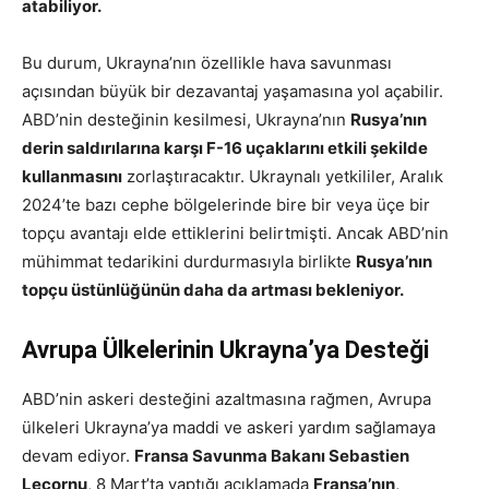
atabiliyor.
Bu durum, Ukrayna’nın özellikle hava savunması
açısından büyük bir dezavantaj yaşamasına yol açabilir.
ABD’nin desteğinin kesilmesi, Ukrayna’nın
Rusya’nın
derin saldırılarına karşı F-16 uçaklarını etkili şekilde
kullanmasını
zorlaştıracaktır. Ukraynalı yetkililer, Aralık
2024’te bazı cephe bölgelerinde bire bir veya üçe bir
topçu avantajı elde ettiklerini belirtmişti. Ancak ABD’nin
mühimmat tedarikini durdurmasıyla birlikte
Rusya’nın
topçu üstünlüğünün daha da artması bekleniyor.
Avrupa Ülkelerinin Ukrayna’ya Desteği
ABD’nin askeri desteğini azaltmasına rağmen, Avrupa
ülkeleri Ukrayna’ya maddi ve askeri yardım sağlamaya
devam ediyor.
Fransa Savunma Bakanı Sebastien
Lecornu
, 8 Mart’ta yaptığı açıklamada
Fransa’nın,