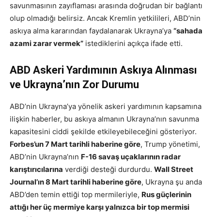
savunmasının zayıflaması arasında doğrudan bir bağlantı
olup olmadığı belirsiz. Ancak Kremlin yetkilileri, ABD’nin
askıya alma kararından faydalanarak Ukrayna’ya
“sahada
azami zarar vermek”
istediklerini açıkça ifade etti.
ABD Askeri Yardımının Askıya Alınması
ve Ukrayna’nın Zor Durumu
ABD’nin Ukrayna’ya yönelik askeri yardımının kapsamına
ilişkin haberler, bu askıya almanın Ukrayna’nın savunma
kapasitesini ciddi şekilde etkileyebileceğini gösteriyor.
Forbes’un 7 Mart tarihli haberine göre
, Trump yönetimi,
ABD’nin Ukrayna’nın
F-16 savaş uçaklarının radar
karıştırıcılarına
verdiği desteği durdurdu.
Wall Street
Journal’ın 8 Mart tarihli haberine göre
, Ukrayna şu anda
ABD’den temin ettiği top mermileriyle,
Rus güçlerinin
attığı her üç mermiye karşı yalnızca bir top mermisi