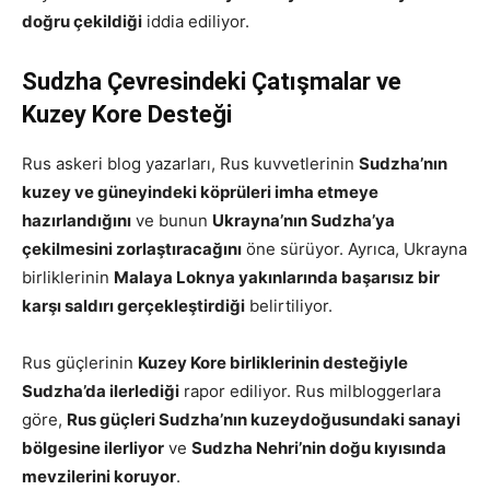
doğru çekildiği
iddia ediliyor.
Sudzha Çevresindeki Çatışmalar ve
Kuzey Kore Desteği
Rus askeri blog yazarları, Rus kuvvetlerinin
Sudzha’nın
kuzey ve güneyindeki köprüleri imha etmeye
hazırlandığını
ve bunun
Ukrayna’nın Sudzha’ya
çekilmesini zorlaştıracağını
öne sürüyor. Ayrıca, Ukrayna
birliklerinin
Malaya Loknya yakınlarında başarısız bir
karşı saldırı gerçekleştirdiği
belirtiliyor.
Rus güçlerinin
Kuzey Kore birliklerinin desteğiyle
Sudzha’da ilerlediği
rapor ediliyor. Rus milbloggerlara
göre,
Rus güçleri Sudzha’nın kuzeydoğusundaki sanayi
bölgesine ilerliyor
ve
Sudzha Nehri’nin doğu kıyısında
mevzilerini koruyor
.