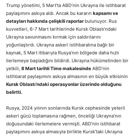
Trump yönetimi, 5 Mart’ta ABD’nin Ukrayna ile istihbarat
paylaşımını askıya aldı. Ancak bu kararın
kapsamı ve
detayları hakkında çelişkili raporlar
bulunuyor. Rus
kuvvetleri, 6-7 Mart tarihlerinde Kursk Oblastı’ndaki
Ukrayna savunmasını kırmak için saldırılarını
yoğunlaştırdı. Ukrayna askeri istihbaratına bağlı bir
kaynak, 5 Mart itibarıyla Rusya’nın bölgede daha hızlı
ilerlemeye başladığını bildirdi. Ukrayna hükümetinden bir
yetkili,
8 Mart tarihli Time makalesinde
ABD’nin
istihbarat paylaşımını askıya almasının en büyük etkisinin
Kursk Oblastı’ndaki operasyonlar üzerinde olduğunu
belirtti.
Rusya, 2024 yılının sonlarında Kursk cephesinde yeterli
askeri gücü toplamasına rağmen, önceliği Ukrayna’nın
doğusundaki ilerlemelere vermişti. ABD’nin istihbarat
paylaşımını askıya almasıyla birlikte Kursk’taki Ukrayna