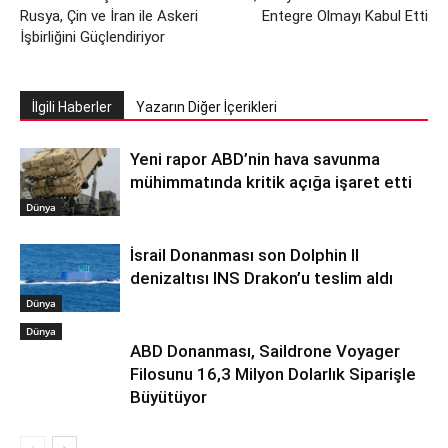
Rusya, Çin ve İran ile Askeri
Entegre Olmayı Kabul Etti
İşbirliğini Güçlendiriyor
İlgili Haberler
Yazarın Diğer İçerikleri
Yeni rapor ABD’nin hava savunma
mühimmatında kritik açığa işaret etti
Dünya
İsrail Donanması son Dolphin II
denizaltısı INS Drakon’u teslim aldı
Dünya
Dünya
ABD Donanması, Saildrone Voyager
Filosunu 16,3 Milyon Dolarlık Siparişle
Büyütüyor