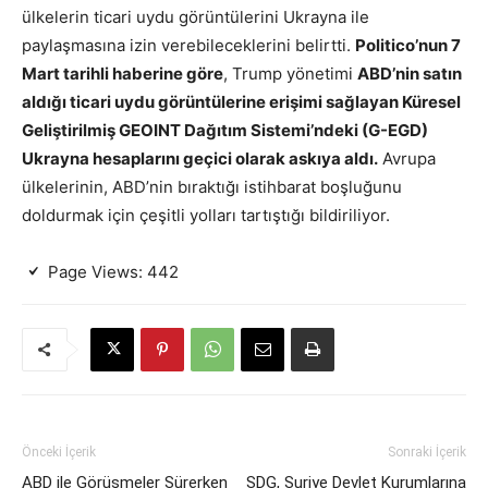
ülkelerin ticari uydu görüntülerini Ukrayna ile
paylaşmasına izin verebileceklerini belirtti.
Politico’nun 7
Mart tarihli haberine göre
, Trump yönetimi
ABD’nin satın
aldığı ticari uydu görüntülerine erişimi sağlayan Küresel
Geliştirilmiş GEOINT Dağıtım Sistemi’ndeki (G-EGD)
Ukrayna hesaplarını geçici olarak askıya aldı.
Avrupa
ülkelerinin, ABD’nin bıraktığı istihbarat boşluğunu
doldurmak için çeşitli yolları tartıştığı bildiriliyor.
Page Views:
442
Önceki İçerik
Sonraki İçerik
ABD ile Görüşmeler Sürerken
SDG, Suriye Devlet Kurumlarına