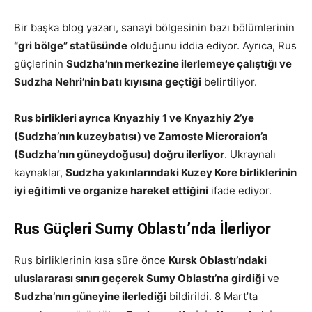
Bir başka blog yazarı, sanayi bölgesinin bazı bölümlerinin
“gri bölge” statüsünde
olduğunu iddia ediyor. Ayrıca, Rus
güçlerinin
Sudzha’nın merkezine ilerlemeye çalıştığı ve
Sudzha Nehri’nin batı kıyısına geçtiği
belirtiliyor.
Rus birlikleri ayrıca Knyazhiy 1 ve Knyazhiy 2’ye
(Sudzha’nın kuzeybatısı) ve Zamoste Microraion’a
(Sudzha’nın güneydoğusu) doğru ilerliyor
. Ukraynalı
kaynaklar,
Sudzha yakınlarındaki Kuzey Kore birliklerinin
iyi eğitimli ve organize hareket ettiğini
ifade ediyor.
Rus Güçleri Sumy Oblastı’nda İlerliyor
Rus birliklerinin kısa süre önce
Kursk Oblastı’ndaki
uluslararası sınırı geçerek Sumy Oblastı’na girdiği
ve
Sudzha’nın güneyine ilerlediği
bildirildi. 8 Mart’ta