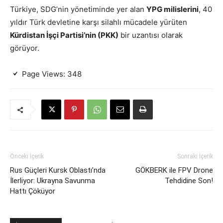
Türkiye, SDG’nin yönetiminde yer alan
YPG milislerini
, 40
yıldır Türk devletine karşı silahlı mücadele yürüten
Kürdistan İşçi Partisi’nin (PKK)
bir uzantısı olarak
görüyor.
Page Views:
348
Önceki İçerik
Sonraki İçerik
Rus Güçleri Kursk Oblastı’nda
GÖKBERK ile FPV Drone
İlerliyor: Ukrayna Savunma
Tehdidine Son!
Hattı Çöküyor