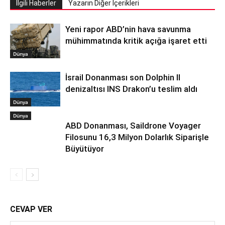
İlgili Haberler
Yazarın Diğer İçerikleri
Yeni rapor ABD’nin hava savunma
mühimmatında kritik açığa işaret etti
Dünya
İsrail Donanması son Dolphin II
denizaltısı INS Drakon’u teslim aldı
Dünya
Dünya
ABD Donanması, Saildrone Voyager
Filosunu 16,3 Milyon Dolarlık Siparişle
Büyütüyor
CEVAP VER