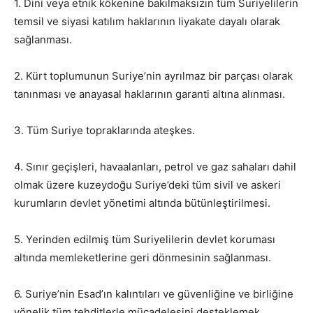
1. Dini veya etnik kökenine bakılmaksızın tüm Suriyelilerin
temsil ve siyasi katılım haklarının liyakate dayalı olarak
sağlanması.
2. Kürt toplumunun Suriye’nin ayrılmaz bir parçası olarak
tanınması ve anayasal haklarının garanti altına alınması.
3. Tüm Suriye topraklarında ateşkes.
4. Sınır geçişleri, havaalanları, petrol ve gaz sahaları dahil
olmak üzere kuzeydoğu Suriye’deki tüm sivil ve askeri
kurumların devlet yönetimi altında bütünleştirilmesi.
5. Yerinden edilmiş tüm Suriyelilerin devlet koruması
altında memleketlerine geri dönmesinin sağlanması.
6. Suriye’nin Esad’ın kalıntıları ve güvenliğine ve birliğine
yönelik tüm tehditlerle mücadelesini desteklemek.