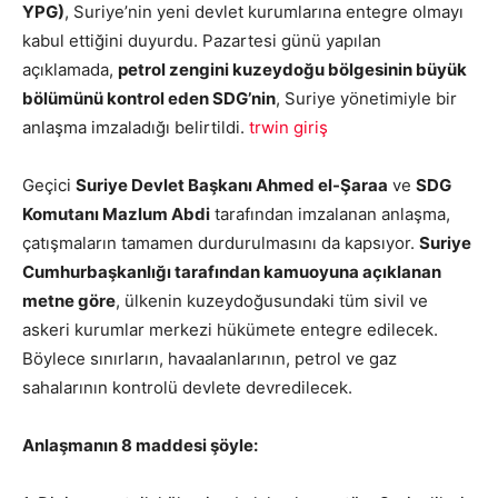
YPG)
, Suriye’nin yeni devlet kurumlarına entegre olmayı
kabul ettiğini duyurdu. Pazartesi günü yapılan
açıklamada,
petrol zengini kuzeydoğu bölgesinin büyük
bölümünü kontrol eden SDG’nin
, Suriye yönetimiyle bir
anlaşma imzaladığı belirtildi.
trwin giriş
Geçici
Suriye Devlet Başkanı Ahmed el-Şaraa
ve
SDG
Komutanı Mazlum Abdi
tarafından imzalanan anlaşma,
çatışmaların tamamen durdurulmasını da kapsıyor.
Suriye
Cumhurbaşkanlığı tarafından kamuoyuna açıklanan
metne göre
, ülkenin kuzeydoğusundaki tüm sivil ve
askeri kurumlar merkezi hükümete entegre edilecek.
Böylece sınırların, havaalanlarının, petrol ve gaz
sahalarının kontrolü devlete devredilecek.
Anlaşmanın 8 maddesi şöyle: