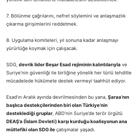
7. Bölünme çağrılarını, nefret söylemini ve anlaşmazlık
çıkarma girişimlerini reddetmek.
8. Uygulama komiteleri, yıl sonuna kadar anlaşmayı
yürürlüğe koymak için çalışacak.
SDG,
devrik lider Beşar Esad rejiminin kalıntılarıyla
ve
Suriye’nin güvenliği ile birliğine yönelik her türlü tehditle
mücadelede hükümete destek vermeyi taahhüt ediyor.
Esad’ın Aralık ayında devrilmesinden bu yana,
Şaraa’nın
başlıca destekçilerinden biri olan Türkiye’nin
desteklediği gruplar
, ABD’nin Suriye’de terör örgütü
DEAŞ’a (İslam Devleti) karşı kurduğu koalisyonun ana
müttefiki olan SDG ile
çatışmalar yaşadı.