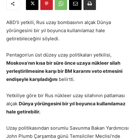
ABD’li yetkili, Rus uzay bombasının alçak Dünya
yörüngesini bir yıl boyunca kullanılamaz hale
getirebileceğini söyledi.
Pentagon’un üst düzey uzay politikaları yetkilisi,
Moskova’nın kısa bir süre önce uzaya nükleer silah
yerleştirilmesine karşı bir BM kararını veto etmesini
endişeyle karşıladığını
belirtti.
Yetkiliye göre bir Rus nükleer uzay silahının patlaması
alçak
Dünya yörüngesini bir yıl boyunca kullanılamaz
hale getirebilir.
Uzay politikasından sorumlu Savunma Bakan Yardımcısı
John Plumb Çarşamba günü Temsilciler Meclisi’nde