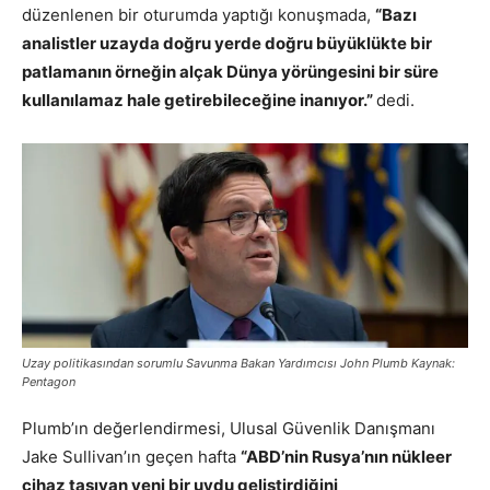
düzenlenen bir oturumda yaptığı konuşmada,
“Bazı
analistler uzayda doğru yerde doğru büyüklükte bir
patlamanın örneğin alçak Dünya yörüngesini bir süre
kullanılamaz hale getirebileceğine inanıyor.”
dedi.
Uzay politikasından sorumlu Savunma Bakan Yardımcısı John Plumb
Kaynak:
Pentagon
Plumb’ın değerlendirmesi, Ulusal Güvenlik Danışmanı
Jake Sullivan’ın geçen hafta
“ABD’nin Rusya’nın nükleer
cihaz taşıyan yeni bir uydu geliştirdiğini