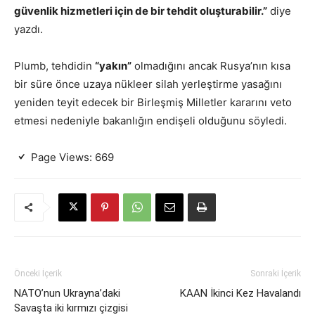
güvenlik hizmetleri için de bir tehdit oluşturabilir.”
diye
yazdı.
Plumb, tehdidin
“yakın”
olmadığını ancak Rusya’nın kısa
bir süre önce uzaya nükleer silah yerleştirme yasağını
yeniden teyit edecek bir Birleşmiş Milletler kararını veto
etmesi nedeniyle bakanlığın endişeli olduğunu söyledi.
Page Views:
669
Önceki İçerik
Sonraki İçerik
NATO’nun Ukrayna’daki
KAAN İkinci Kez Havalandı
Savaşta iki kırmızı çizgisi