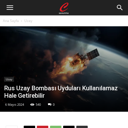
Ana Sayfa
Uzay
Uzay
Rus Uzay Bombası Uyduları Kullanılamaz
Hale Getirebilir
6 Mayıs 2024
540
0