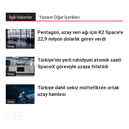
İlgili Haberler
Yazarın Diğer İçerikleri
Pentagon, uzay veri ağı için K2 Space’e
22,9 milyon dolarlık görev verdi
Uzay
Türkiye’nin yerli rubidyum atomik saati
SpaceX göreviyle uzaya fırlatıldı
Uzay
Türkiye dahil sekiz müttefikten ortak
uzay hamlesi
Uzay