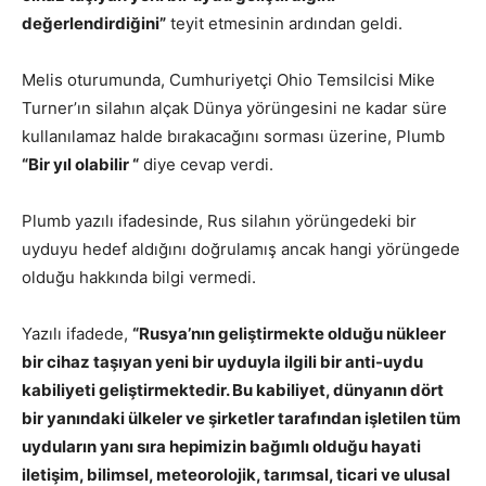
değerlendirdiğini”
teyit etmesinin ardından geldi.
Melis oturumunda, Cumhuriyetçi Ohio Temsilcisi Mike
Turner’ın silahın alçak Dünya yörüngesini ne kadar süre
kullanılamaz halde bırakacağını sorması üzerine, Plumb
“Bir yıl olabilir “
diye cevap verdi.
Plumb yazılı ifadesinde, Rus silahın yörüngedeki bir
uyduyu hedef aldığını doğrulamış ancak hangi yörüngede
olduğu hakkında bilgi vermedi.
Yazılı ifadede,
“Rusya’nın geliştirmekte olduğu nükleer
bir cihaz taşıyan yeni bir uyduyla ilgili bir anti-uydu
kabiliyeti geliştirmektedir. Bu kabiliyet, dünyanın dört
bir yanındaki ülkeler ve şirketler tarafından işletilen tüm
uyduların yanı sıra hepimizin bağımlı olduğu hayati
iletişim, bilimsel, meteorolojik, tarımsal, ticari ve ulusal