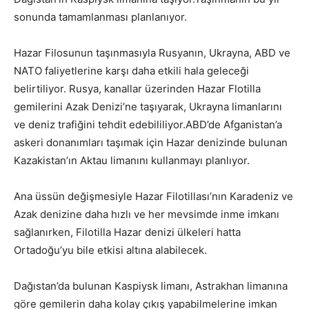
sonunda tamamlanması planlanıyor.
Hazar Filosunun taşınmasıyla Rusyanın, Ukrayna, ABD ve
NATO faliyetlerine karşı daha etkili hala geleceği
belirtiliyor. Rusya, kanallar üzerinden Hazar Flotilla
gemilerini Azak Denizi’ne taşıyarak, Ukrayna limanlarını
ve deniz trafiğini tehdit
edebililiyor.ABD’de
Afganistan’a
askeri donanımları taşımak için Hazar denizinde bulunan
Kazakistan’ın Aktau limanını kullanmayı planlıyor.
Ana üssün değişmesiyle Hazar Filotillası’nın Karadeniz ve
Azak denizine daha hızlı ve her mevsimde inme imkanı
sağlanırken, Filotilla Hazar denizi ülkeleri hatta
Ortadoğu’yu bile etkisi altına alabilecek.
Dağıstan’da bulunan Kaspiysk limanı, Astrakhan limanına
göre gemilerin daha kolay çıkış yapabilmelerine imkan