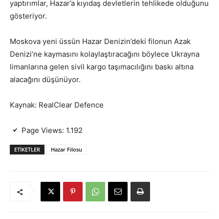
yaptırımlar, Hazar’a kıyıdaş devletlerin tehlikede olduğunu
gösteriyor.
Moskova yeni üssün Hazar Denizin’deki filonun Azak
Denizi’ne kaymasını kolaylaştıracağını böylece Ukrayna
limanlarına gelen sivil kargo taşımacılığını baskı altına
alacağını düşünüyor.
Kaynak: RealClear Defence
Page Views:
1.192
ETIKETLER
Hazar Filosu