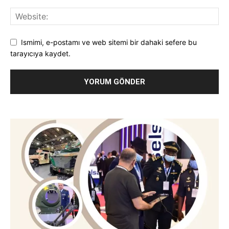
Ismimi, e-postamı ve web sitemi bir dahaki sefere bu
tarayıcıya kaydet.