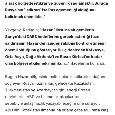
alarak bölgede istikrar ve güvenlik sağlamaktır. Burada
Rusya’nın “istikrarı” ise Rus egemenliği olduğunu
belirtmek önemlidir..”
Yevgeny Radugin;
“Hazar Filosu’na ait gemilerin
Suriye’deki DAEŞ hedeflerine gerçekleştirdiği füze
saldırısının, Hazar denizinden rakibini kontrol etmenin
önemli olduğunu gösteriyor. Bu iç denizden Kafkasya,
Orta Asya, Doğu Akdeniz’i ve Basra Körfezi’ne kadar
olan bölgeyi etkilemek mümkün…”
ifadelerini kullandı.
Bugün Hazar bölgesinin politik olarak istikrarlı olduğunu
söyleyen Rusyalı uzmanlar, gelecekte Kazakistan,
Türkmenistan ve Azerbaycan gibi enerji üreten
devletlerin, ABD ve batının ortak çıkarları
sebebiyle anlaşmazlık yaşayabileceğini öne sürüyor.
ABD’nin Kazakistan limanlarına erişim çabaları, İran’a karşı