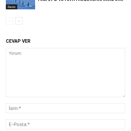
Deniz
CEVAP VER