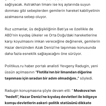
sağlıyacak. Astrakhan limanı ise kış aylarında suyun
donması gibi sebeplerden gemilerin hareket kabiliyetinin
azalmasına sebep oluyor.
Ruz uzmanlar, üs değişikliğinin Batı’ya ve özellikle de
ABD’nin kıyıdaş ülkeler ve Orta Doğu’daki hareketlerine
karşı koyulmasını imkan vereceğine değinerek, gemilerin
Hazar denizinden Azak Denizi’ne taşınması konusunda
daha fazla esneklik sağlayacağını öne sürüyor.
Politikus.ru
haber portalı analisti Yevgeny Radugin, yeni
üssün açılmasının
“Flotilla’nın bir limandan diğerine
taşınması için sıradan bir adım olmadığını..”
söyledi.
Radugin konuşmasına şöyle devam etti: “
Moskova’nın
“hedefi”, Hazar Denizi’ne kıyıdaş devletleri ile bölgeye
komşu devletlerin askeri-politik statüsünü dikkate